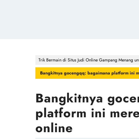
Skip
to
content
Skip
to
content
Trik Bermain di Situs Judi Online Gampang Menang un
Bangkitnya gocengqq: bagaimana platform ini m
Bangkitnya goce
platform ini mer
online