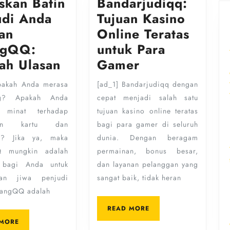
skan Batin
Bandarjudiqq:
udi Anda
Tujuan Kasino
an
Online Teratas
ngQQ:
untuk Para
Bebaskan
Bandarjudiqq:
ah Ulasan
Gamer
Batin
Tujuan
pakah Anda merasa
[ad_1] Bandarjudiqq dengan
Penjudi
Kasino
ng? Apakah Anda
cepat menjadi salah satu
an
Anda
Online
i minat terhadap
tujuan kasino online teratas
dengan
Teratas
nan kartu dan
bagi para gamer di seluruh
AbangQQ:
untuk
an? Jika ya, maka
dunia. Dengan beragam
 mungkin adalah
permainan, bonus besar,
Sebuah
Para
m bagi Anda untuk
dan layanan pelanggan yang
Ulasan
Gamer
kan jiwa penjudi
sangat baik, tidak heran
bangQQ adalah
READ
READ MORE
MORE
READ
 MORE
MORE