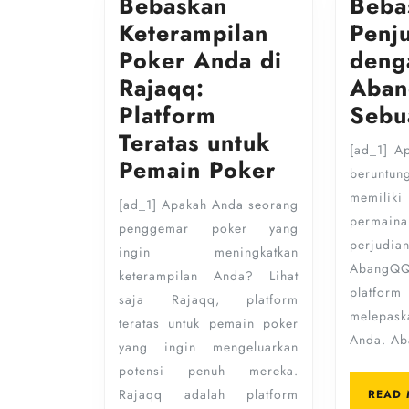
Bebaskan
Beba
Keterampilan
Penj
Poker Anda di
deng
Rajaqq:
Aba
Platform
Sebu
Teratas untuk
[ad_1] A
Bebaskan
Pemain Poker
beruntu
Keterampil
memilik
[ad_1] Apakah Anda seorang
Poker
permai
penggemar poker yang
Anda
perjudi
ingin meningkatkan
AbangQQ
di
keterampilan Anda? Lihat
platfor
Rajaqq:
saja Rajaqq, platform
melepas
teratas untuk pemain poker
Platform
Anda. A
yang ingin mengeluarkan
Teratas
potensi penuh mereka.
untuk
Rajaqq adalah platform
READ