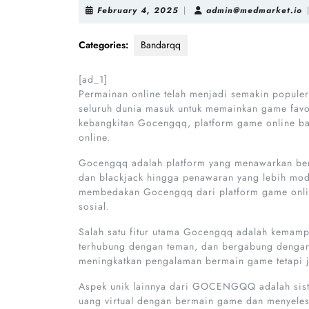
February
a
February 4, 2025
|
admin@medmarket.io
4,
2025
Categories:
Bandarqq
[ad_1]
Permainan online telah menjadi semakin populer
seluruh dunia masuk untuk memainkan game fav
kebangkitan Gocengqq, platform game online bar
online.
Gocengqq adalah platform yang menawarkan berb
dan blackjack hingga penawaran yang lebih mode
membedakan Gocengqq dari platform game online
sosial.
Salah satu fitur utama Gocengqq adalah kemampu
terhubung dengan teman, dan bergabung dengan 
meningkatkan pengalaman bermain game tetapi 
Aspek unik lainnya dari GOCENGQQ adalah sist
uang virtual dengan bermain game dan menyeles