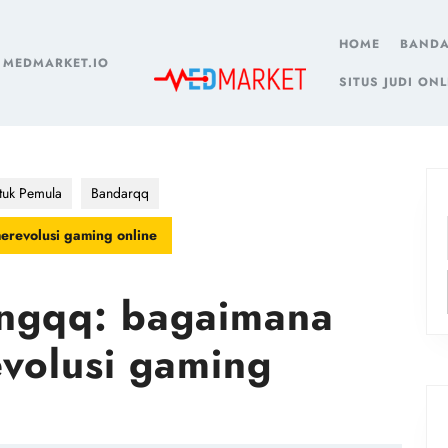
HOME
BAND
MEDMARKET.IO
SITUS JUDI ONL
tuk Pemula
Bandarqq
erevolusi gaming online
ngqq: bagaimana
evolusi gaming