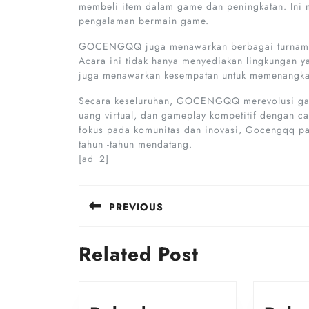
membeli item dalam game dan peningkatan. Ini 
pengalaman bermain game.
GOCENGQQ juga menawarkan berbagai turnamen 
Acara ini tidak hanya menyediakan lingkungan y
juga menawarkan kesempatan untuk memenangka
Secara keseluruhan, GOCENGQQ merevolusi gam
uang virtual, dan gameplay kompetitif dengan 
fokus pada komunitas dan inovasi, Gocengqq pa
tahun -tahun mendatang.
[ad_2]
Post
PREVIOUS
navigation
Previous
Related Post
post: