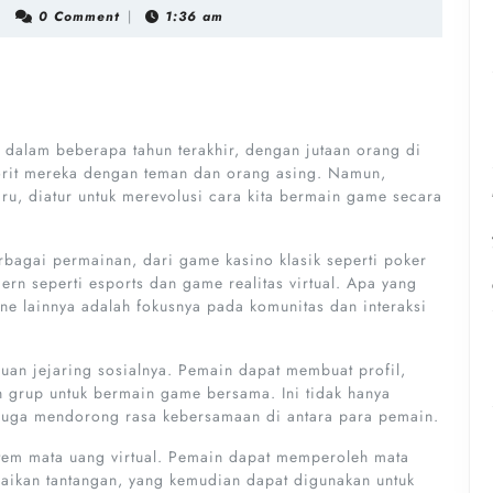
dmin@medmarket.io
|
0 Comment
|
1:36 am
 dalam beberapa tahun terakhir, dengan jutaan orang di
orit mereka dengan teman dan orang asing. Namun,
u, diatur untuk merevolusi cara kita bermain game secara
agai permainan, dari game kasino klasik seperti poker
rn seperti esports dan game realitas virtual. Apa yang
 lainnya adalah fokusnya pada komunitas dan interaksi
an jejaring sosialnya. Pemain dapat membuat profil,
grup untuk bermain game bersama. Ini tidak hanya
juga mendorong rasa kebersamaan di antara para pemain.
em mata uang virtual. Pemain dapat memperoleh mata
aikan tantangan, yang kemudian dapat digunakan untuk