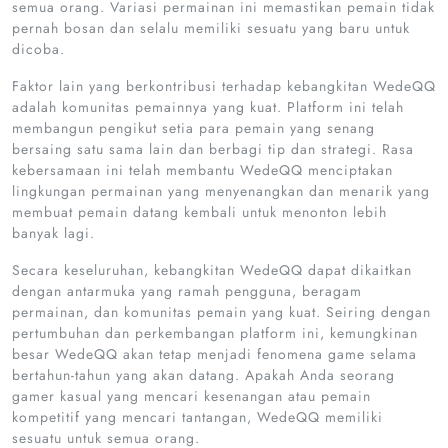
semua orang. Variasi permainan ini memastikan pemain tidak
pernah bosan dan selalu memiliki sesuatu yang baru untuk
dicoba.
Faktor lain yang berkontribusi terhadap kebangkitan WedeQQ
adalah komunitas pemainnya yang kuat. Platform ini telah
membangun pengikut setia para pemain yang senang
bersaing satu sama lain dan berbagi tip dan strategi. Rasa
kebersamaan ini telah membantu WedeQQ menciptakan
lingkungan permainan yang menyenangkan dan menarik yang
membuat pemain datang kembali untuk menonton lebih
banyak lagi.
Secara keseluruhan, kebangkitan WedeQQ dapat dikaitkan
dengan antarmuka yang ramah pengguna, beragam
permainan, dan komunitas pemain yang kuat. Seiring dengan
pertumbuhan dan perkembangan platform ini, kemungkinan
besar WedeQQ akan tetap menjadi fenomena game selama
bertahun-tahun yang akan datang. Apakah Anda seorang
gamer kasual yang mencari kesenangan atau pemain
kompetitif yang mencari tantangan, WedeQQ memiliki
sesuatu untuk semua orang.