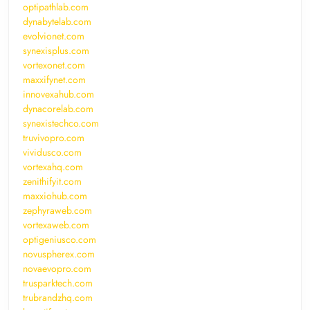
optipathlab.com
dynabytelab.com
evolvionet.com
synexisplus.com
vortexonet.com
maxxifynet.com
innovexahub.com
dynacorelab.com
synexistechco.com
truvivopro.com
vividusco.com
vortexahq.com
zenithifyit.com
maxxiohub.com
zephyraweb.com
vortexaweb.com
optigeniusco.com
novuspherex.com
novaevopro.com
trusparktech.com
trubrandzhq.com