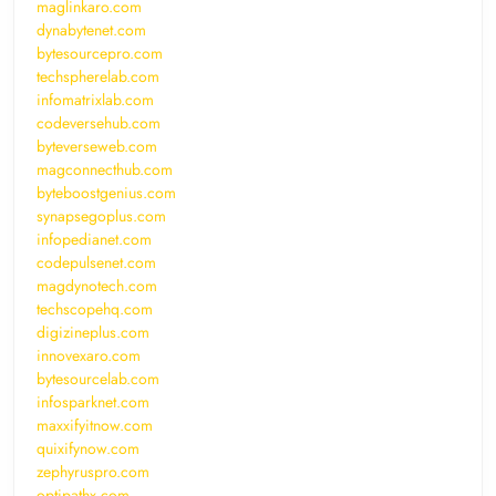
maglinkaro.com
dynabytenet.com
bytesourcepro.com
techspherelab.com
infomatrixlab.com
codeversehub.com
byteverseweb.com
magconnecthub.com
byteboostgenius.com
synapsegoplus.com
infopedianet.com
codepulsenet.com
magdynotech.com
techscopehq.com
digizineplus.com
innovexaro.com
bytesourcelab.com
infosparknet.com
maxxifyitnow.com
quixifynow.com
zephyruspro.com
optipathx.com