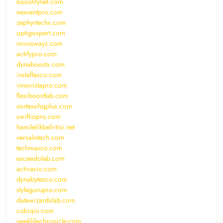
boostifynet.com
nexventpro.com
zephyrtechx.com
optigoxpert.com
novuswayz.com
actifypro.com
dynaboostx.com
instaflexco.com
innovistapro.com
flexiboostlab.com
vortexohqplus.com
swiftiopro.com
hamilelikbelirtisi.net
versalotech.com
techmaxco.com
exceedolab.com
activaxio.com
dynabytesco.com
stylegurupro.com
datawizardslab.com
cubiqio.com
geeklifechronicle.com