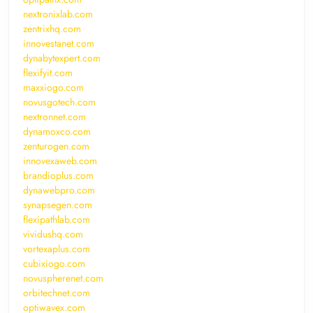
nextronixlab.com
zentrixhq.com
innovestanet.com
dynabytexpert.com
flexifyit.com
maxxiogo.com
novusgotech.com
nextronnet.com
dynamoxco.com
zenturogen.com
innovexaweb.com
brandioplus.com
dynawebpro.com
synapsegen.com
flexipathlab.com
vividushq.com
vortexaplus.com
cubixiogo.com
novuspherenet.com
orbitechnet.com
optiwavex.com