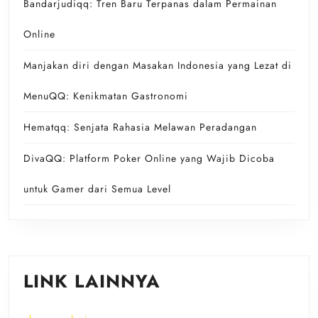
Bandarjudiqq: Tren Baru Terpanas dalam Permainan
Online
Manjakan diri dengan Masakan Indonesia yang Lezat di
MenuQQ: Kenikmatan Gastronomi
Hematqq: Senjata Rahasia Melawan Peradangan
DivaQQ: Platform Poker Online yang Wajib Dicoba
untuk Gamer dari Semua Level
LINK LAINNYA