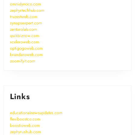
omnidynoco.com
zephyrtechhub.com
truzestweb.com
synapsexpert.com
zentarolab.com
quikbiznow.com
xceleroweb.com
optigogoweb.com
brandaroweb.com
zoomifyit.com
Links
educationalnewsupdates.com
flexiboostco.com
boostioweb.com
zephyrushub.com