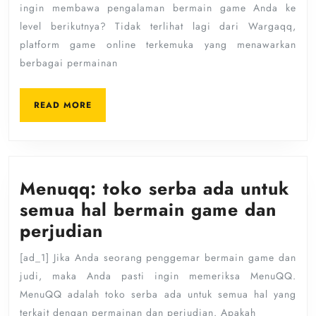
bermain
ingin membawa pengalaman bermain game Anda ke
game
level berikutnya? Tidak terlihat lagi dari Wargaqq,
Anda
platform game online terkemuka yang menawarkan
ke
berbagai permainan
level
READ
berikutnya
READ MORE
MORE
dengan
Waragaqq
Menuqq: toko serba ada untuk
semua hal bermain game dan
Menuqq:
perjudian
toko
[ad_1] Jika Anda seorang penggemar bermain game dan
serba
judi, maka Anda pasti ingin memeriksa MenuQQ.
ada
MenuQQ adalah toko serba ada untuk semua hal yang
untuk
terkait dengan permainan dan perjudian. Apakah