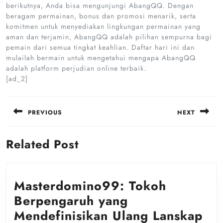
berikutnya, Anda bisa mengunjungi AbangQQ. Dengan
beragam permainan, bonus dan promosi menarik, serta
komitmen untuk menyediakan lingkungan permainan yang
aman dan terjamin, AbangQQ adalah pilihan sempurna bagi
pemain dari semua tingkat keahlian. Daftar hari ini dan
mulailah bermain untuk mengetahui mengapa AbangQQ
adalah platform perjudian online terbaik.
[ad_2]
Post
navigation
PREVIOUS
NEXT
Previous
Next
Related Post
post:
post:
Masterdomino99: Tokoh
Berpengaruh yang
Mendefinisikan Ulang Lanskap