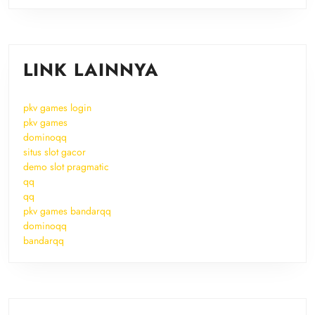
LINK LAINNYA
pkv games login
pkv games
dominoqq
situs slot gacor
demo slot pragmatic
qq
qq
pkv games bandarqq
dominoqq
bandarqq