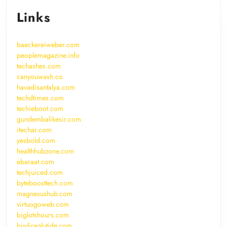
Links
baeckereiweber.com
peoplemagazine.info
techashes.com
canyouwash.co
havadisantalya.com
techdtimes.com
techieboot.com
gundembalikesir.com
itechar.com
yesbold.com
healthhubzone.com
ebaraat.com
techjuiced.com
byteboosttech.com
magnexushub.com
virtuogoweb.com
biglotshours.com
buyliraglutide.com