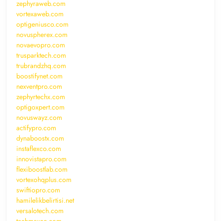
zephyraweb.com
vortexaweb.com
optigeniusco.com
novuspherex.com
novaevopro.com
trusparktech.com
trubrandzhq.com
boostifynet.com
nexventpro.com
zephyrtechx.com
optigoxpert.com
novuswayz.com
actifypro.com
dynaboostx.com
instaflexco.com
innovistapro.com
flexiboostlab.com
vortexohqplus.com
swiftiopro.com
hamilelikbelirtisi.net
versalotech.com