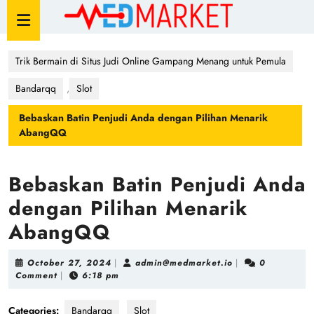
Skip
Open
to
Button
content
Skip
Trik Bermain di Situs Judi Online Gampang Menang untuk Pemula
to
content
Bandarqq
,
Slot
Bebaskan Batin Penjudi Anda dengan Pilihan Menarik
AbangQQ
Bebaskan Batin Penjudi Anda
dengan Pilihan Menarik
AbangQQ
October
admin@medmarket
October 27, 2024
|
admin@medmarket.io
|
0
27,
Comment
|
6:18 pm
2024
Categories:
Bandarqq
Slot