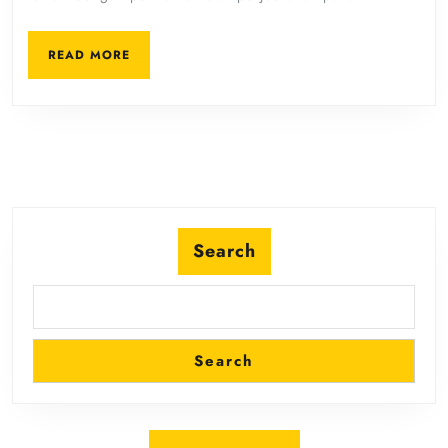
semua
hal
READ
READ MORE
MORE
bermain
game
dan
perjudian
Search
Search