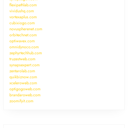
flexipathlab.com
vividushq.com
vortexaplus.com
cubixiogo.com
novuspherenet.com
orbitechnet.com
optiwavex.com
omnidynoco.com
zephyrtechhub.com
truzestweb.com
synapsexpert.com
zentarolab.com
quikbiznow.com
xceleroweb.com
optigogoweb.com
brandaroweb.com
zoomifyit.com