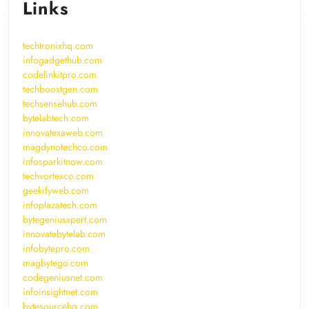
Links
techtronixhq.com
infogadgethub.com
codelinkitpro.com
techboostgen.com
techsensehub.com
bytelabtech.com
innovatexaweb.com
magdynotechco.com
infosparkitnow.com
techvortexco.com
geekifyweb.com
infoplazatech.com
bytegeniusxpert.com
innovatebytelab.com
infobytepro.com
magbytego.com
codegeniusnet.com
infoinsightnet.com
bytesourcehq.com