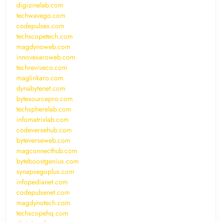
digizinelab.com
techwavego.com
codepulsex.com
techscopetech.com
magdynoweb.com
innovexaroweb.com
techreviveco.com
maglinkaro.com
dynabytenet.com
bytesourcepro.com
techspherelab.com
infomatrixlab.com
codeversehub.com
byteverseweb.com
magconnecthub.com
byteboostgenius.com
synapsegoplus.com
infopedianet.com
codepulsenet.com
magdynotech.com
techscopehq.com