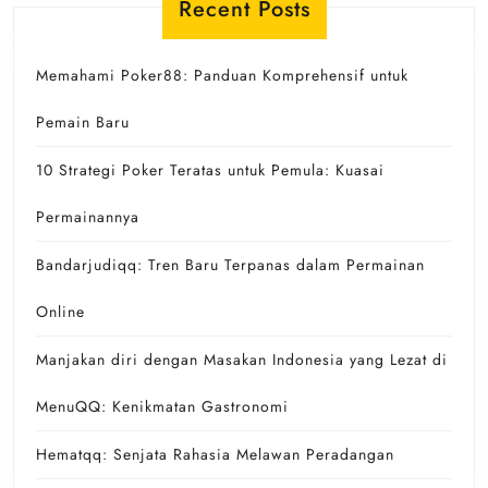
Recent Posts
Memahami Poker88: Panduan Komprehensif untuk
Pemain Baru
10 Strategi Poker Teratas untuk Pemula: Kuasai
Permainannya
Bandarjudiqq: Tren Baru Terpanas dalam Permainan
Online
Manjakan diri dengan Masakan Indonesia yang Lezat di
MenuQQ: Kenikmatan Gastronomi
Hematqq: Senjata Rahasia Melawan Peradangan