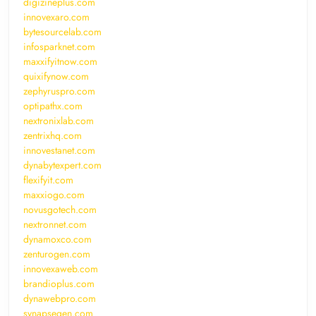
digizineplus.com
innovexaro.com
bytesourcelab.com
infosparknet.com
maxxifyitnow.com
quixifynow.com
zephyruspro.com
optipathx.com
nextronixlab.com
zentrixhq.com
innovestanet.com
dynabytexpert.com
flexifyit.com
maxxiogo.com
novusgotech.com
nextronnet.com
dynamoxco.com
zenturogen.com
innovexaweb.com
brandioplus.com
dynawebpro.com
synapsegen.com