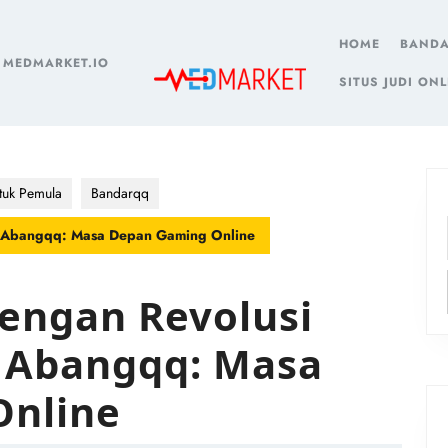
HOME
BAND
MEDMARKET.IO
SITUS JUDI ONL
tuk Pemula
Bandarqq
 Abangqq: Masa Depan Gaming Online
engan Revolusi
 Abangqq: Masa
Online