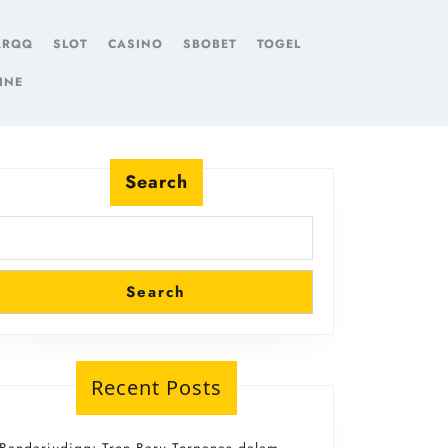
ARQQ
SLOT
CASINO
SBOBET
TOGEL
INE
Search
Search
Recent Posts