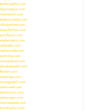
techscopehq.com
digizineplus.com
innovexaro.com
bytesourcelab.com
infosparknet.com
maxxifyitnow.com
quixifynow.com
zephyruspro.com
optipathx.com
nextronixlab.com
zentrixhq.com
innovestanet.com
dynabytexpert.com
flexifyit.com
maxxiogo.com
novusgotech.com
nextronnet.com
dynamoxco.com
zenturogen.com
innovexaweb.com
brandioplus.com