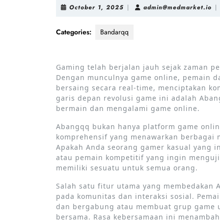
October
ad
October 1, 2025
|
admin@medmarket.io
|
1,
2025
Categories:
Bandarqq
Gaming telah berjalan jauh sejak zaman p
Dengan munculnya game online, pemain da
bersaing secara real-time, menciptakan k
garis depan revolusi game ini adalah Aba
bermain dan mengalami game online.
Abangqq bukan hanya platform game online
komprehensif yang menawarkan berbagai m
Apakah Anda seorang gamer kasual yang in
atau pemain kompetitif yang ingin mengu
memiliki sesuatu untuk semua orang.
Salah satu fitur utama yang membedakan A
pada komunitas dan interaksi sosial. Pem
dan bergabung atau membuat grup game un
bersama. Rasa kebersamaan ini menambah 