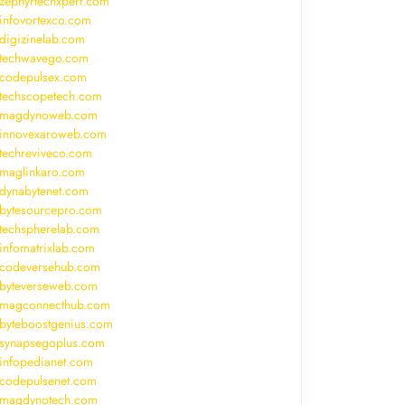
zephyrtechxpert.com
infovortexco.com
digizinelab.com
techwavego.com
codepulsex.com
techscopetech.com
magdynoweb.com
innovexaroweb.com
techreviveco.com
maglinkaro.com
dynabytenet.com
bytesourcepro.com
techspherelab.com
infomatrixlab.com
codeversehub.com
byteverseweb.com
magconnecthub.com
byteboostgenius.com
synapsegoplus.com
infopedianet.com
codepulsenet.com
magdynotech.com