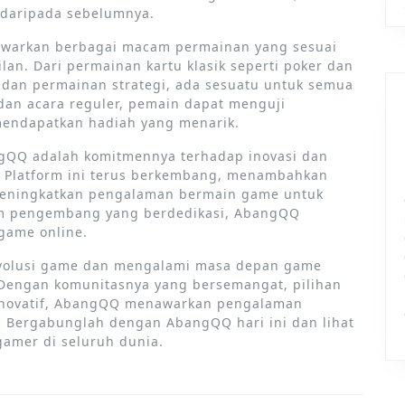
daripada sebelumnya.
nawarkan berbagai macam permainan yang sesuai
lan. Dari permainan kartu klasik seperti poker dan
dan permainan strategi, ada sesuatu untuk semua
an acara reguler, pemain dapat menguji
mendapatkan hadiah yang menarik.
gQQ adalah komitmennya terhadap inovasi dan
. Platform ini terus berkembang, menambahkan
 meningkatkan pengalaman bermain game untuk
im pengembang yang berdedikasi, AbangQQ
ame online.
revolusi game dan mengalami masa depan game
Q. Dengan komunitasnya yang bersemangat, pilihan
r inovatif, AbangQQ menawarkan pengalaman
n. Bergabunglah dengan AbangQQ hari ini dan lihat
gamer di seluruh dunia.