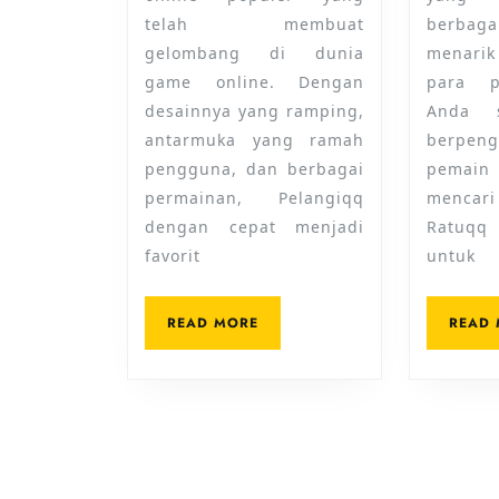
Menyena
telah membuat
berba
gelombang di dunia
Tinjauan
menarik
game online. Dengan
para p
Komprehe
desainnya yang ramping,
Anda 
antarmuka yang ramah
berpe
pengguna, dan berbagai
pemai
permainan, Pelangiqq
mencar
dengan cepat menjadi
Ratuqq 
favorit
untuk
READ
READ MORE
READ
MORE