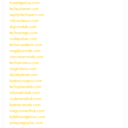
truzestgenius.com
techpulsenet.com
zephyrtechxpert.com
infovortexco.com
digizinelab.com
techwavego.com
codepulsex.com
techscopetech.com
magdynoweb.com
innovexaroweb.com
techreviveco.com
maglinkaro.com
dynabytenet.com
bytesourcepro.com
techspherelab.com
infomatrixlab.com
codeversehub.com
byteverseweb.com
magconnecthub.com
byteboostgenius.com
synapsegoplus.com