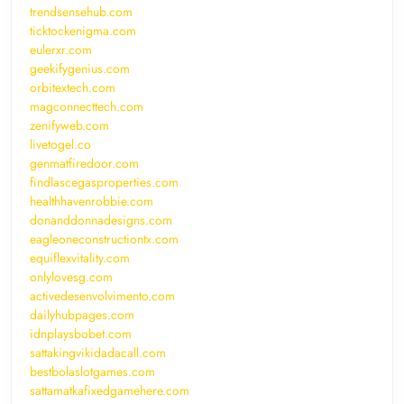
trendsensehub.com
ticktockenigma.com
eulerxr.com
geekifygenius.com
orbitextech.com
magconnecttech.com
zenifyweb.com
livetogel.co
genmatfiredoor.com
findlascegasproperties.com
healthhavenrobbie.com
donanddonnadesigns.com
eagleoneconstructiontx.com
equiflexvitality.com
onlylovesg.com
activedesenvolvimento.com
dailyhubpages.com
idnplaysbobet.com
sattakingvikidadacall.com
bestbolaslotgames.com
sattamatkafixedgamehere.com