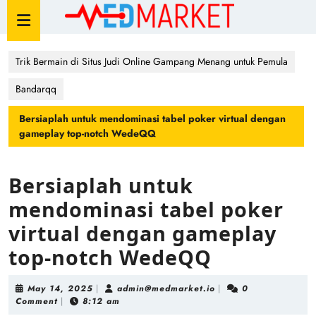
Skip
Open
to
Button
content
Skip
Trik Bermain di Situs Judi Online Gampang Menang untuk Pemula
to
content
Bandarqq
Bersiaplah untuk mendominasi tabel poker virtual dengan
gameplay top-notch WedeQQ
Bersiaplah untuk
mendominasi tabel poker
virtual dengan gameplay
top-notch WedeQQ
May
admin@medmarket.io
May 14, 2025
|
admin@medmarket.io
|
0
14,
Comment
|
8:12 am
2025