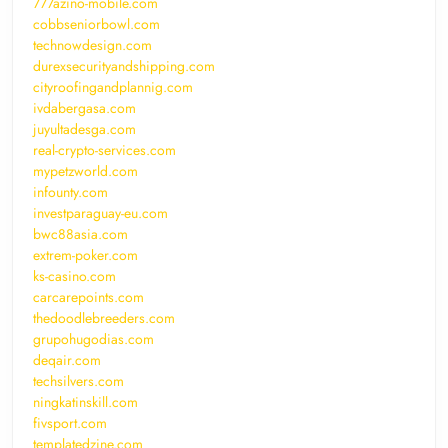
777azino-mobile.com
cobbseniorbowl.com
technowdesign.com
durexsecurityandshipping.com
cityroofingandplannig.com
ivdabergasa.com
juyultadesga.com
real-crypto-services.com
mypetzworld.com
infounty.com
investparaguay-eu.com
bwc88asia.com
extrem-poker.com
ks-casino.com
carcarepoints.com
thedoodlebreeders.com
grupohugodias.com
deqair.com
techsilvers.com
ningkatinskill.com
fivsport.com
templatedzine.com