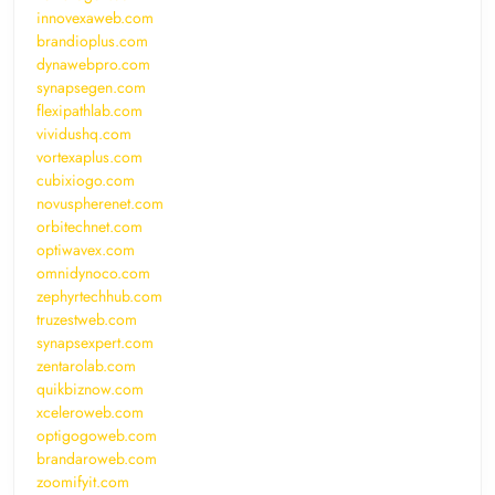
innovexaweb.com
brandioplus.com
dynawebpro.com
synapsegen.com
flexipathlab.com
vividushq.com
vortexaplus.com
cubixiogo.com
novuspherenet.com
orbitechnet.com
optiwavex.com
omnidynoco.com
zephyrtechhub.com
truzestweb.com
synapsexpert.com
zentarolab.com
quikbiznow.com
xceleroweb.com
optigogoweb.com
brandaroweb.com
zoomifyit.com