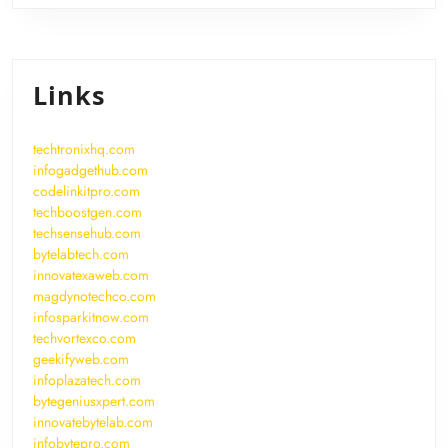
Links
techtronixhq.com
infogadgethub.com
codelinkitpro.com
techboostgen.com
techsensehub.com
bytelabtech.com
innovatexaweb.com
magdynotechco.com
infosparkitnow.com
techvortexco.com
geekifyweb.com
infoplazatech.com
bytegeniusxpert.com
innovatebytelab.com
infobytepro.com