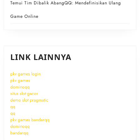
Temui Tim Dibalik AbangQQ: Mendefinisikan Ulang
Game Online
LINK LAINNYA
pkv games login
pkv games
dominoqq
situs slot gacor
demo slot pragmatic
qq
qq
pkv games bandarqq
dominoqq
bandarqq