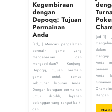
Kegembiraan
deng
dengan
Turn
Depoqq: Tujuan
Poke
Permainan
Cha
Rasakan
Anda
[ad_1] 
Sensasi
mengelu
[ad_1] Mencari pengalaman
dan
dalam 
bermain game yang
Kegembiraan
menguji 
mendebarkan dan
dengan
Anda m
mengasyikkan? Kunjungi
pemain 
Depoqq:
Depoqq, tujuan bermain
Anda b
game untuk semua
Tujuan
turn
kebutuhan hiburan Anda.
Permainan
Champio
Dengan beragam permainan
Anda
Dengan
untuk dipilih, layanan
pelanggan yang sangat baik,
dan
READ