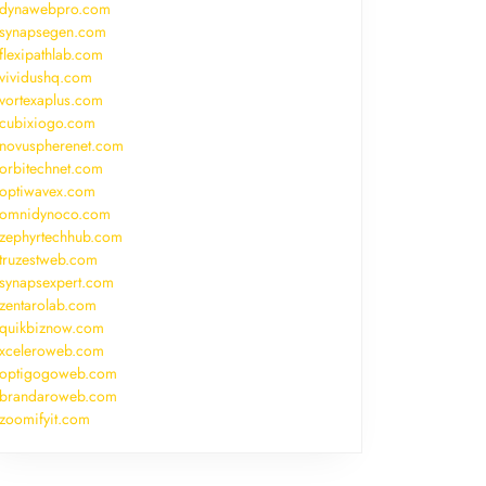
dynawebpro.com
synapsegen.com
flexipathlab.com
vividushq.com
vortexaplus.com
cubixiogo.com
novuspherenet.com
orbitechnet.com
optiwavex.com
omnidynoco.com
zephyrtechhub.com
truzestweb.com
synapsexpert.com
zentarolab.com
quikbiznow.com
xceleroweb.com
optigogoweb.com
brandaroweb.com
zoomifyit.com