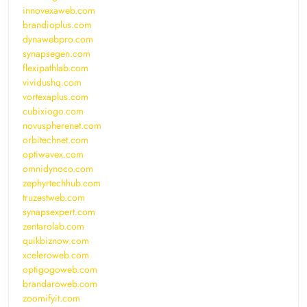
innovexaweb.com
brandioplus.com
dynawebpro.com
synapsegen.com
flexipathlab.com
vividushq.com
vortexaplus.com
cubixiogo.com
novuspherenet.com
orbitechnet.com
optiwavex.com
omnidynoco.com
zephyrtechhub.com
truzestweb.com
synapsexpert.com
zentarolab.com
quikbiznow.com
xceleroweb.com
optigogoweb.com
brandaroweb.com
zoomifyit.com