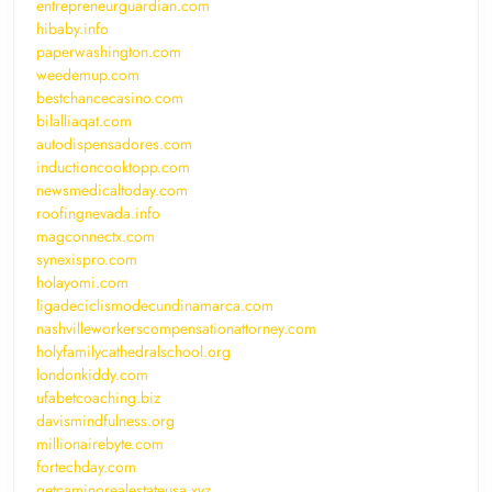
entrepreneurguardian.com
hibaby.info
paperwashington.com
weedemup.com
bestchancecasino.com
bilalliaqat.com
autodispensadores.com
inductioncooktopp.com
newsmedicaltoday.com
roofingnevada.info
magconnectx.com
synexispro.com
holayomi.com
ligadeciclismodecundinamarca.com
nashvilleworkerscompensationattorney.com
holyfamilycathedralschool.org
londonkiddy.com
ufabetcoaching.biz
davismindfulness.org
millionairebyte.com
fortechday.com
getcaminorealestateusa.xyz