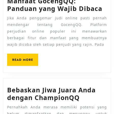
Manfaat GocengQQ:
Men
Panduan yang Wajib Dibaca
Fit
Jika Anda penggemar judi online pasti pernah
da
mendengar tentang GocengQQ. Platform
Ma
perjudian online populer ini menawarkan
Go
berbagai fitur dan manfaat yang membuatnya
wajib dicoba oleh setiap penjudi yang rajin. Pada
Pa
ya
READ
Waj
READ MORE
MORE
Dib
Bebaskan Jiwa Juara Anda
Bebaskan
dengan ChampionQQ
Jiwa
Pernahkah Anda merasa memiliki potensi yang
Juara
belum dimanfaatkan dan menunggu untuk