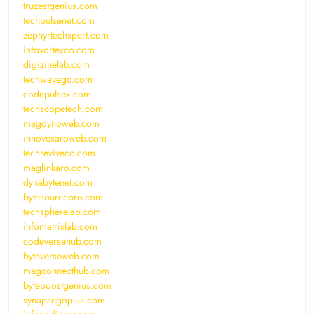
truzestgenius.com
techpulsenet.com
zephyrtechxpert.com
infovortexco.com
digizinelab.com
techwavego.com
codepulsex.com
techscopetech.com
magdynoweb.com
innovexaroweb.com
techreviveco.com
maglinkaro.com
dynabytenet.com
bytesourcepro.com
techspherelab.com
infomatrixlab.com
codeversehub.com
byteverseweb.com
magconnecthub.com
byteboostgenius.com
synapsegoplus.com