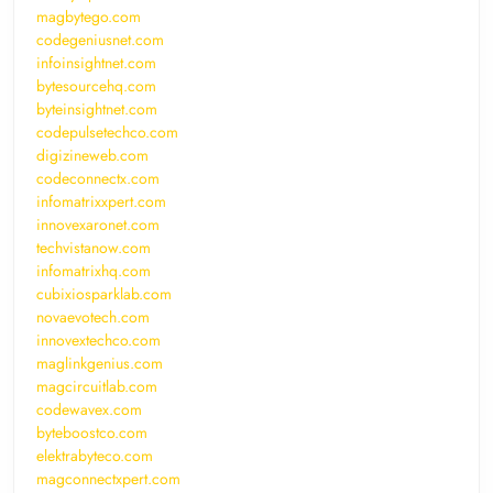
magbytego.com
codegeniusnet.com
infoinsightnet.com
bytesourcehq.com
byteinsightnet.com
codepulsetechco.com
digizineweb.com
codeconnectx.com
infomatrixxpert.com
innovexaronet.com
techvistanow.com
infomatrixhq.com
cubixiosparklab.com
novaevotech.com
innovextechco.com
maglinkgenius.com
magcircuitlab.com
codewavex.com
byteboostco.com
elektrabyteco.com
magconnectxpert.com