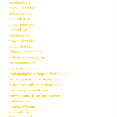
sureufabet.biz
customufabet.biz
storyufabet.biz
epicufabet.biz
crystalufabet.biz
ufabetok.biz
everufabet.biz
crowdufabet.biz
buildufabet.biz
alltransportnews.com
fashiontrandsnews.com
bbcreporters.com
cryptocasinoguid.com
leadingedgemarketingsolutionsmi.com
kastratigeneralcontractinginc.co
bestwholesalenfljerseysshop.com
openlivinglabdays14.com
ayurvedakonsultti-kari-nokela.com
antitraders.biz
aryanews24.com
xscape-it.com