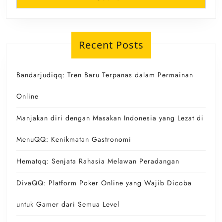
Recent Posts
Bandarjudiqq: Tren Baru Terpanas dalam Permainan
Online
Manjakan diri dengan Masakan Indonesia yang Lezat di
MenuQQ: Kenikmatan Gastronomi
Hematqq: Senjata Rahasia Melawan Peradangan
DivaQQ: Platform Poker Online yang Wajib Dicoba
untuk Gamer dari Semua Level