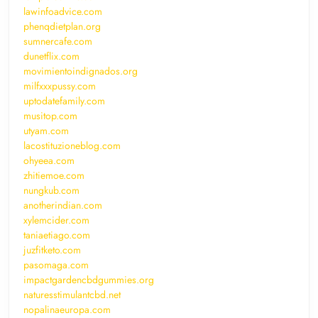
lawinfoadvice.com
phenqdietplan.org
sumnercafe.com
dunetflix.com
movimientoindignados.org
milfxxxpussy.com
uptodatefamily.com
musitop.com
utyam.com
lacostituzioneblog.com
ohyeea.com
zhitiemoe.com
nungkub.com
anotherindian.com
xylemcider.com
taniaetiago.com
juzfitketo.com
pasomaga.com
impactgardencbdgummies.org
naturesstimulantcbd.net
nopalinaeuropa.com