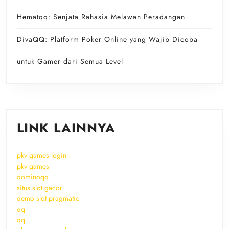
Hematqq: Senjata Rahasia Melawan Peradangan
DivaQQ: Platform Poker Online yang Wajib Dicoba
untuk Gamer dari Semua Level
LINK LAINNYA
pkv games login
pkv games
dominoqq
situs slot gacor
demo slot pragmatic
qq
qq