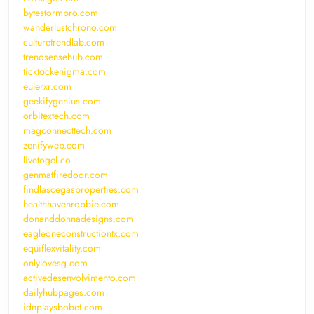
bytestormpro.com
wanderlustchrono.com
culturetrendlab.com
trendsensehub.com
ticktockenigma.com
eulerxr.com
geekifygenius.com
orbitextech.com
magconnecttech.com
zenifyweb.com
livetogel.co
genmatfiredoor.com
findlascegasproperties.com
healthhavenrobbie.com
donanddonnadesigns.com
eagleoneconstructiontx.com
equiflexvitality.com
onlylovesg.com
activedesenvolvimento.com
dailyhubpages.com
idnplaysbobet.com