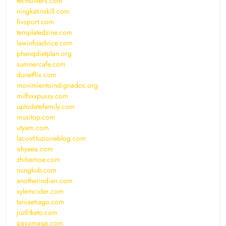
techsilvers.com
ningkatinskill.com
fivsport.com
templatedzine.com
lawinfoadvice.com
phenqdietplan.org
sumnercafe.com
dunetflix.com
movimientoindignados.org
milfxxxpussy.com
uptodatefamily.com
musitop.com
utyam.com
lacostituzioneblog.com
ohyeea.com
zhitiemoe.com
nungkub.com
anotherindian.com
xylemcider.com
taniaetiago.com
juzfitketo.com
pasomaga.com