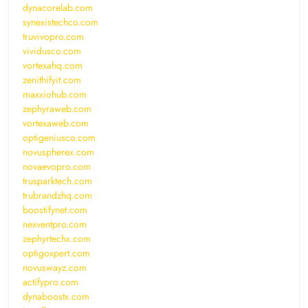
dynacorelab.com
synexistechco.com
truvivopro.com
vividusco.com
vortexahq.com
zenithifyit.com
maxxiohub.com
zephyraweb.com
vortexaweb.com
optigeniusco.com
novuspherex.com
novaevopro.com
trusparktech.com
trubrandzhq.com
boostifynet.com
nexventpro.com
zephyrtechx.com
optigoxpert.com
novuswayz.com
actifypro.com
dynaboostx.com