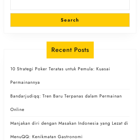
Search
Recent Posts
10 Strategi Poker Teratas untuk Pemula: Kuasai
Permainannya
Bandarjudiqq: Tren Baru Terpanas dalam Permainan
Online
Manjakan diri dengan Masakan Indonesia yang Lezat di
MenuQQ: Kenikmatan Gastronomi