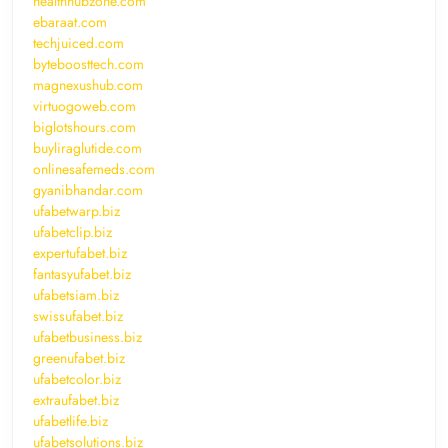
healthhubzone.com
ebaraat.com
techjuiced.com
byteboosttech.com
magnexushub.com
virtuogoweb.com
biglotshours.com
buyliraglutide.com
onlinesafemeds.com
gyanibhandar.com
ufabetwarp.biz
ufabetclip.biz
expertufabet.biz
fantasyufabet.biz
ufabetsiam.biz
swissufabet.biz
ufabetbusiness.biz
greenufabet.biz
ufabetcolor.biz
extraufabet.biz
ufabetlife.biz
ufabetsolutions.biz