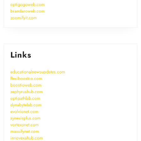
optigogoweb.com
brandaroweb.com
zoomifyit.com
Links
educationalnewsupdates.com
flexiboostco.com
boostioweb.com
zephyrushub.com
optipathlab.com
dynabytelab.com
evolvionet.com
synexisplus.com
vortexonet.com
maxxifynet.com
innovexahub.com