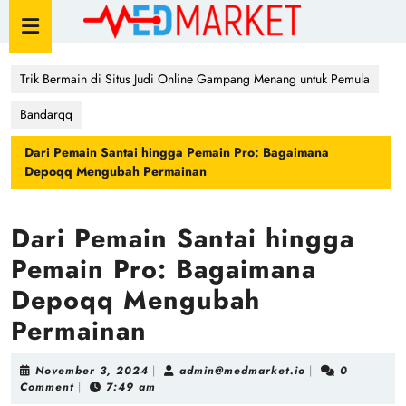
Skip
Open
to
Button
content
Skip
Trik Bermain di Situs Judi Online Gampang Menang untuk Pemula
to
content
Bandarqq
Dari Pemain Santai hingga Pemain Pro: Bagaimana
Depoqq Mengubah Permainan
Dari Pemain Santai hingga
Pemain Pro: Bagaimana
Depoqq Mengubah
Permainan
November
admin@medmarke
November 3, 2024
|
admin@medmarket.io
|
0
3,
Comment
|
7:49 am
2024