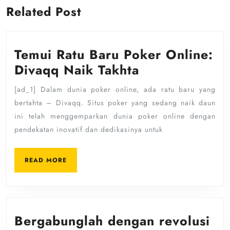
Previous
Next
Related Post
post:
post:
Temui Ratu Baru Poker Online:
Temui
Divaqq Naik Takhta
Ratu
[ad_1] Dalam dunia poker online, ada ratu baru yang
Baru
bertahta – Divaqq. Situs poker yang sedang naik daun
Poker
ini telah menggemparkan dunia poker online dengan
Online:
pendekatan inovatif dan dedikasinya untuk
Divaqq
Naik
READ
READ MORE
MORE
Takhta
Bergabunglah dengan revolusi