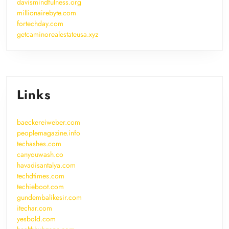
davismindfulness.org
millionairebyte.com
fortechday.com
getcaminorealestateusa.xyz
Links
baeckereiweber.com
peoplemagazine.info
techashes.com
canyouwash.co
havadisantalya.com
techdtimes.com
techieboot.com
gundembalikesir.com
itechar.com
yesbold.com