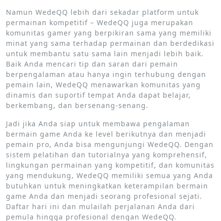
Namun WedeQQ lebih dari sekadar platform untuk
permainan kompetitif – WedeQQ juga merupakan
komunitas gamer yang berpikiran sama yang memiliki
minat yang sama terhadap permainan dan berdedikasi
untuk membantu satu sama lain menjadi lebih baik.
Baik Anda mencari tip dan saran dari pemain
berpengalaman atau hanya ingin terhubung dengan
pemain lain, WedeQQ menawarkan komunitas yang
dinamis dan suportif tempat Anda dapat belajar,
berkembang, dan bersenang-senang.
Jadi jika Anda siap untuk membawa pengalaman
bermain game Anda ke level berikutnya dan menjadi
pemain pro, Anda bisa mengunjungi WedeQQ. Dengan
sistem pelatihan dan tutorialnya yang komprehensif,
lingkungan permainan yang kompetitif, dan komunitas
yang mendukung, WedeQQ memiliki semua yang Anda
butuhkan untuk meningkatkan keterampilan bermain
game Anda dan menjadi seorang profesional sejati.
Daftar hari ini dan mulailah perjalanan Anda dari
pemula hingga profesional dengan WedeQQ.