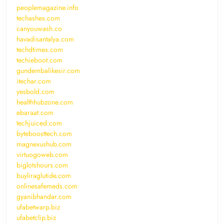
peoplemagazine.info
techashes.com
canyouwash.co
havadisantalya.com
techdtimes.com
techieboot.com
gundembalikesir.com
itechar.com
yesbold.com
healthhubzone.com
ebaraat.com
techjuiced.com
byteboosttech.com
magnexushub.com
virtuogoweb.com
biglotshours.com
buyliraglutide.com
onlinesafemeds.com
gyanibhandar.com
ufabetwarp.biz
ufabetclip.biz