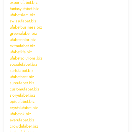
expertufabet.biz
fantasyufabet.biz
ufabetsiam.biz
swissufabet.biz
ufabetbusiness.biz
greenufabet.biz
ufabetcolor.biz
extraufabet.biz
ufabetlife.biz
ufabetsolutions.biz
socialufabet.biz
surfufabet.biz
ufabetbest.biz
sureufabet.biz
customufabet.biz
storyufabet.biz
epicufabet.biz
crystalufabet.biz
ufabetok.biz
everufabet.biz
crowdufabet.biz