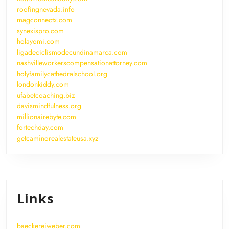
roofingnevada.info
magconnectx.com
synexispro.com
holayomi.com
ligadeciclismodecundinamarca.com
nashvilleworkerscompensationattorney.com
holyfamilycathedralschool.org
londonkiddy.com
ufabetcoaching.biz
davismindfulness.org
millionairebyte.com
fortechday.com
getcaminorealestateusa.xyz
Links
baeckereiweber.com