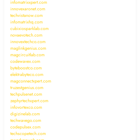
infomatrixxpert.com
innovexaronet.com
techvistanow.com
infomatrixhq.com
cubixiosparklab.com
novaevotech.com
innovextechco.com
maglinkgenius.com
magcircuitlab.com
codewavex.com
byteboostco.com
elektrabyteco.com
magconnectxpert.com
truzestgenius.com
techpulsenet.com
zephyrtechxpert.com
infovortexco.com
digizinelab.com
techwavego.com
codepulsex.com
techscopetech.com