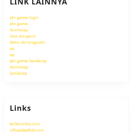
LINK LAINNYA
pkv games login
pkv games
dominoqq
situs slot gacor
demo slot pragmatic
qq
qq
pkv games bandarqq
dominoqq
bandarqq
Links
techtronixhq.com
infogadgethub.com