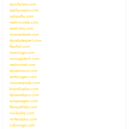
quixifynow.com
zephyruspro.com
optipathx.com
nextronixlab.com
zentrixhq.com
innovestanet.com
dynabytexpert.com
flexifyit.com
maxxiogo.com
novusgotech.com
nextronnet.com
dynamoxco.com
zenturogen.com
innovexaweb.com
brandioplus.com
dynawebpro.com
synapsegen.com
flexipathlab.com
vividushq.com
vortexaplus.com
cubixiogo.com