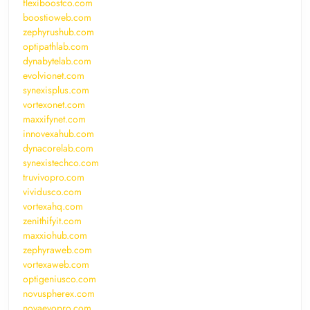
flexiboostco.com
boostioweb.com
zephyrushub.com
optipathlab.com
dynabytelab.com
evolvionet.com
synexisplus.com
vortexonet.com
maxxifynet.com
innovexahub.com
dynacorelab.com
synexistechco.com
truvivopro.com
vividusco.com
vortexahq.com
zenithifyit.com
maxxiohub.com
zephyraweb.com
vortexaweb.com
optigeniusco.com
novuspherex.com
novaevopro.com