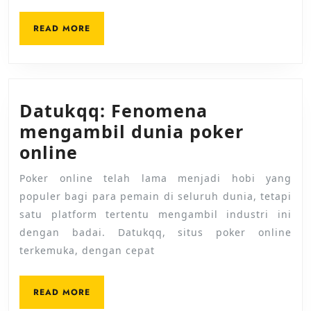
Pema
READ
READ MORE
MORE
Datukqq: Fenomena
mengambil dunia poker
Datukqq:
online
Fenomena
Poker online telah lama menjadi hobi yang
mengambil
populer bagi para pemain di seluruh dunia, tetapi
dunia
satu platform tertentu mengambil industri ini
poker
dengan badai. Datukqq, situs poker online
terkemuka, dengan cepat
online
READ
READ MORE
MORE