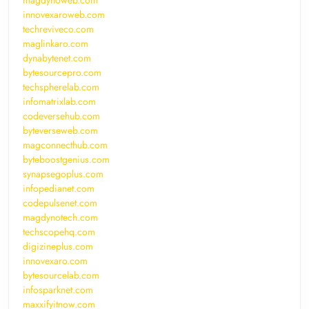
magdynoweb.com
innovexaroweb.com
techreviveco.com
maglinkaro.com
dynabytenet.com
bytesourcepro.com
techspherelab.com
infomatrixlab.com
codeversehub.com
byteverseweb.com
magconnecthub.com
byteboostgenius.com
synapsegoplus.com
infopedianet.com
codepulsenet.com
magdynotech.com
techscopehq.com
digizineplus.com
innovexaro.com
bytesourcelab.com
infosparknet.com
maxxifyitnow.com