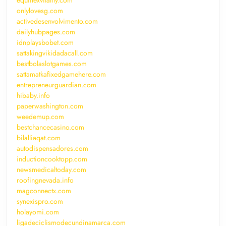
equiflexvitality.com
onlylovesg.com
activedesenvolvimento.com
dailyhubpages.com
idnplaysbobet.com
sattakingvikidadacall.com
bestbolaslotgames.com
sattamatkafixedgamehere.com
entrepreneurguardian.com
hibaby.info
paperwashington.com
weedemup.com
bestchancecasino.com
bilalliaqat.com
autodispensadores.com
inductioncooktopp.com
newsmedicaltoday.com
roofingnevada.info
magconnectx.com
synexispro.com
holayomi.com
ligadeciclismodecundinamarca.com