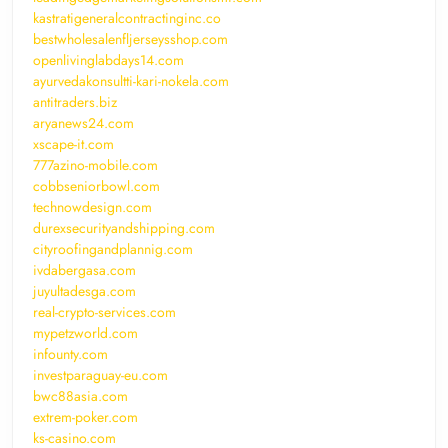
kastratigeneralcontractinginc.co
bestwholesalenfljerseysshop.com
openlivinglabdays14.com
ayurvedakonsultti-kari-nokela.com
antitraders.biz
aryanews24.com
xscape-it.com
777azino-mobile.com
cobbseniorbowl.com
technowdesign.com
durexsecurityandshipping.com
cityroofingandplannig.com
ivdabergasa.com
juyultadesga.com
real-crypto-services.com
mypetzworld.com
infounty.com
investparaguay-eu.com
bwc88asia.com
extrem-poker.com
ks-casino.com