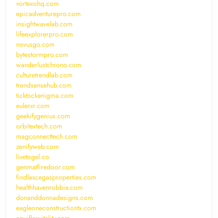
vortexohq.com
epicadventurepro.com
insightwavelab.com
lifeexplorerpro.com
novusgo.com
bytestormpro.com
wanderlustchrono.com
culturetrendlab.com
trendsensehub.com
ticktockenigma.com
eulerxr.com
geekifygenius.com
orbitextech.com
magconnecttech.com
zenifyweb.com
livetogel.co
genmatfiredoor.com
findlascegasproperties.com
healthhavenrobbie.com
donanddonnadesigns.com
eagleoneconstructiontx.com