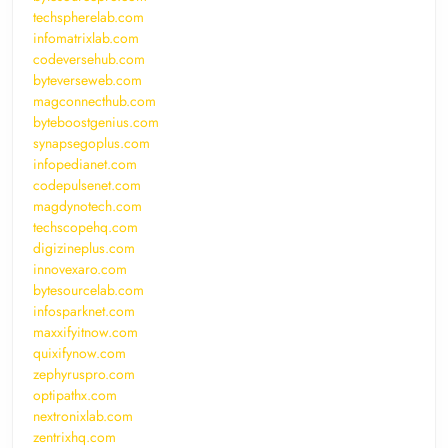
techspherelab.com
infomatrixlab.com
codeversehub.com
byteverseweb.com
magconnecthub.com
byteboostgenius.com
synapsegoplus.com
infopedianet.com
codepulsenet.com
magdynotech.com
techscopehq.com
digizineplus.com
innovexaro.com
bytesourcelab.com
infosparknet.com
maxxifyitnow.com
quixifynow.com
zephyruspro.com
optipathx.com
nextronixlab.com
zentrixhq.com