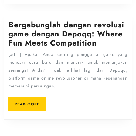
Bergabunglah dengan revolusi
game dengan Depoqq: Where
Bergabung
Fun Meets Competition
dengan
[ad_1] Apakah Anda seorang penggemar game yang
revolusi
mencari cara baru dan menarik untuk memanjakan
game
semangat Anda? Tidak terlihat lagi dari Depoqq,
dengan
platform game online revolusioner di mana kesenangan
Depoqq:
memenuhi persaingan.
Where
READ
Fun
READ MORE
MORE
Meets
Competiti