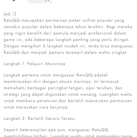
[ad_1]
RatuQQ merupakan permainan poker online populer yang
semakin populer dalam beberapa tahun terakhir. Bagi mereka
yang ingin beralih dari pemula menjadi profesional dalam
game ini, ada beberapa langkah penting yang perlu diingat.
Dengan mengikuti 5 langkah mudah ini, Anda bisa menguasai
RatuQQ dan menjadi pemain terampil dalam waktu singkat.
Langkah 1: Pelajari Aturannya
Langkah pertama untuk menguasai RatuQQ adalah
membiasakan diri dengan aturan mainnya. Ini termasuk
memahami berbagai peringkat tangan, opsi taruhan, dan
strategi yang dapat digunakan untuk menang. Luangkan waktu
untuk membaca peraturan dan berlatih memainkan permainan
untuk merasakan cara kerjanya.
Langkah 2: Berlatih Secara Teratur
Seperti keterampilan apa pun, menguasai RatuQQ
membutuhkan latihan. Luangkan waktu untuk memainkan game