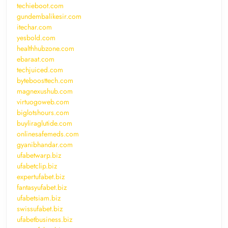
techieboot.com
gundembalikesir.com
itechar.com
yesbold.com
healthhubzone.com
ebaraat.com
techjuiced.com
byteboosttech.com
magnexushub.com
virtuogoweb.com
biglotshours.com
buyliraglutide.com
onlinesafemeds.com
gyanibhandar.com
ufabetwarp.biz
ufabetclip.biz
expertufabet.biz
fantasyufabet.biz
ufabetsiam.biz
swissufabet.biz
ufabetbusiness.biz