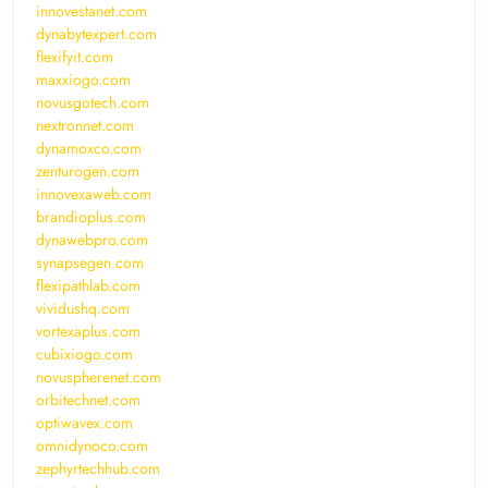
innovestanet.com
dynabytexpert.com
flexifyit.com
maxxiogo.com
novusgotech.com
nextronnet.com
dynamoxco.com
zenturogen.com
innovexaweb.com
brandioplus.com
dynawebpro.com
synapsegen.com
flexipathlab.com
vividushq.com
vortexaplus.com
cubixiogo.com
novuspherenet.com
orbitechnet.com
optiwavex.com
omnidynoco.com
zephyrtechhub.com