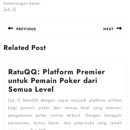
kemenangan besar.
[ad_2]
Post
navigation
PREVIOUS
NEXT
Previous
Next
Related Post
post:
post:
RatuQQ: Platform Premier
untuk Pemain Poker dari
RatuQQ:
Semua Level
Platform
[ad_1] RatuQQ dengan cepat menjadi platform pilihan
Premier
bagi pemain poker dari semua level yang mencari
untuk
pengalaman poker online terbaik. Dengan beragam
Pemain
permainan, bonus besar, dan antarmuka yang ramah