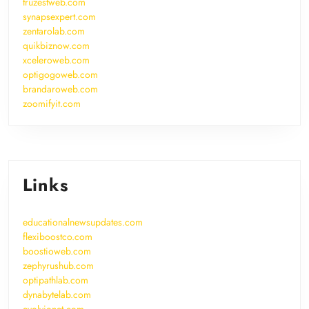
truzestweb.com
synapsexpert.com
zentarolab.com
quikbiznow.com
xceleroweb.com
optigogoweb.com
brandaroweb.com
zoomifyit.com
Links
educationalnewsupdates.com
flexiboostco.com
boostioweb.com
zephyrushub.com
optipathlab.com
dynabytelab.com