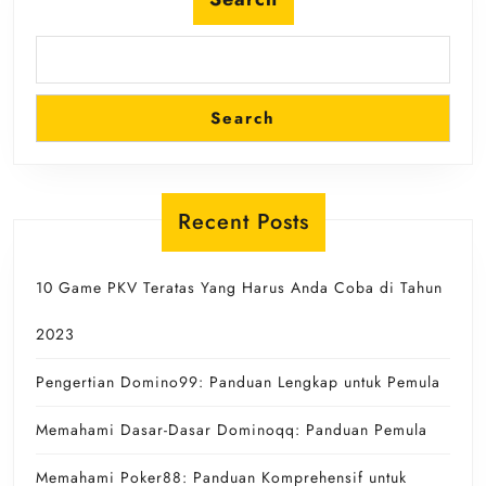
Search
Recent Posts
10 Game PKV Teratas Yang Harus Anda Coba di Tahun
2023
Pengertian Domino99: Panduan Lengkap untuk Pemula
Memahami Dasar-Dasar Dominoqq: Panduan Pemula
Memahami Poker88: Panduan Komprehensif untuk