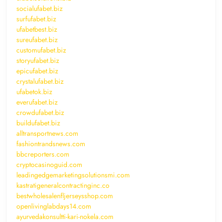
socialufabet.biz
surfufabet.biz
ufabetbest.biz
sureufabet.biz
customufabet.biz
storyufabet.biz
epicufabet.biz
crystalufabet.biz
ufabetok.biz
everufabet.biz
crowdufabet.biz
buildufabet.biz
alltransportnews.com
fashiontrandsnews.com
bbcreporters.com
cryptocasinoguid.com
leadingedgemarketingsolutionsmi.com
kastratigeneralcontractinginc.co
bestwholesalenfljerseysshop.com
openlivinglabdays14.com
ayurvedakonsultti-kari-nokela.com