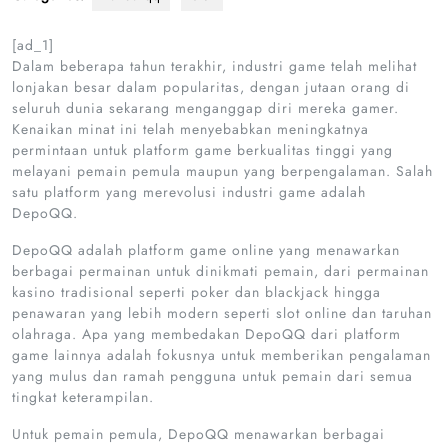
[ad_1]
Dalam beberapa tahun terakhir, industri game telah melihat
lonjakan besar dalam popularitas, dengan jutaan orang di
seluruh dunia sekarang menganggap diri mereka gamer.
Kenaikan minat ini telah menyebabkan meningkatnya
permintaan untuk platform game berkualitas tinggi yang
melayani pemain pemula maupun yang berpengalaman. Salah
satu platform yang merevolusi industri game adalah
DepoQQ.
DepoQQ adalah platform game online yang menawarkan
berbagai permainan untuk dinikmati pemain, dari permainan
kasino tradisional seperti poker dan blackjack hingga
penawaran yang lebih modern seperti slot online dan taruhan
olahraga. Apa yang membedakan DepoQQ dari platform
game lainnya adalah fokusnya untuk memberikan pengalaman
yang mulus dan ramah pengguna untuk pemain dari semua
tingkat keterampilan.
Untuk pemain pemula, DepoQQ menawarkan berbagai