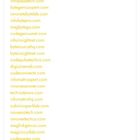
infoplazatech.com
bytegeniusxpert.com
innovatebytelab.com
infobytepro.com
magbytego.com
codegeniusnet.com
infoinsightnet.com
bytesourcehq.com
byteinsightnet.com
codepulsetechco.com
digizineweb.com
codeconnectx.com
infomatrixxpert.com
innovexaronet.com
techvistanow.com
infomatrixhq.com
cubixiosparklab.com
novaevotech.com
innovextechco.com
maglinkgenius.com
magcircuitlab.com
codewavex.com