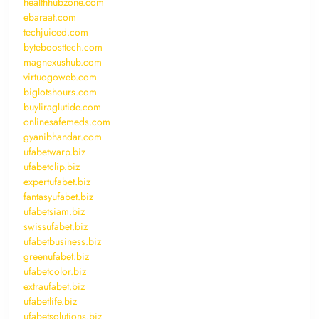
healthhubzone.com
ebaraat.com
techjuiced.com
byteboosttech.com
magnexushub.com
virtuogoweb.com
biglotshours.com
buyliraglutide.com
onlinesafemeds.com
gyanibhandar.com
ufabetwarp.biz
ufabetclip.biz
expertufabet.biz
fantasyufabet.biz
ufabetsiam.biz
swissufabet.biz
ufabetbusiness.biz
greenufabet.biz
ufabetcolor.biz
extraufabet.biz
ufabetlife.biz
ufabetsolutions.biz