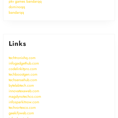
pkv games bandarqq
dominoqq
bandarqq
Links
techtronixhq.com
infogadgethub.com
codelinkitpro.com
techboostgen.com
techsensehub.com
bytelabtech.com
innovatexaweb.com
magdynotechco.com
infosparkitnow.com
techvortexco.com
geekifyweb.com