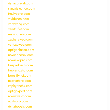
dynacorelab.com
synexistechco.com
truvivopro.com
vividusco.com
vortexahq.com
zenithifyit.com
maxxiohub.com
zephyraweb.com
vortexaweb.com
optigeniusco.com
novuspherex.com
novaevopro.com
trusparktech.com
trubrandzhq.com
boostifynet.com
nexventpro.com
zephyrtechx.com
optigoxpert.com
novuswayz.com
actifypro.com
dynaboostx.com