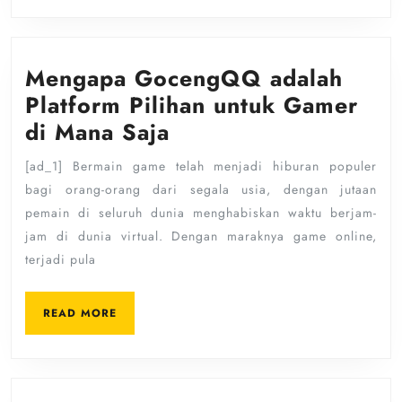
untuk
Keberhasilan
Taruhan
Mengapa GocengQQ adalah
Online
Platform Pilihan untuk Gamer
Mengapa
di Mana Saja
GocengQQ
[ad_1] Bermain game telah menjadi hiburan populer
adalah
bagi orang-orang dari segala usia, dengan jutaan
Platform
pemain di seluruh dunia menghabiskan waktu berjam-
Pilihan
jam di dunia virtual. Dengan maraknya game online,
untuk
terjadi pula
Gamer
READ
di
READ MORE
MORE
Mana
Saja