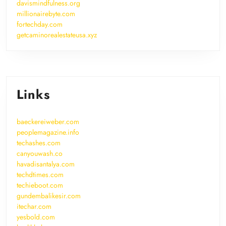
davismindfulness.org
millionairebyte.com
fortechday.com
getcaminorealestateusa.xyz
Links
baeckereiweber.com
peoplemagazine.info
techashes.com
canyouwash.co
havadisantalya.com
techdtimes.com
techieboot.com
gundembalikesir.com
itechar.com
yesbold.com