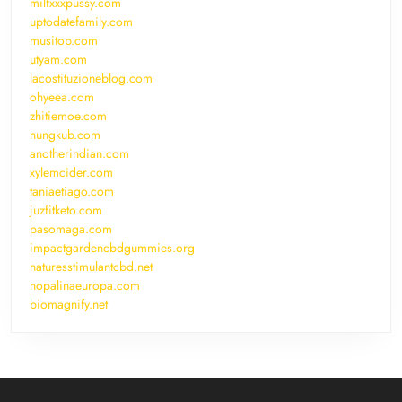
milfxxxpussy.com
uptodatefamily.com
musitop.com
utyam.com
lacostituzioneblog.com
ohyeea.com
zhitiemoe.com
nungkub.com
anotherindian.com
xylemcider.com
taniaetiago.com
juzfitketo.com
pasomaga.com
impactgardencbdgummies.org
naturesstimulantcbd.net
nopalinaeuropa.com
biomagnify.net