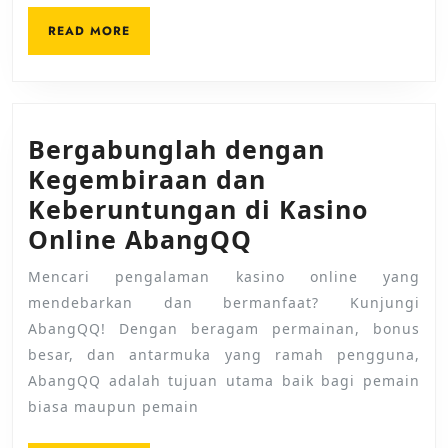
Online
READ
READ MORE
MORE
Bergabunglah dengan
Kegembiraan dan
Keberuntungan di Kasino
Bergabunglah
Online AbangQQ
dengan
Mencari pengalaman kasino online yang
Kegembiraan
mendebarkan dan bermanfaat? Kunjungi
dan
AbangQQ! Dengan beragam permainan, bonus
Keberuntunga
besar, dan antarmuka yang ramah pengguna,
AbangQQ adalah tujuan utama baik bagi pemain
di
biasa maupun pemain
Kasino