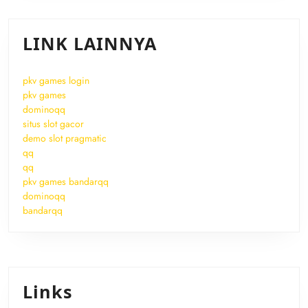
LINK LAINNYA
pkv games login
pkv games
dominoqq
situs slot gacor
demo slot pragmatic
qq
qq
pkv games bandarqq
dominoqq
bandarqq
Links