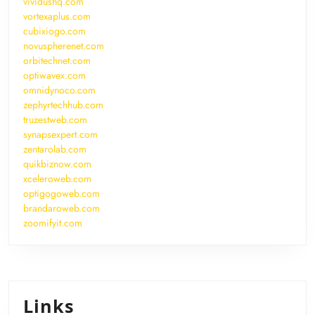
vividushq.com
vortexaplus.com
cubixiogo.com
novuspherenet.com
orbitechnet.com
optiwavex.com
omnidynoco.com
zephyrtechhub.com
truzestweb.com
synapsexpert.com
zentarolab.com
quikbiznow.com
xceleroweb.com
optigogoweb.com
brandaroweb.com
zoomifyit.com
Links