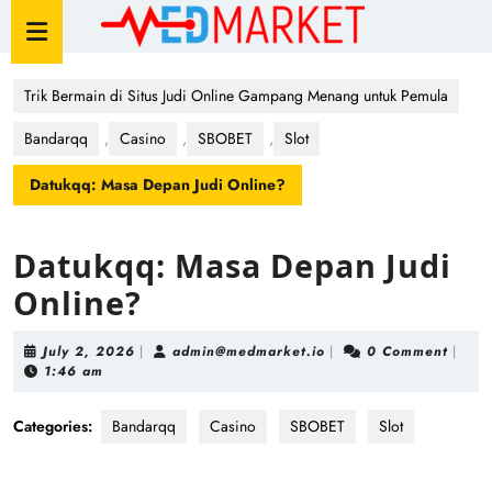
Skip
Open
to
Button
content
Skip
Trik Bermain di Situs Judi Online Gampang Menang untuk Pemula
to
content
Bandarqq
,
Casino
,
SBOBET
,
Slot
Datukqq: Masa Depan Judi Online?
Datukqq: Masa Depan Judi
Online?
July
admin@medmarket.io
July 2, 2026
|
admin@medmarket.io
|
0 Comment
|
2,
1:46 am
2026
Categories:
Bandarqq
Casino
SBOBET
Slot