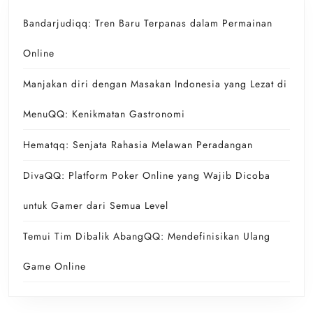
Bandarjudiqq: Tren Baru Terpanas dalam Permainan
Online
Manjakan diri dengan Masakan Indonesia yang Lezat di
MenuQQ: Kenikmatan Gastronomi
Hematqq: Senjata Rahasia Melawan Peradangan
DivaQQ: Platform Poker Online yang Wajib Dicoba
untuk Gamer dari Semua Level
Temui Tim Dibalik AbangQQ: Mendefinisikan Ulang
Game Online