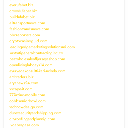
everufabet.biz
crowdufabet.biz
buildufabet.biz
alltransportnews.com
fashiontrandsnews.com
bbcreporters.com
cryptocasinoguid.com
leadingedgemarketingsolutionsmi.com
kastratigeneralcontractinginc.co
bestwholesalenfljerseysshop.com
openlivinglabdays14.com
ayurvedakonsultti-kari-nokela.com
antitraders.biz
aryanews24.com
xscape-it.com
777azino-mobile.com
cobbseniorbowl.com
technowdesign.com
durexsecurityandshipping.com
cityroofingandplannig.com
ivdabergasa.com