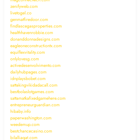
zenifyweb.com
livetogel.co
genmatfiredoor.com
findlascegasproperties.com
healthhavenrobbie.com
donanddonnadesigns.com
eagleoneconstructiontx.com
equiflexvitality.com
onlylovesg.com
activedesenvolvimento.com
dailyhubpages.com
idnplaysbobet.com
sattakingvikidadacall.com
bestbolaslotgames.com
sattamatkafixedgamehere.com
entrepreneurguardian.com
hibaby.info
paperwashington.com
weedemup.com
bestchancecasino.com
bilalliaqat.com