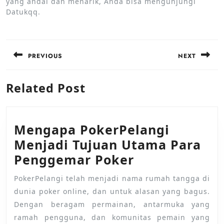
yang andal dan menarik, Anda bisa mengunjungi
Datukqq.
Post
navigation
PREVIOUS
NEXT
Previous
Next
Related Post
post:
post:
Mengapa PokerPelangi
Menjadi Tujuan Utama Para
Mengapa
Penggemar Poker
PokerPelangi
PokerPelangi telah menjadi nama rumah tangga di
Menjadi
dunia poker online, dan untuk alasan yang bagus.
Tujuan
Dengan beragam permainan, antarmuka yang
Utama
ramah pengguna, dan komunitas pemain yang