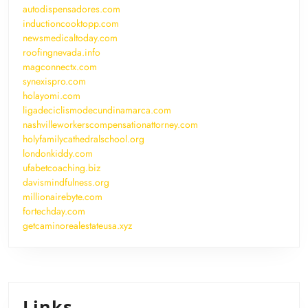
autodispensadores.com
inductioncooktopp.com
newsmedicaltoday.com
roofingnevada.info
magconnectx.com
synexispro.com
holayomi.com
ligadeciclismodecundinamarca.com
nashvilleworkerscompensationattorney.com
holyfamilycathedralschool.org
londonkiddy.com
ufabetcoaching.biz
davismindfulness.org
millionairebyte.com
fortechday.com
getcaminorealestateusa.xyz
Links