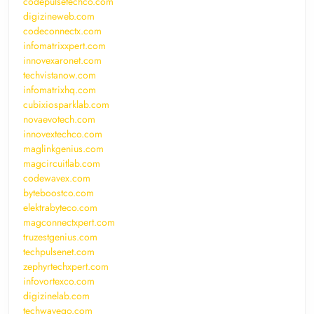
codepulsetechco.com
digizineweb.com
codeconnectx.com
infomatrixxpert.com
innovexaronet.com
techvistanow.com
infomatrixhq.com
cubixiosparklab.com
novaevotech.com
innovextechco.com
maglinkgenius.com
magcircuitlab.com
codewavex.com
byteboostco.com
elektrabyteco.com
magconnectxpert.com
truzestgenius.com
techpulsenet.com
zephyrtechxpert.com
infovortexco.com
digizinelab.com
techwavego.com