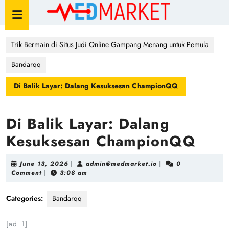
Skip
Open
to
Button
content
Skip
Trik Bermain di Situs Judi Online Gampang Menang untuk Pemula
to
content
Bandarqq
Di Balik Layar: Dalang Kesuksesan ChampionQQ
Di Balik Layar: Dalang
Kesuksesan ChampionQQ
June
admin@medmarket.io
June 13, 2026
|
admin@medmarket.io
|
0
13,
Comment
|
3:08 am
2026
Categories:
Bandarqq
[ad_1]