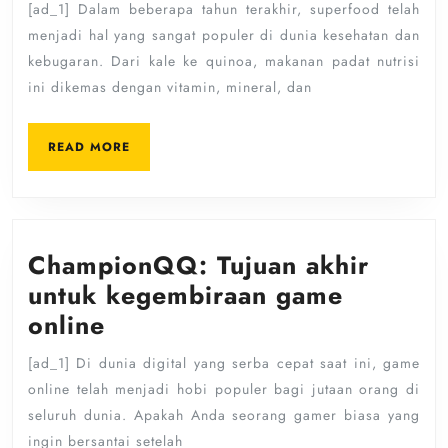
[ad_1] Dalam beberapa tahun terakhir, superfood telah
super
menjadi hal yang sangat populer di dunia kesehatan dan
yang
kebugaran. Dari kale ke quinoa, makanan padat nutrisi
perlu
ini dikemas dengan vitamin, mineral, dan
Anda
tambahkan
READ
READ MORE
MORE
ke
diet
Anda
ChampionQQ: Tujuan akhir
secepatnya
untuk kegembiraan game
ChampionQQ:
online
Tujuan
[ad_1] Di dunia digital yang serba cepat saat ini, game
akhir
online telah menjadi hobi populer bagi jutaan orang di
untuk
seluruh dunia. Apakah Anda seorang gamer biasa yang
kegembiraan
ingin bersantai setelah