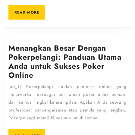
Rajajudiqq
READ
READ MORE
MORE
Menangkan Besar Dengan
Pokerpelangi: Panduan Utama
Anda untuk Sukses Poker
Menangkan
Online
Besar
[ad_1] Pokerpelangi adalah platform online yang
Dengan
menawarkan berbagai permainan poker untuk pemain
Pokerpelangi:
dari semua tingkat keterampilan. Apakah Anda seorang
Panduan
profesional berpengalaman atau pemula yang lengkap,
Utama
Pokerpelangi memiliki sesuatu untuk semua
Anda