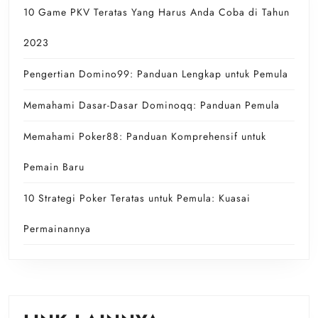
10 Game PKV Teratas Yang Harus Anda Coba di Tahun
2023
Pengertian Domino99: Panduan Lengkap untuk Pemula
Memahami Dasar-Dasar Dominoqq: Panduan Pemula
Memahami Poker88: Panduan Komprehensif untuk
Pemain Baru
10 Strategi Poker Teratas untuk Pemula: Kuasai
Permainannya