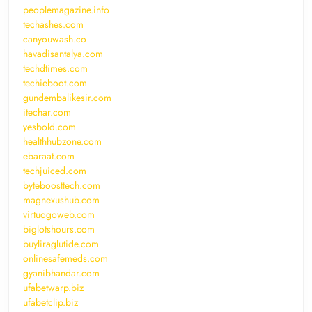
peoplemagazine.info
techashes.com
canyouwash.co
havadisantalya.com
techdtimes.com
techieboot.com
gundembalikesir.com
itechar.com
yesbold.com
healthhubzone.com
ebaraat.com
techjuiced.com
byteboosttech.com
magnexushub.com
virtuogoweb.com
biglotshours.com
buyliraglutide.com
onlinesafemeds.com
gyanibhandar.com
ufabetwarp.biz
ufabetclip.biz