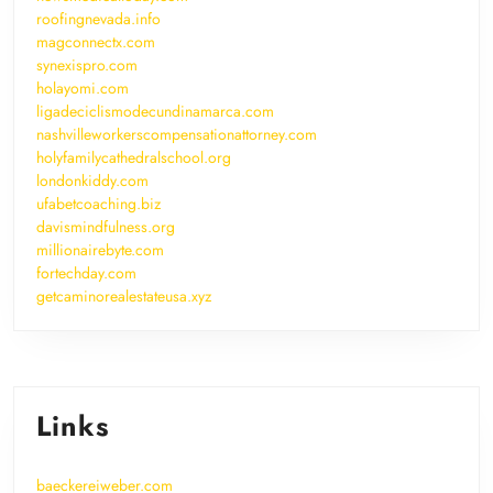
roofingnevada.info
magconnectx.com
synexispro.com
holayomi.com
ligadeciclismodecundinamarca.com
nashvilleworkerscompensationattorney.com
holyfamilycathedralschool.org
londonkiddy.com
ufabetcoaching.biz
davismindfulness.org
millionairebyte.com
fortechday.com
getcaminorealestateusa.xyz
Links
baeckereiweber.com