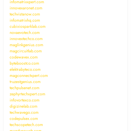
infomatrixxpert.com
innovexaronet.com
techvistanow.com
infomatrixhq.com
cubixiosparklab.com
novaevotech.com
innovextechco.com
maglinkgenius.com
magcircuitlab.com
codewavex.com
byteboostco.com
elektrabyteco.com
magconnectxpert.com
truzestgenius.com
techpulsenet.com
zephyrtechxpert.com
infovortexco.com
digizinelab.com
techwavego.com
codepulsex.com
techscopetech.com
magdynoweb.com