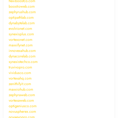
flexiboostco.com
boostioweb.com
zephyrushub.com
optipathlab.com
dynabytelab.com
evolvionet.com
synexisplus.com
vortexonet.com
maxxifynet.com
innovexahub.com
dynacorelab.com
synexistechco.com
truvivopro.com
vividusco.com
vortexahq.com
zenithifyit.com
maxxiohub.com
zephyraweb.com
vortexaweb.com
optigeniusco.com
novuspherex.com
novaevopro.com