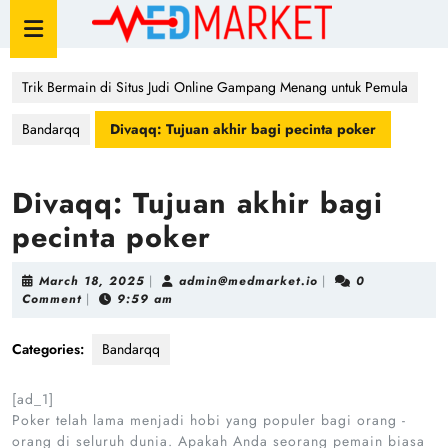
Skip
Open
to
Button
content
Skip
Trik Bermain di Situs Judi Online Gampang Menang untuk Pemula
to
content
Bandarqq
Divaqq: Tujuan akhir bagi pecinta poker
Divaqq: Tujuan akhir bagi
pecinta poker
March
admin@medmarket.
March 18, 2025
|
admin@medmarket.io
|
0
18,
Comment
|
9:59 am
2025
Categories:
Bandarqq
[ad_1]
Poker telah lama menjadi hobi yang populer bagi orang -
orang di seluruh dunia. Apakah Anda seorang pemain biasa