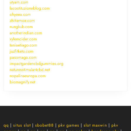
utyam.com
lacostituzioneblog.com
ohyeea.com
zhitiemoe.com
nungkub.com
anotherindian.com
xylemcider.com
taniaetiago.com
juzfitketo.com
pasomaga.com
impactgardencbdgummies.org
naturesstimulantcbd.net
nopalinaeuropa.com
biomagnify.net
qq
|
situs slot
|
sbobet88
|
pkv games
|
slot maxwin
|
pkv