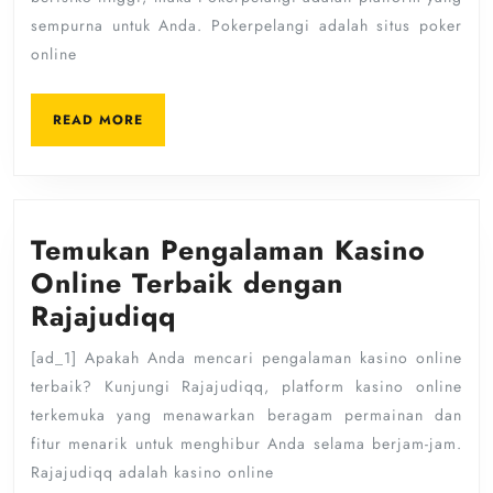
langsung
sempurna untuk Anda. Pokerpelangi adalah situs poker
di
online
pokerpelangi
READ
READ MORE
MORE
Temukan Pengalaman Kasino
Online Terbaik dengan
Temukan
Rajajudiqq
Pengalaman
[ad_1] Apakah Anda mencari pengalaman kasino online
Kasino
terbaik? Kunjungi Rajajudiqq, platform kasino online
Online
terkemuka yang menawarkan beragam permainan dan
Terbaik
fitur menarik untuk menghibur Anda selama berjam-jam.
dengan
Rajajudiqq adalah kasino online