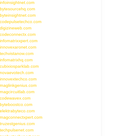
infoinsightnet.com
bytesourcehq.com
byteinsightnet.com
codepulsetechco.com
digizineweb.com
codeconnectx.com
infomatrixxpert.com
innovexaronet.com
techvistanow.com
infomatrixhq.com
cubixiosparklab.com
novaevotech.com
innovextechco.com
maglinkgenius.com
magcircuitlab.com
codewavex.com
byteboostco.com
elektrabyteco.com
magconnectxpert.com
truzestgenius.com
techpulsenet.com