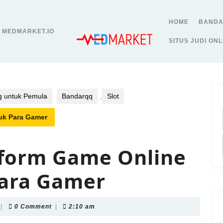
HOME
BAND
MEDMARKET.IO
SITUS JUDI ONL
g untuk Pemula
Bandarqq
,
Slot
uk Para Gamer
form Game Online
Para Gamer
admin@medmarket.io
|
0 Comment
|
2:10 am