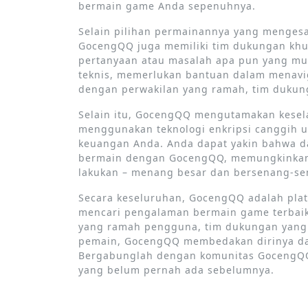
bermain game Anda sepenuhnya.
Selain pilihan permainannya yang menge
GocengQQ juga memiliki tim dukungan khu
pertanyaan atau masalah apa pun yang mu
teknis, memerlukan bantuan dalam menavig
dengan perwakilan yang ramah, tim dukun
Selain itu, GocengQQ mengutamakan kese
menggunakan teknologi enkripsi canggih u
keuangan Anda. Anda dapat yakin bahwa da
bermain dengan GocengQQ, memungkinkan 
lakukan – menang besar dan bersenang-se
Secara keseluruhan, GocengQQ adalah plat
mencari pengalaman bermain game terbaik
yang ramah pengguna, tim dukungan yang 
pemain, GocengQQ membedakan dirinya da
Bergabunglah dengan komunitas GocengQQ 
yang belum pernah ada sebelumnya.