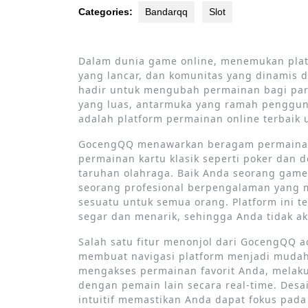
2025
Categories:
Bandarqq
Slot
Dalam dunia game online, menemukan pla
yang lancar, dan komunitas yang dinamis
hadir untuk mengubah permainan bagi par
yang luas, antarmuka yang ramah penggun
adalah platform permainan online terbaik 
GocengQQ menawarkan beragam permainan 
permainan kartu klasik seperti poker dan 
taruhan olahraga. Baik Anda seorang game
seorang profesional berpengalaman yang 
sesuatu untuk semua orang. Platform ini 
segar dan menarik, sehingga Anda tidak ak
Salah satu fitur menonjol dari GocengQQ
membuat navigasi platform menjadi mudah
mengakses permainan favorit Anda, melaku
dengan pemain lain secara real-time. Desa
intuitif memastikan Anda dapat fokus pad