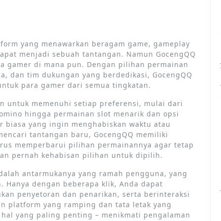
tform yang menawarkan beragam game, gameplay
 dapat menjadi sebuah tantangan. Namun GocengQQ
a gamer di mana pun. Dengan pilihan permainan
a, dan tim dukungan yang berdedikasi, GocengQQ
untuk para gamer dari semua tingkatan.
untuk memenuhi setiap preferensi, mulai dari
domino hingga permainan slot menarik dan opsi
r biasa yang ingin menghabiskan waktu atau
mencari tantangan baru, GocengQQ memiliki
terus memperbarui pilihan permainannya agar tetap
an pernah kehabisan pilihan untuk dipilih.
 adalah antarmukanya yang ramah pengguna, yang
. Hanya dengan beberapa klik, Anda dapat
kan penyetoran dan penarikan, serta berinteraksi
in platform yang ramping dan tata letak yang
a hal yang paling penting – menikmati pengalaman