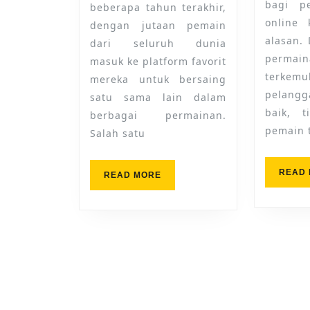
Tren
bagi p
beberapa tahun terakhir,
Baru
online 
dengan jutaan pemain
alasan.
dari seluruh dunia
Terpanas
permai
masuk ke platform favorit
dalam
terkemu
mereka untuk bersaing
Permainan
pelang
satu sama lain dalam
Online
baik, t
berbagai permainan.
pemain 
Salah satu
READ
READ
READ MORE
MORE