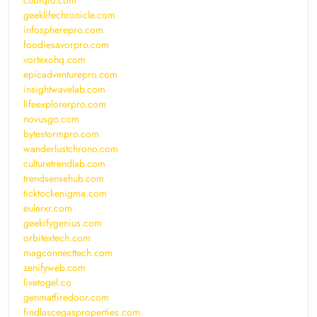
cubiqio.com
geeklifechronicle.com
infospherepro.com
foodiesavorpro.com
vortexohq.com
epicadventurepro.com
insightwavelab.com
lifeexplorerpro.com
novusgo.com
bytestormpro.com
wanderlustchrono.com
culturetrendlab.com
trendsensehub.com
ticktockenigma.com
eulerxr.com
geekifygenius.com
orbitextech.com
magconnecttech.com
zenifyweb.com
livetogel.co
genmatfiredoor.com
findlascegasproperties.com