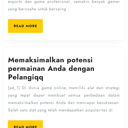
Bagaimana
esports dan game profesional, semakin banyak gamer
Murniqq
yang berusaha untuk bersaing
Membentuk
READ
Kembali
READ MORE
MORE
Lanskap
Gaming
Memaksimalkan potensi
permainan Anda dengan
Memaksimalkan
Pelangiqq
potensi
[ad_1] Di dunia game online, memiliki alat dan strategi
permainan
yang tepat dapat membuat semua perbedaan dalam
Anda
memaksimalkan potensi Anda dan mencapai kesuksesan.
dengan
Salah satu alat yang telah mendapatkan popularitas di
Pelangiqq
READ
READ MORE