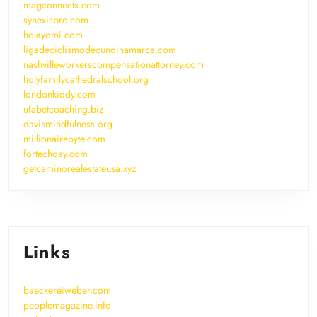
magconnectx.com
synexispro.com
holayomi.com
ligadeciclismodecundinamarca.com
nashvilleworkerscompensationattorney.com
holyfamilycathedralschool.org
londonkiddy.com
ufabetcoaching.biz
davismindfulness.org
millionairebyte.com
fortechday.com
getcaminorealestateusa.xyz
Links
baeckereiweber.com
peoplemagazine.info