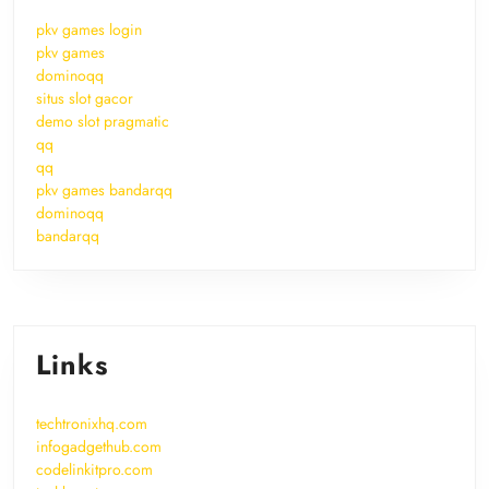
pkv games login
pkv games
dominoqq
situs slot gacor
demo slot pragmatic
qq
qq
pkv games bandarqq
dominoqq
bandarqq
Links
techtronixhq.com
infogadgethub.com
codelinkitpro.com