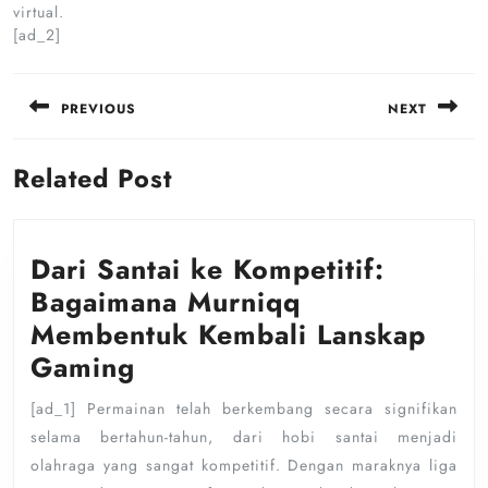
virtual.
[ad_2]
Post
navigation
PREVIOUS
NEXT
Previous
Next
Related Post
post:
post:
Dari Santai ke Kompetitif:
Bagaimana Murniqq
Membentuk Kembali Lanskap
Dari
Gaming
Santai
[ad_1] Permainan telah berkembang secara signifikan
ke
selama bertahun-tahun, dari hobi santai menjadi
Kompetitif:
olahraga yang sangat kompetitif. Dengan maraknya liga