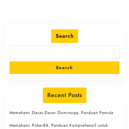
Search
Search
Recent Posts
Memahami Dasar-Dasar Dominoqq: Panduan Pemula
Memahami Poker88: Panduan Komprehensif untuk