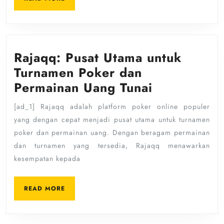
MORE
Rajaqq: Pusat Utama untuk
Turnamen Poker dan
Rajaqq:
Permainan Uang Tunai
Pusat
[ad_1] Rajaqq adalah platform poker online populer
Utama
yang dengan cepat menjadi pusat utama untuk turnamen
untuk
poker dan permainan uang. Dengan beragam permainan
Turnamen
dan turnamen yang tersedia, Rajaqq menawarkan
Poker
kesempatan kepada
dan
READ
Permainan
READ MORE
MORE
Uang
Tunai