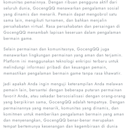
komunitas pemainnya. Dengan ribuan pengguna aktif dari
seluruh dunia, GocengQQ menawarkan pengalaman sosial
yang dinamis dan menarik. Pemain dapat mengobrol satu
sama lain, mengikuti turnamen, dan bahkan menjalin
persahabatan virtual. Rasa persahabatan dan persaingan di
GocengQQ menambah lapisan keseruan dalam pengalaman
bermain game.
Selain permainan dan komunitasnya, GocengQQ juga
menawarkan lingkungan permainan yang aman dan terjamin.
Platform ini menggunakan teknologi enkripsi terbaru untuk
melindungi informasi pribadi dan keuangan pemain,
memastikan pengalaman bermain game tanpa rasa khawatir.
Jadi apakah Anda ingin menguji keterampilan Anda melawan
pemain lain, bersantai dengan beberapa putaran permainan
favorit Anda, atau sekadar bersosialisasi dengan orang-orang
yang berpikiran sama, GocengQQ adalah tempatnya. Dengan
permainannya yang menarik, komunitas yang dinamis, dan
komitmen untuk memberikan pengalaman bermain yang aman
dan menyenangkan, GocengQQ benar-benar merupakan
tempat bertemunya kesenangan dan kegembiraan di dunia