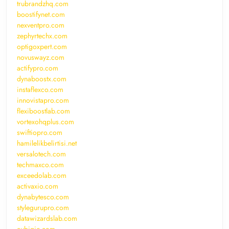
trubrandzhq.com
boostifynet.com
nexventpro.com
zephyrtechx.com
optigoxpert.com
novuswayz.com
actifypro.com
dynaboostx.com
instaflexco.com
innovistapro.com
flexiboostlab.com
vortexohqplus.com
swiftiopro.com
hamilelikbelirtisi.net
versalotech.com
techmaxco.com
exceedolab.com
activaxio.com
dynabytesco.com
stylegurupro.com
datawizardslab.com