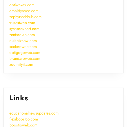
optiwavex.com
omnidynoco.com
zephyrtechhub.com
truzestweb.com
synapsexpert.com
zentarolab.com
quikbiznow.com
xceleroweb.com
optigogoweb.com
brandaroweb.com
zoomifyit.com
Links
educationalnewsupdates.com
flexiboostco.com
boostioweb.com