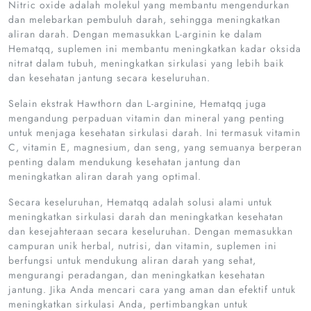
Nitric oxide adalah molekul yang membantu mengendurkan
dan melebarkan pembuluh darah, sehingga meningkatkan
aliran darah. Dengan memasukkan L-arginin ke dalam
Hematqq, suplemen ini membantu meningkatkan kadar oksida
nitrat dalam tubuh, meningkatkan sirkulasi yang lebih baik
dan kesehatan jantung secara keseluruhan.
Selain ekstrak Hawthorn dan L-arginine, Hematqq juga
mengandung perpaduan vitamin dan mineral yang penting
untuk menjaga kesehatan sirkulasi darah. Ini termasuk vitamin
C, vitamin E, magnesium, dan seng, yang semuanya berperan
penting dalam mendukung kesehatan jantung dan
meningkatkan aliran darah yang optimal.
Secara keseluruhan, Hematqq adalah solusi alami untuk
meningkatkan sirkulasi darah dan meningkatkan kesehatan
dan kesejahteraan secara keseluruhan. Dengan memasukkan
campuran unik herbal, nutrisi, dan vitamin, suplemen ini
berfungsi untuk mendukung aliran darah yang sehat,
mengurangi peradangan, dan meningkatkan kesehatan
jantung. Jika Anda mencari cara yang aman dan efektif untuk
meningkatkan sirkulasi Anda, pertimbangkan untuk