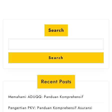
Kasino
Favorit
Anda
Search
Search
Recent Posts
Memahami ADUQQ: Panduan Komprehensif
Pengertian PKV: Panduan Komprehensif Asuransi