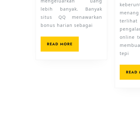
mengeluarkan uang
Situs
keberun
lebih banyak. Banyak
Slot
menang
situs QQ menawarkan
terlihat
bonus harian sebagai
pengal
online 
READ
READ MORE
membuat
MORE
tepi
READ