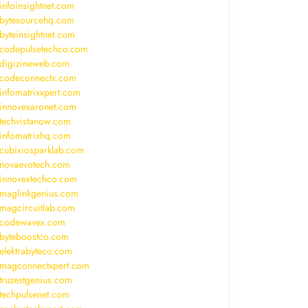
infoinsightnet.com
bytesourcehq.com
byteinsightnet.com
codepulsetechco.com
digizineweb.com
codeconnectx.com
infomatrixxpert.com
innovexaronet.com
techvistanow.com
infomatrixhq.com
cubixiosparklab.com
novaevotech.com
innovextechco.com
maglinkgenius.com
magcircuitlab.com
codewavex.com
byteboostco.com
elektrabyteco.com
magconnectxpert.com
truzestgenius.com
techpulsenet.com