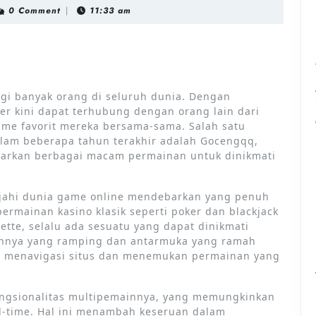
n@medmarket.io
0 Comment
|
11:33 am
agi banyak orang di seluruh dunia. Dengan
er kini dapat terhubung dengan orang lain dari
me favorit mereka bersama-sama. Salah satu
lam beberapa tahun terakhir adalah Gocengqq,
arkan berbagai macam permainan untuk dinikmati
jahi dunia game online mendebarkan yang penuh
rmainan kasino klasik seperti poker dan blackjack
lette, selalu ada sesuatu yang dapat dinikmati
ainnya yang ramping dan antarmuka yang ramah
menavigasi situs dan menemukan permainan yang
ungsionalitas multipemainnya, yang memungkinkan
al-time. Hal ini menambah keseruan dalam