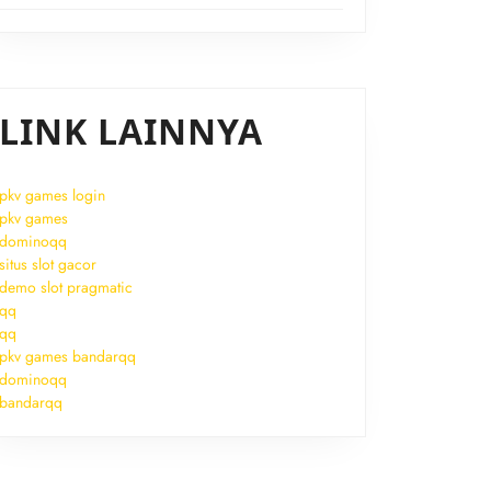
LINK LAINNYA
pkv games login
pkv games
dominoqq
situs slot gacor
demo slot pragmatic
qq
qq
pkv games bandarqq
dominoqq
bandarqq