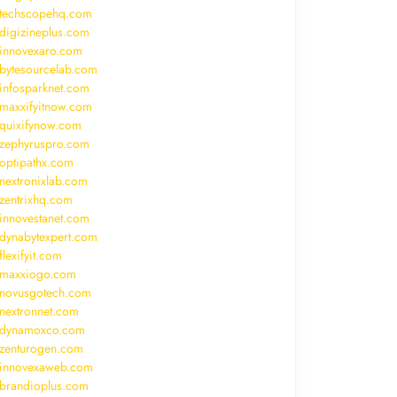
techscopehq.com
digizineplus.com
innovexaro.com
bytesourcelab.com
infosparknet.com
maxxifyitnow.com
quixifynow.com
zephyruspro.com
optipathx.com
nextronixlab.com
zentrixhq.com
innovestanet.com
dynabytexpert.com
flexifyit.com
maxxiogo.com
novusgotech.com
nextronnet.com
dynamoxco.com
zenturogen.com
innovexaweb.com
brandioplus.com