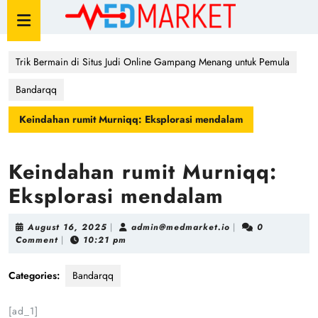
Skip
Open
to
Button
content
Skip
Trik Bermain di Situs Judi Online Gampang Menang untuk Pemula
to
content
Bandarqq
Keindahan rumit Murniqq: Eksplorasi mendalam
Keindahan rumit Murniqq:
Eksplorasi mendalam
August
admin@medmarket.
August 16, 2025
|
admin@medmarket.io
|
0
16,
Comment
|
10:21 pm
2025
Categories:
Bandarqq
[ad_1]