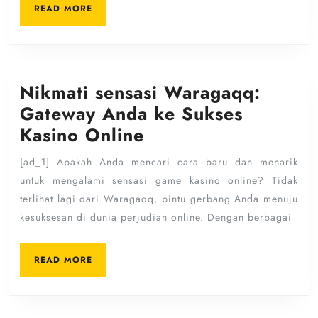
READ
un
READ MORE
MORE
Ga
da
Se
Nikmati sensasi Waragaqq:
Le
Gateway Anda ke Sukses
Nikmati
Kasino Online
sensasi
[ad_1] Apakah Anda mencari cara baru dan menarik
Waragaqq:
untuk mengalami sensasi game kasino online? Tidak
Gateway
terlihat lagi dari Waragaqq, pintu gerbang Anda menuju
Anda
kesuksesan di dunia perjudian online. Dengan berbagai
ke
Sukses
READ
READ MORE
MORE
Kasino
Online