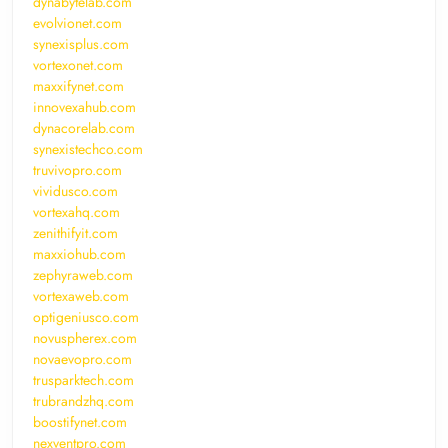
dynabytelab.com
evolvionet.com
synexisplus.com
vortexonet.com
maxxifynet.com
innovexahub.com
dynacorelab.com
synexistechco.com
truvivopro.com
vividusco.com
vortexahq.com
zenithifyit.com
maxxiohub.com
zephyraweb.com
vortexaweb.com
optigeniusco.com
novuspherex.com
novaevopro.com
trusparktech.com
trubrandzhq.com
boostifynet.com
nexventpro.com