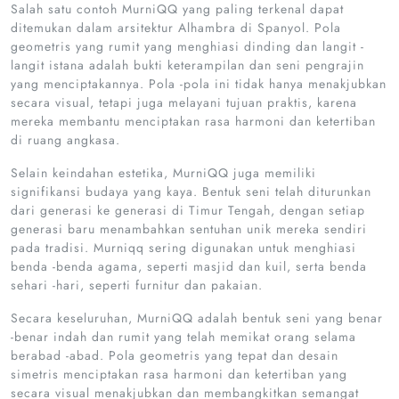
Salah satu contoh MurniQQ yang paling terkenal dapat
ditemukan dalam arsitektur Alhambra di Spanyol. Pola
geometris yang rumit yang menghiasi dinding dan langit -
langit istana adalah bukti keterampilan dan seni pengrajin
yang menciptakannya. Pola -pola ini tidak hanya menakjubkan
secara visual, tetapi juga melayani tujuan praktis, karena
mereka membantu menciptakan rasa harmoni dan ketertiban
di ruang angkasa.
Selain keindahan estetika, MurniQQ juga memiliki
signifikansi budaya yang kaya. Bentuk seni telah diturunkan
dari generasi ke generasi di Timur Tengah, dengan setiap
generasi baru menambahkan sentuhan unik mereka sendiri
pada tradisi. Murniqq sering digunakan untuk menghiasi
benda -benda agama, seperti masjid dan kuil, serta benda
sehari -hari, seperti furnitur dan pakaian.
Secara keseluruhan, MurniQQ adalah bentuk seni yang benar
-benar indah dan rumit yang telah memikat orang selama
berabad -abad. Pola geometris yang tepat dan desain
simetris menciptakan rasa harmoni dan ketertiban yang
secara visual menakjubkan dan membangkitkan semangat