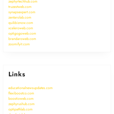
zephyrtechhub.com
truzestweb.com
synapsexpert.com
zentarolab.com
quikbiznow.com
xceleroweb.com
optigogoweb.com
brandaroweb.com
zoomifyit.com
Links
educationalnewsupdates.com
flexiboostco.com
boostioweb.com
zephyrushub.com
optipathlab.com