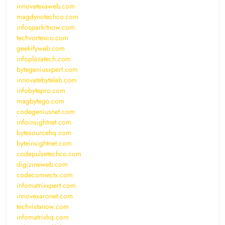
innovatexaweb.com
magdynotechco.com
infosparkitnow.com
techvortexco.com
geekifyweb.com
infoplazatech.com
bytegeniusxpert.com
innovatebytelab.com
infobytepro.com
magbytego.com
codegeniusnet.com
infoinsightnet.com
bytesourcehq.com
byteinsightnet.com
codepulsetechco.com
digizineweb.com
codeconnectx.com
infomatrixxpert.com
innovexaronet.com
techvistanow.com
infomatrixhq.com