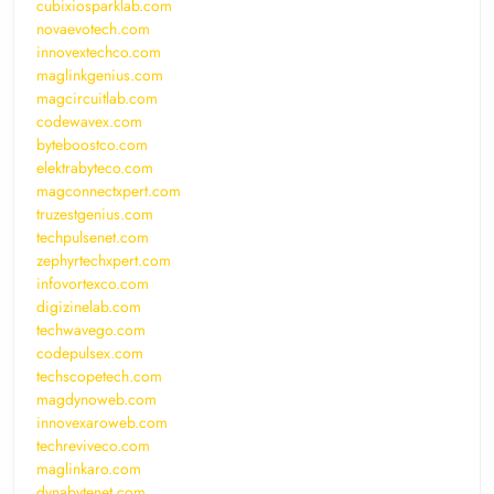
cubixiosparklab.com
novaevotech.com
innovextechco.com
maglinkgenius.com
magcircuitlab.com
codewavex.com
byteboostco.com
elektrabyteco.com
magconnectxpert.com
truzestgenius.com
techpulsenet.com
zephyrtechxpert.com
infovortexco.com
digizinelab.com
techwavego.com
codepulsex.com
techscopetech.com
magdynoweb.com
innovexaroweb.com
techreviveco.com
maglinkaro.com
dynabytenet.com