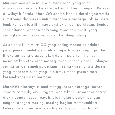
Murniqq adalah bentuk seni tradisional yang telah
dipraktikkan selama berabad -abad di Timur Tengah. Berasal
di wilayah Persia, MurniQQ adalah bentuk desain geometris
rumit yang digunakan untuk menghiasi berbagai objek, dari
tembikar dan tekstil hingga arsitektur dan perhiasan. Bentuk
seni ditandai dengan pola yang tepat dan rumit, yang
seringkali bersifat simetris dan berulang -ulang.
Salah satu fitur MurniQQ yang paling mencolok adalah
penggunaan bentuk geometris, seperti kotak, segitiga, dan
lingkaran, yang digabungkan dalam pola rumit untuk
menciptakan efek yang menakjubkan secara visual. Polanya
sering sangat simetris, dengan masing -masing sisi desain
yang mencerminkan yang lain untuk menciptakan rasa
keseimbangan dan harmoni.
MurniQQ biasanya dibuat menggunakan berbagai bahan,
seperti keramik, kayu, logam, dan tekstil. Desainnya sering
diukir dengan susah payah, dicat, atau disulam dengan
tangan, dengan masing -masing bagian membutuhkan
keterampilan dan ketepatan tingkat tinggi untuk dibuat.