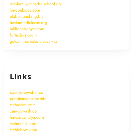
holyfamilycathedralschool.org
londonkiddy.com
ufabetcoaching.biz
davismindfulness.org
millionairebyte.com
fortechday.com
getcaminorealestateusa.xyz
Links
baeckereiweber.com
peoplemagazine.info
techashes.com
canyouwash.co
havadisantalya.com
techdtimes.com
techieboot.com