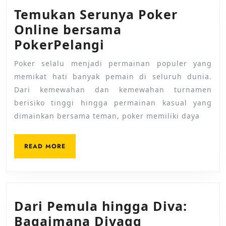
Temukan Serunya Poker
Online bersama
Temukan
PokerPelangi
Serunya
Poker selalu menjadi permainan populer yang
Poker
memikat hati banyak pemain di seluruh dunia.
Online
Dari kemewahan dan kemewahan turnamen
bersama
berisiko tinggi hingga permainan kasual yang
dimainkan bersama teman, poker memiliki daya
PokerPelangi
READ
READ MORE
MORE
Dari Pemula hingga Diva:
Bagaimana Divaqq