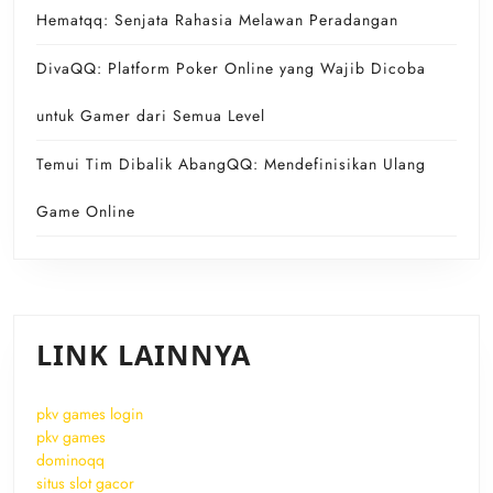
Hematqq: Senjata Rahasia Melawan Peradangan
DivaQQ: Platform Poker Online yang Wajib Dicoba
untuk Gamer dari Semua Level
Temui Tim Dibalik AbangQQ: Mendefinisikan Ulang
Game Online
LINK LAINNYA
pkv games login
pkv games
dominoqq
situs slot gacor