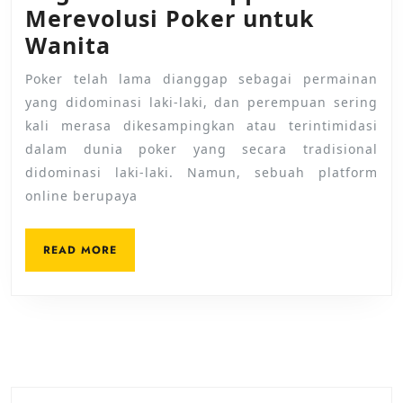
Merevolusi Poker untuk
Dari
Wanita
Pemula
Poker telah lama dianggap sebagai permainan
hingga
yang didominasi laki-laki, dan perempuan sering
Diva:
kali merasa dikesampingkan atau terintimidasi
Bagaimana
dalam dunia poker yang secara tradisional
didominasi laki-laki. Namun, sebuah platform
Divaqq
online berupaya
Merevolusi
Poker
READ
READ MORE
untuk
MORE
Wanita