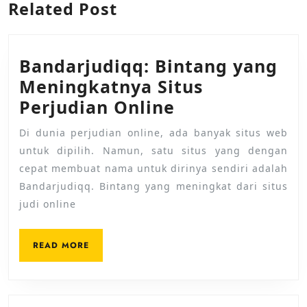
Related Post
post:
post:
Bandarjudiqq: Bintang yang
Meningkatnya Situs
Bandarjudiqq:
Perjudian Online
Bintang
Di dunia perjudian online, ada banyak situs web
yang
untuk dipilih. Namun, satu situs yang dengan
Meningkatnya
cepat membuat nama untuk dirinya sendiri adalah
Situs
Bandarjudiqq. Bintang yang meningkat dari situs
judi online
Perjudian
Online
READ
READ MORE
MORE