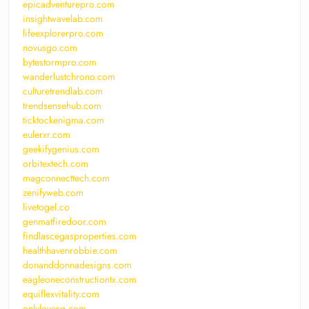
epicadventurepro.com
insightwavelab.com
lifeexplorerpro.com
novusgo.com
bytestormpro.com
wanderlustchrono.com
culturetrendlab.com
trendsensehub.com
ticktockenigma.com
eulerxr.com
geekifygenius.com
orbitextech.com
magconnecttech.com
zenifyweb.com
livetogel.co
genmatfiredoor.com
findlascegasproperties.com
healthhavenrobbie.com
donanddonnadesigns.com
eagleoneconstructiontx.com
equiflexvitality.com
onlylovesg.com