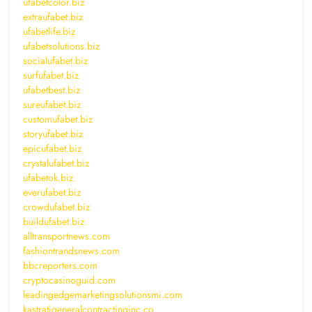
ufabetcolor.biz
extraufabet.biz
ufabetlife.biz
ufabetsolutions.biz
socialufabet.biz
surfufabet.biz
ufabetbest.biz
sureufabet.biz
customufabet.biz
storyufabet.biz
epicufabet.biz
crystalufabet.biz
ufabetok.biz
everufabet.biz
crowdufabet.biz
buildufabet.biz
alltransportnews.com
fashiontrandsnews.com
bbcreporters.com
cryptocasinoguid.com
leadingedgemarketingsolutionsmi.com
kastratigeneralcontractinginc.co