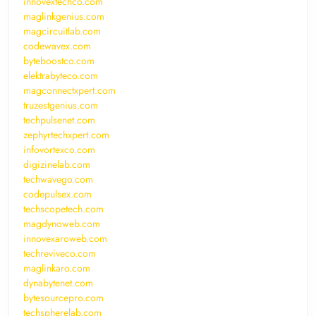
innovextechco.com
maglinkgenius.com
magcircuitlab.com
codewavex.com
byteboostco.com
elektrabyteco.com
magconnectxpert.com
truzestgenius.com
techpulsenet.com
zephyrtechxpert.com
infovortexco.com
digizinelab.com
techwavego.com
codepulsex.com
techscopetech.com
magdynoweb.com
innovexaroweb.com
techreviveco.com
maglinkaro.com
dynabytenet.com
bytesourcepro.com
techspherelab.com