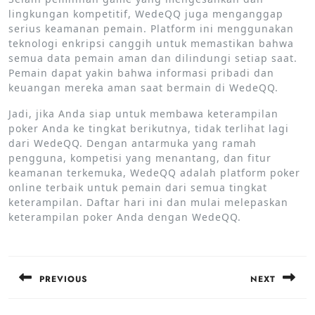
lingkungan kompetitif, WedeQQ juga menganggap
serius keamanan pemain. Platform ini menggunakan
teknologi enkripsi canggih untuk memastikan bahwa
semua data pemain aman dan dilindungi setiap saat.
Pemain dapat yakin bahwa informasi pribadi dan
keuangan mereka aman saat bermain di WedeQQ.
Jadi, jika Anda siap untuk membawa keterampilan
poker Anda ke tingkat berikutnya, tidak terlihat lagi
dari WedeQQ. Dengan antarmuka yang ramah
pengguna, kompetisi yang menantang, dan fitur
keamanan terkemuka, WedeQQ adalah platform poker
online terbaik untuk pemain dari semua tingkat
keterampilan. Daftar hari ini dan mulai melepaskan
keterampilan poker Anda dengan WedeQQ.
Post
navigation
PREVIOUS
NEXT
Previous
Next