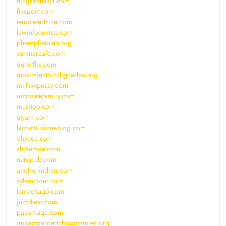
ningkatinskill.com
fivsport.com
templatedzine.com
lawinfoadvice.com
phenqdietplan.org
sumnercafe.com
dunetflix.com
movimientoindignados.org
milfxxxpussy.com
uptodatefamily.com
musitop.com
utyam.com
lacostituzioneblog.com
ohyeea.com
zhitiemoe.com
nungkub.com
anotherindian.com
xylemcider.com
taniaetiago.com
juzfitketo.com
pasomaga.com
impactgardencbdgummies.org