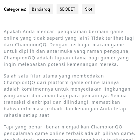
Categories:
Bandarqq
SBOBET
Slot
Apakah Anda mencari pengalaman bermain game
online yang tidak seperti yang lain? Tidak terlihat lagi
dari ChampionQQ. Dengan berbagai macam game
untuk dipilih dan antarmuka yang ramah pengguna,
ChampionQQ adalah tujuan utama bagi gamer yang
ingin melepaskan potensi kemenangan mereka.
Salah satu fitur utama yang membedakan
ChampionQQ dari platform game online lainnya
adalah komitmennya untuk menyediakan lingkungan
yang aman dan aman bagi para pemainnya. Semua
transaksi dienkripsi dan dilindungi, memastikan
bahwa informasi pribadi dan keuangan Anda tetap
rahasia setiap saat.
Tapi yang benar -benar menjadikan ChampionQQ
pengalaman game online terbaik adalah pilihan game.
Apakah Anda penggemar permainan kartu tradisional