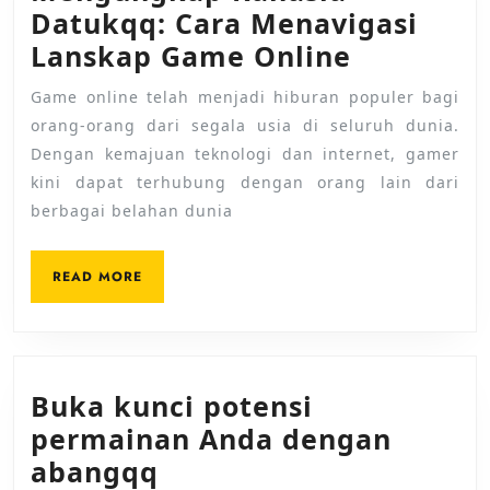
Datukqq: Cara Menavigasi
Mengung
Lanskap Game Online
Rahasia
Game online telah menjadi hiburan populer bagi
Datukqq:
orang-orang dari segala usia di seluruh dunia.
Cara
Dengan kemajuan teknologi dan internet, gamer
Menaviga
kini dapat terhubung dengan orang lain dari
berbagai belahan dunia
Lanskap
Game
READ
Online
READ MORE
MORE
Buka kunci potensi
permainan Anda dengan
Buka
abangqq