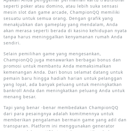
seperti poker atau domino, atau lebih suka sensasi
mesin slot dan game arcade, ChampionQQ memiliki
sesuatu untuk semua orang. Dengan grafik yang
menakjubkan dan gameplay yang mendalam, Anda
akan merasa seperti berada di kasino kehidupan nyata
tanpa harus meninggalkan kenyamanan rumah Anda
sendiri.
Selain pemilihan game yang mengesankan,
ChampionQQ juga menawarkan berbagai bonus dan
promosi untuk membantu Anda memaksimalkan
kemenangan Anda. Dari bonus selamat datang untuk
pemain baru hingga hadiah harian untuk pelanggan
yang loyal, ada banyak peluang untuk meningkatkan
bankroll Anda dan meningkatkan peluang Anda untuk
menang besar.
Tapi yang benar -benar membedakan ChampionQQ
dari para pesaingnya adalah komitmennya untuk
memberikan pengalaman bermain game yang adil dan
transparan. Platform ini menggunakan generator