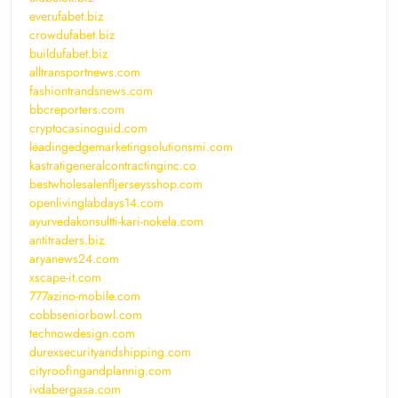
everufabet.biz
crowdufabet.biz
buildufabet.biz
alltransportnews.com
fashiontrandsnews.com
bbcreporters.com
cryptocasinoguid.com
leadingedgemarketingsolutionsmi.com
kastratigeneralcontractinginc.co
bestwholesalenfljerseysshop.com
openlivinglabdays14.com
ayurvedakonsultti-kari-nokela.com
antitraders.biz
aryanews24.com
xscape-it.com
777azino-mobile.com
cobbseniorbowl.com
technowdesign.com
durexsecurityandshipping.com
cityroofingandplannig.com
ivdabergasa.com