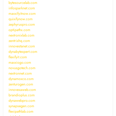
bytesourcelab.com
infosparknet.com
maxxifyitnow.com
quixifynow.com
zephyruspro.com
optipathx.com
nextronixlab.com
zentrixhq.com
innovestanet.com
dynabytexpert.com
flexifyit.com
maxxiogo.com
novusgotech.com
nextronnet.com
dynamoxco.com
zenturogen.com
innovexaweb.com
brandioplus.com
dynawebpro.com
synapsegen.com
flexipathlab.com