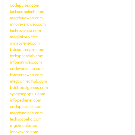
codepulsex.com
techscopetech.com
magdynoweb.com
innovexaroweb.com
techreviveco.com
maglinkaro.com
dynabytenet.com
bytesourcepro.com
techspherelab.com
infomatrixlab.com
codeversehub.com
byteverseweb.com
magconnecthub.com
byteboostgenius.com
synapsegoplus.com
infopedianet.com
codepulsenet.com
magdynotech.com
techscopehq.com
digizineplus.com
innovexaro.com