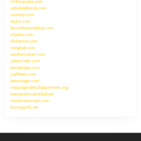
milfxxxpussy.com
uptodatefamily.com
musitop.com
utyam.com
lacostituzioneblog.com
ohyeea.com
zhitiemoe.com
nungkub.com
anotherindian.com
xylemcider.com
taniaetiago.com
juzfitketo.com
pasomaga.com
impactgardencbdgummies.org
naturesstimulantcbd.net
nopalinaeuropa.com
biomagnify.net