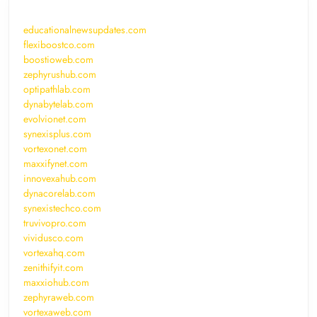
educationalnewsupdates.com
flexiboostco.com
boostioweb.com
zephyrushub.com
optipathlab.com
dynabytelab.com
evolvionet.com
synexisplus.com
vortexonet.com
maxxifynet.com
innovexahub.com
dynacorelab.com
synexistechco.com
truvivopro.com
vividusco.com
vortexahq.com
zenithifyit.com
maxxiohub.com
zephyraweb.com
vortexaweb.com