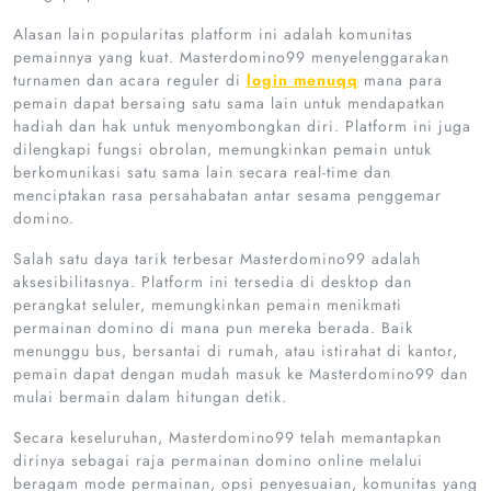
Alasan lain popularitas platform ini adalah komunitas
pemainnya yang kuat. Masterdomino99 menyelenggarakan
turnamen dan acara reguler di
login menuqq
mana para
pemain dapat bersaing satu sama lain untuk mendapatkan
hadiah dan hak untuk menyombongkan diri. Platform ini juga
dilengkapi fungsi obrolan, memungkinkan pemain untuk
berkomunikasi satu sama lain secara real-time dan
menciptakan rasa persahabatan antar sesama penggemar
domino.
Salah satu daya tarik terbesar Masterdomino99 adalah
aksesibilitasnya. Platform ini tersedia di desktop dan
perangkat seluler, memungkinkan pemain menikmati
permainan domino di mana pun mereka berada. Baik
menunggu bus, bersantai di rumah, atau istirahat di kantor,
pemain dapat dengan mudah masuk ke Masterdomino99 dan
mulai bermain dalam hitungan detik.
Secara keseluruhan, Masterdomino99 telah memantapkan
dirinya sebagai raja permainan domino online melalui
beragam mode permainan, opsi penyesuaian, komunitas yang