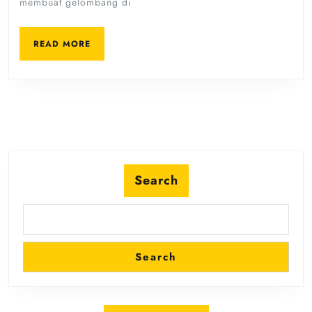
Anda
membuat gelombang di
untuk
READ
memenangkan
READ MORE
MORE
Besar
Online
Search
Search