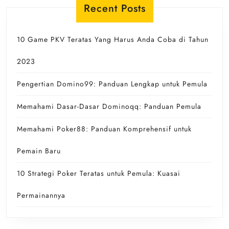
Recent Posts
10 Game PKV Teratas Yang Harus Anda Coba di Tahun
2023
Pengertian Domino99: Panduan Lengkap untuk Pemula
Memahami Dasar-Dasar Dominoqq: Panduan Pemula
Memahami Poker88: Panduan Komprehensif untuk
Pemain Baru
10 Strategi Poker Teratas untuk Pemula: Kuasai
Permainannya