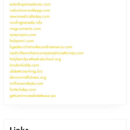
autodispensadores.com
inductioncooktopp.com
newsmedicaltoday.com
roofingnevada.info
magconnectx.com
synexispro.com
holayomi.com
ligadeciclismodecundinamarca.com
nashvilleworkerscompensationattorney.com
holyfamilycathedralschool.org
londonkiddy.com
ufabetcoaching.biz
davismindfulness.org
millionairebyte.com
fortechday.com
getcaminorealestateusa.xyz
Links