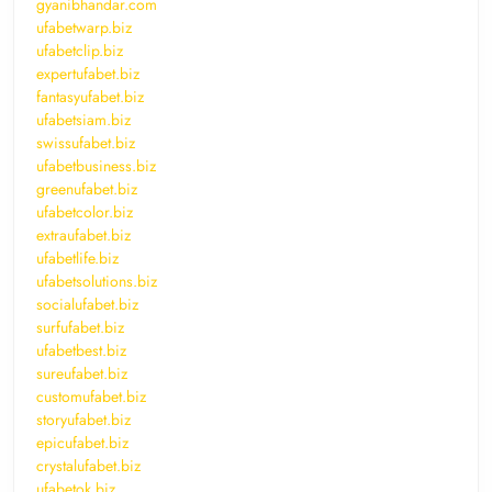
gyanibhandar.com
ufabetwarp.biz
ufabetclip.biz
expertufabet.biz
fantasyufabet.biz
ufabetsiam.biz
swissufabet.biz
ufabetbusiness.biz
greenufabet.biz
ufabetcolor.biz
extraufabet.biz
ufabetlife.biz
ufabetsolutions.biz
socialufabet.biz
surfufabet.biz
ufabetbest.biz
sureufabet.biz
customufabet.biz
storyufabet.biz
epicufabet.biz
crystalufabet.biz
ufabetok.biz