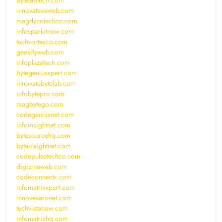
bytelabtech.com
innovatexaweb.com
magdynotechco.com
infosparkitnow.com
techvortexco.com
geekifyweb.com
infoplazatech.com
bytegeniusxpert.com
innovatebytelab.com
infobytepro.com
magbytego.com
codegeniusnet.com
infoinsightnet.com
bytesourcehq.com
byteinsightnet.com
codepulsetechco.com
digizineweb.com
codeconnectx.com
infomatrixxpert.com
innovexaronet.com
techvistanow.com
infomatrixhq.com