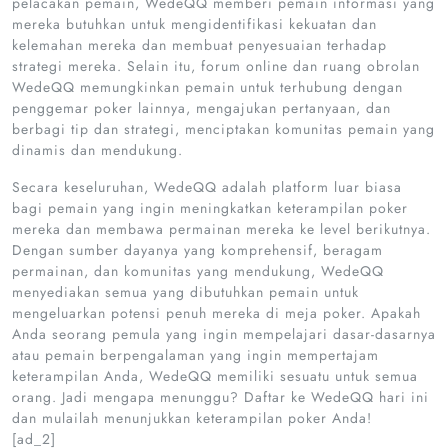
pelacakan pemain, WedeQQ memberi pemain informasi yang
mereka butuhkan untuk mengidentifikasi kekuatan dan
kelemahan mereka dan membuat penyesuaian terhadap
strategi mereka. Selain itu, forum online dan ruang obrolan
WedeQQ memungkinkan pemain untuk terhubung dengan
penggemar poker lainnya, mengajukan pertanyaan, dan
berbagi tip dan strategi, menciptakan komunitas pemain yang
dinamis dan mendukung.
Secara keseluruhan, WedeQQ adalah platform luar biasa
bagi pemain yang ingin meningkatkan keterampilan poker
mereka dan membawa permainan mereka ke level berikutnya.
Dengan sumber dayanya yang komprehensif, beragam
permainan, dan komunitas yang mendukung, WedeQQ
menyediakan semua yang dibutuhkan pemain untuk
mengeluarkan potensi penuh mereka di meja poker. Apakah
Anda seorang pemula yang ingin mempelajari dasar-dasarnya
atau pemain berpengalaman yang ingin mempertajam
keterampilan Anda, WedeQQ memiliki sesuatu untuk semua
orang. Jadi mengapa menunggu? Daftar ke WedeQQ hari ini
dan mulailah menunjukkan keterampilan poker Anda!
[ad_2]