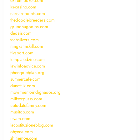
extrem-poker.com
ks-casino.com
carcarepoints.com
thedoodlebreeders.com
grupohugodias.com
deqair.com
techsilvers.com
ningkatinskill.com
fivsport.com
templatedzine.com
lawinfoadvice.com
phenqdietplan.org
sumnercafe.com
dunetflix.com
movimientoindignados.org
milfxxxpussy.com
uptodatefamily.com
musitop.com
utyam.com
lacostituzioneblog.com
ohyeea.com
zhitiemoe.com