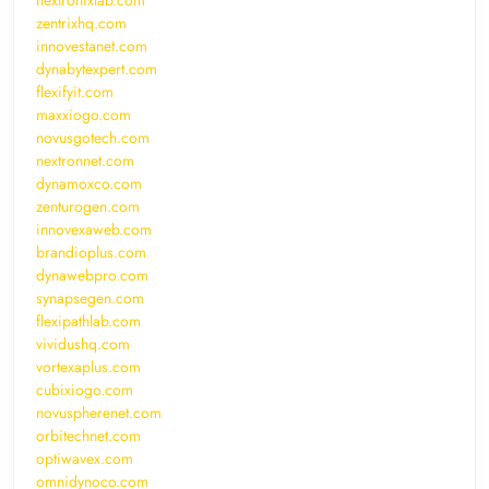
nextronixlab.com
zentrixhq.com
innovestanet.com
dynabytexpert.com
flexifyit.com
maxxiogo.com
novusgotech.com
nextronnet.com
dynamoxco.com
zenturogen.com
innovexaweb.com
brandioplus.com
dynawebpro.com
synapsegen.com
flexipathlab.com
vividushq.com
vortexaplus.com
cubixiogo.com
novuspherenet.com
orbitechnet.com
optiwavex.com
omnidynoco.com