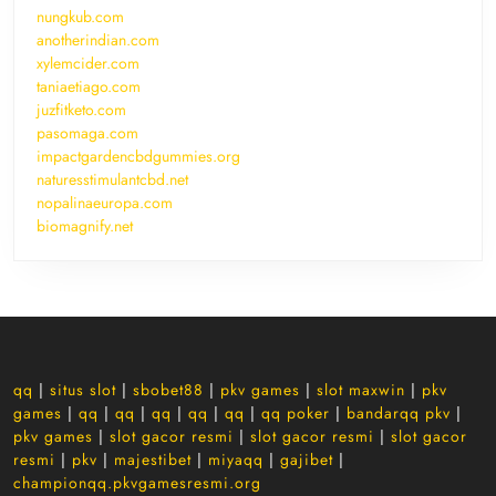
nungkub.com
anotherindian.com
xylemcider.com
taniaetiago.com
juzfitketo.com
pasomaga.com
impactgardencbdgummies.org
naturesstimulantcbd.net
nopalinaeuropa.com
biomagnify.net
qq
|
situs slot
|
sbobet88
|
pkv games
|
slot maxwin
|
pkv
games
|
qq
|
qq
|
qq
|
qq
|
qq
|
qq poker
|
bandarqq pkv
|
pkv games
|
slot gacor resmi
|
slot gacor resmi
|
slot gacor
resmi
|
pkv
|
majestibet
|
miyaqq
|
gajibet
|
championqq.pkvgamesresmi.org