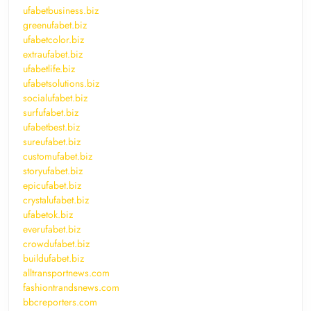
ufabetbusiness.biz
greenufabet.biz
ufabetcolor.biz
extraufabet.biz
ufabetlife.biz
ufabetsolutions.biz
socialufabet.biz
surfufabet.biz
ufabetbest.biz
sureufabet.biz
customufabet.biz
storyufabet.biz
epicufabet.biz
crystalufabet.biz
ufabetok.biz
everufabet.biz
crowdufabet.biz
buildufabet.biz
alltransportnews.com
fashiontrandsnews.com
bbcreporters.com