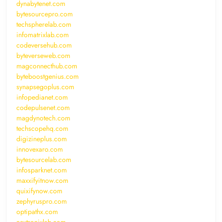
dynabytenet.com
bytesourcepro.com
techspherelab.com
infomatrixlab.com
codeversehub.com
byteverseweb.com
magconnecthub.com
byteboostgenius.com
synapsegoplus.com
infopedianet.com
codepulsenet.com
magdynotech.com
techscopehq.com
digizineplus.com
innovexaro.com
bytesourcelab.com
infosparknet.com
maxxifyitnow.com
quixifynow.com
zephyruspro.com
optipathx.com