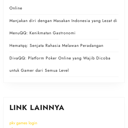
Online
Manjakan diri dengan Masakan Indonesia yang Lezat di
MenuQQ: Kenikmatan Gastronomi
Hematqq: Senjata Rahasia Melawan Peradangan
DivaQQ: Platform Poker Online yang Wajib Dicoba
untuk Gamer dari Semua Level
LINK LAINNYA
pkv games login