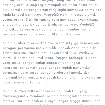
seorang pemula yang ingin mempelajari dasar-dasar poker
atau pemain berpengalaman yang ingin membawa permainan
Anda ke level berikutnya, WedeQQ memiliki sesuatu untuk
semua orang. Dari tip tentang cara membaca lawan hingga
strategi menggertak dan bertaruh, sumber daya WedeQQ
mencakup semua aspek permainan dan memberi pemain
pengetahuan yang mereka butuhkan untuk sukses.
Selain sumber daya edukasinya, WedeQQ juga menawarkan
beragam permainan untuk dipilih. Apakah Anda lebih suka
Texas Hold’em, Omaha, atau Seven Card Stud, WedeQQ
memiliki permainan untuk Anda. Dengan berbagai taruhan
yang sesuai dengan setiap anggaran dan tingkat
keterampilan, pemain dapat dengan mudah menemukan
permainan yang sesuai dengan preferensi mereka dan
memungkinkan mereka mengasah keterampilan mereka dalam
lingkungan yang kompetitif.
Selain itu, WedeQQ menawarkan sejumlah fitur yang
dirancang untuk membantu pemain meningkatkan permainan
mereka. Dari alat analisis riwayat tangan hingga statistik dan