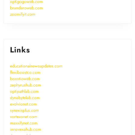
optigogoweb.com
brandaroweb.com
zoomifyit.com
Links
educationalnewsupdates.com
flexiboostco.com
boostioweb.com
zephyrushub.com
optipathlab.com
dynabytelab.com
evolvionet.com
synexisplus.com
vortexonet.com
maxxifynet.com
innovexahub.com