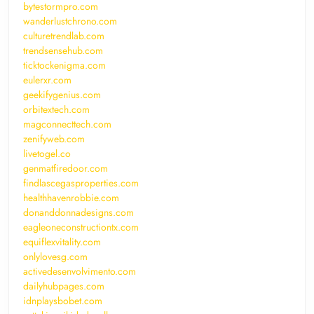
bytestormpro.com
wanderlustchrono.com
culturetrendlab.com
trendsensehub.com
ticktockenigma.com
eulerxr.com
geekifygenius.com
orbitextech.com
magconnecttech.com
zenifyweb.com
livetogel.co
genmatfiredoor.com
findlascegasproperties.com
healthhavenrobbie.com
donanddonnadesigns.com
eagleoneconstructiontx.com
equiflexvitality.com
onlylovesg.com
activedesenvolvimento.com
dailyhubpages.com
idnplaysbobet.com