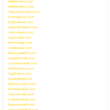
byteboostco.com
elektrabyteco.com
magconnectxpert.com
truzestgenius.com
techpulsenet.com
zephyrtechxpert.com
infovortexco.com
digizinelab.com
techwavego.com
codepulsex.com
techscopetech.com
magdynoweb.com
innovexaroweb.com
techreviveco.com
maglinkaro.com
dynabytenet.com
bytesourcepro.com
techspherelab.com
infomatrixlab.com
codeversehub.com
byteverseweb.com
magconnecthub.com