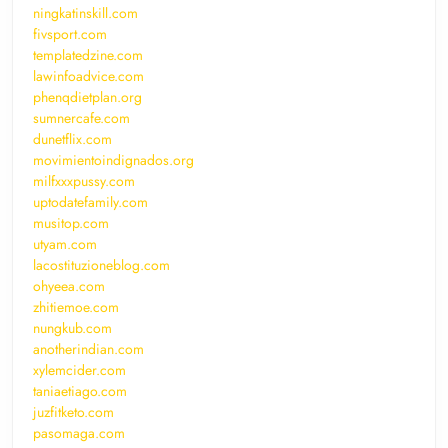
ningkatinskill.com
fivsport.com
templatedzine.com
lawinfoadvice.com
phenqdietplan.org
sumnercafe.com
dunetflix.com
movimientoindignados.org
milfxxxpussy.com
uptodatefamily.com
musitop.com
utyam.com
lacostituzioneblog.com
ohyeea.com
zhitiemoe.com
nungkub.com
anotherindian.com
xylemcider.com
taniaetiago.com
juzfitketo.com
pasomaga.com