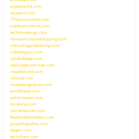
aryanews24.com
xscape-it.com
777azino-mobile.com
cobbseniorbowl.com
technowdesign.com
durexsecurityandshipping.com
cityroofingandplannig.com
ivdabergasa.com
juyultadesga.com
real-crypto-services.com
mypetzworld.com
infounty.com
investparaguay-eu.com
bwc88asia.com
extrem-poker.com
ks-casino.com
carcarepoints.com
thedoodlebreeders.com
grupohugodias.com
deqair.com
techsilvers.com