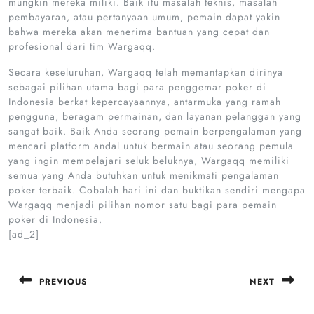
mungkin mereka miliki. Baik itu masalah teknis, masalah
pembayaran, atau pertanyaan umum, pemain dapat yakin
bahwa mereka akan menerima bantuan yang cepat dan
profesional dari tim Wargaqq.
Secara keseluruhan, Wargaqq telah memantapkan dirinya
sebagai pilihan utama bagi para penggemar poker di
Indonesia berkat kepercayaannya, antarmuka yang ramah
pengguna, beragam permainan, dan layanan pelanggan yang
sangat baik. Baik Anda seorang pemain berpengalaman yang
mencari platform andal untuk bermain atau seorang pemula
yang ingin mempelajari seluk beluknya, Wargaqq memiliki
semua yang Anda butuhkan untuk menikmati pengalaman
poker terbaik. Cobalah hari ini dan buktikan sendiri mengapa
Wargaqq menjadi pilihan nomor satu bagi para pemain
poker di Indonesia.
[ad_2]
Post
navigation
PREVIOUS
NEXT