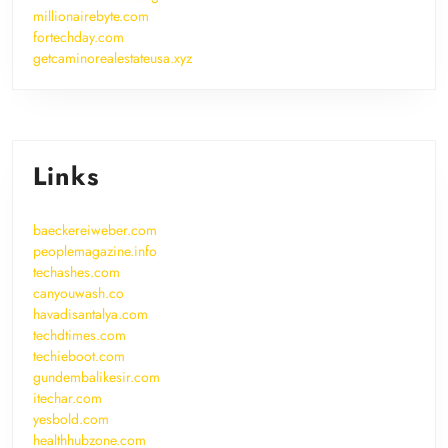
millionairebyte.com
fortechday.com
getcaminorealestateusa.xyz
Links
baeckereiweber.com
peoplemagazine.info
techashes.com
canyouwash.co
havadisantalya.com
techdtimes.com
techieboot.com
gundembalikesir.com
itechar.com
yesbold.com
healthhubzone.com