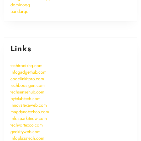
dominoqq
bandarqq
Links
techtronixhq.com
infogadgethub.com
codelinkitpro.com
techboostgen.com
techsensehub.com
bytelabtech.com
innovatexaweb.com
magdynotechco.com
infosparkitnow.com
techvortexco.com
geekifyweb.com
infoplazatech.com