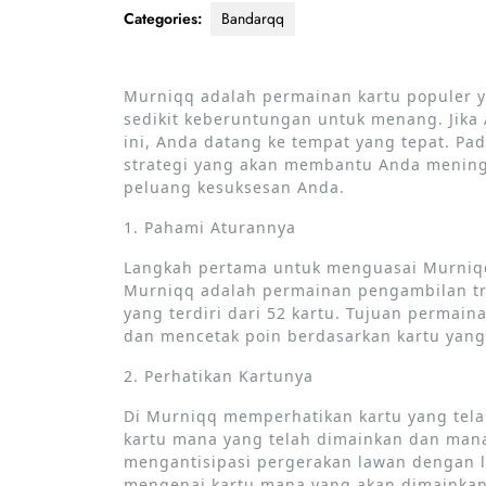
2024
Categories:
Bandarqq
Murniqq adalah permainan kartu populer y
sedikit keberuntungan untuk menang. Jik
ini, Anda datang ke tempat yang tepat. Pad
strategi yang akan membantu Anda menin
peluang kesuksesan Anda.
1. Pahami Aturannya
Langkah pertama untuk menguasai Murniq
Murniqq adalah permainan pengambilan tr
yang terdiri dari 52 kartu. Tujuan permai
dan mencetak poin berdasarkan kartu yan
2. Perhatikan Kartunya
Di Murniqq memperhatikan kartu yang tel
kartu mana yang telah dimainkan dan man
mengantisipasi pergerakan lawan dengan l
mengenai kartu mana yang akan dimainkan