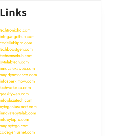
Links
techtronixhq.com
infogadgethub.com
codelinkitpro.com
techboostgen.com
techsensehub.com
bytelabtech.com
innovatexaweb.com
magdynotechco.com
infosparkitnow.com
techvortexco.com
geekifyweb.com
infoplazatech.com
bytegeniusxpert.com
innovatebytelab.com
infobytepro.com
magbytego.com
codegeniusnet.com