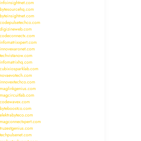
infoinsightnet.com
bytesourcehq.com
byteinsightnet.com
codepulsetechco.com
digizineweb.com
codeconnectx.com
infomatrixxpert.com
innovexaronet.com
techvistanow.com
infomatrixhq.com
cubixiosparklab.com
novaevotech.com
innovextechco.com
maglinkgenius.com
magcircuitlab.com
codewavex.com
byteboostco.com
elektrabyteco.com
magconnectxpert.com
ana
truzestgenius.com
techpulsenet.com
langi