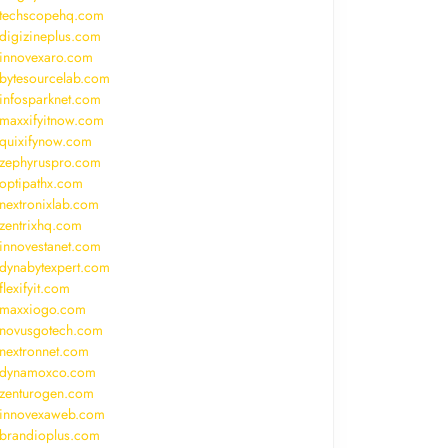
techscopehq.com
digizineplus.com
innovexaro.com
bytesourcelab.com
infosparknet.com
maxxifyitnow.com
quixifynow.com
zephyruspro.com
optipathx.com
nextronixlab.com
zentrixhq.com
innovestanet.com
dynabytexpert.com
flexifyit.com
maxxiogo.com
novusgotech.com
nextronnet.com
dynamoxco.com
zenturogen.com
innovexaweb.com
brandioplus.com