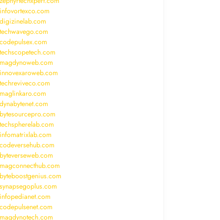
zephyrtechxpert.com
infovortexco.com
katkan
digizinelab.com
techwavego.com
mpilan
codepulsex.com
techscopetech.com
magdynoweb.com
innovexaroweb.com
techreviveco.com
maglinkaro.com
dynabytenet.com
bytesourcepro.com
techspherelab.com
infomatrixlab.com
codeversehub.com
byteverseweb.com
magconnecthub.com
byteboostgenius.com
synapsegoplus.com
infopedianet.com
codepulsenet.com
magdynotech.com