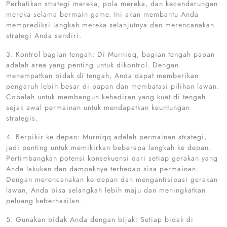
Perhatikan strategi mereka, pola mereka, dan kecenderungan
mereka selama bermain game. Ini akan membantu Anda
memprediksi langkah mereka selanjutnya dan merencanakan
strategi Anda sendiri.
3. Kontrol bagian tengah: Di Murniqq, bagian tengah papan
adalah area yang penting untuk dikontrol. Dengan
menempatkan bidak di tengah, Anda dapat memberikan
pengaruh lebih besar di papan dan membatasi pilihan lawan.
Cobalah untuk membangun kehadiran yang kuat di tengah
sejak awal permainan untuk mendapatkan keuntungan
strategis.
4. Berpikir ke depan: Murniqq adalah permainan strategi,
jadi penting untuk memikirkan beberapa langkah ke depan.
Pertimbangkan potensi konsekuensi dari setiap gerakan yang
Anda lakukan dan dampaknya terhadap sisa permainan.
Dengan merencanakan ke depan dan mengantisipasi gerakan
lawan, Anda bisa selangkah lebih maju dan meningkatkan
peluang keberhasilan.
5. Gunakan bidak Anda dengan bijak: Setiap bidak di