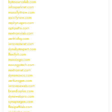
bytesourcelab.com
infosparknet.com
maxxifyitnow.com
quixifynow.com
zephyruspro.com
optipathx.com
nextronixlab.com
zentrixhq.com
innovestanet.com
dynabytexpert.com
flexifyit.com
maxxiogo.com
novusgotech.com
nextronnet.com
dynamoxco.com
zenturogen.com
innovexaweb.com
brandioplus.com
dynawebpro.com
synapsegen.com
flexipathlab.com