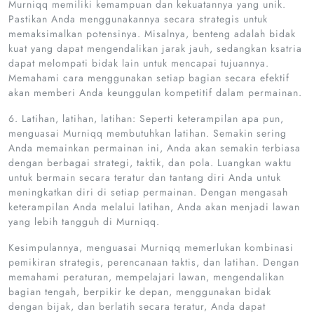
Murniqq memiliki kemampuan dan kekuatannya yang unik.
Pastikan Anda menggunakannya secara strategis untuk
memaksimalkan potensinya. Misalnya, benteng adalah bidak
kuat yang dapat mengendalikan jarak jauh, sedangkan ksatria
dapat melompati bidak lain untuk mencapai tujuannya.
Memahami cara menggunakan setiap bagian secara efektif
akan memberi Anda keunggulan kompetitif dalam permainan.
6. Latihan, latihan, latihan: Seperti keterampilan apa pun,
menguasai Murniqq membutuhkan latihan. Semakin sering
Anda memainkan permainan ini, Anda akan semakin terbiasa
dengan berbagai strategi, taktik, dan pola. Luangkan waktu
untuk bermain secara teratur dan tantang diri Anda untuk
meningkatkan diri di setiap permainan. Dengan mengasah
keterampilan Anda melalui latihan, Anda akan menjadi lawan
yang lebih tangguh di Murniqq.
Kesimpulannya, menguasai Murniqq memerlukan kombinasi
pemikiran strategis, perencanaan taktis, dan latihan. Dengan
memahami peraturan, mempelajari lawan, mengendalikan
bagian tengah, berpikir ke depan, menggunakan bidak
dengan bijak, dan berlatih secara teratur, Anda dapat