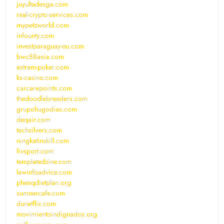
juyultadesga.com
real-crypto-services.com
mypetzworld.com
infounty.com
investparaguay-eu.com
bwc88asia.com
extrem-poker.com
ks-casino.com
carcarepoints.com
thedoodlebreeders.com
grupohugodias.com
deqair.com
techsilvers.com
ningkatinskill.com
fivsport.com
templatedzine.com
lawinfoadvice.com
phenqdietplan.org
sumnercafe.com
dunetflix.com
movimientoindignados.org