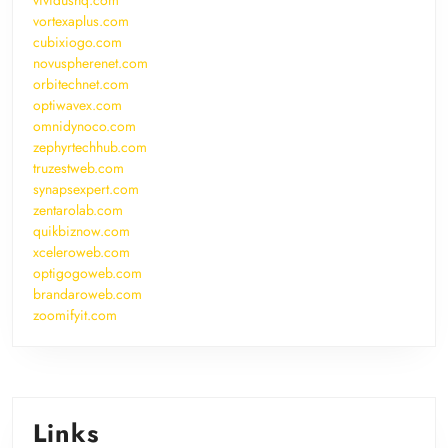
vividushq.com
vortexaplus.com
cubixiogo.com
novuspherenet.com
orbitechnet.com
optiwavex.com
omnidynoco.com
zephyrtechhub.com
truzestweb.com
synapsexpert.com
zentarolab.com
quikbiznow.com
xceleroweb.com
optigogoweb.com
brandaroweb.com
zoomifyit.com
Links