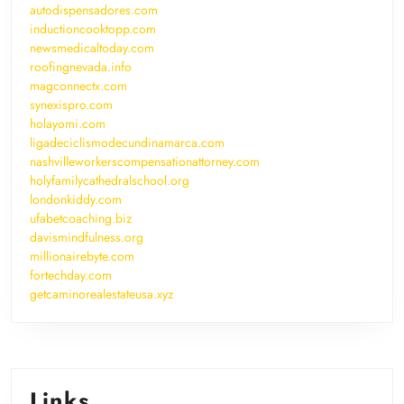
autodispensadores.com
inductioncooktopp.com
newsmedicaltoday.com
roofingnevada.info
magconnectx.com
synexispro.com
holayomi.com
ligadeciclismodecundinamarca.com
nashvilleworkerscompensationattorney.com
holyfamilycathedralschool.org
londonkiddy.com
ufabetcoaching.biz
davismindfulness.org
millionairebyte.com
fortechday.com
getcaminorealestateusa.xyz
Links