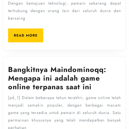
online
Dengan kemajuan teknologi, pemain sekarang dapat
yang
terhubung dengan orang lain dari seluruh dunia dan
menarik
bersaing
dengan
READ
Wedeqq
READ MORE
MORE
Bangkitnya Maindominoqq:
Mengapa ini adalah game
Bangkitny
online terpanas saat ini
Maindomi
[ad_1] Dalam beberapa tahun terakhir, game online telah
Mengapa
menjadi semakin populer, dengan berbagai macam
ini
game yang tersedia untuk pemain di seluruh dunia. Satu
adalah
permainan khususnya yang telah mendapatkan banyak
perhatian