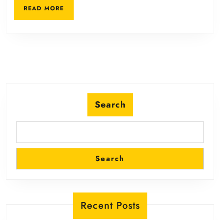
READ
Game
READ MORE
MORE
Online
Populer
Search
Search
Recent Posts