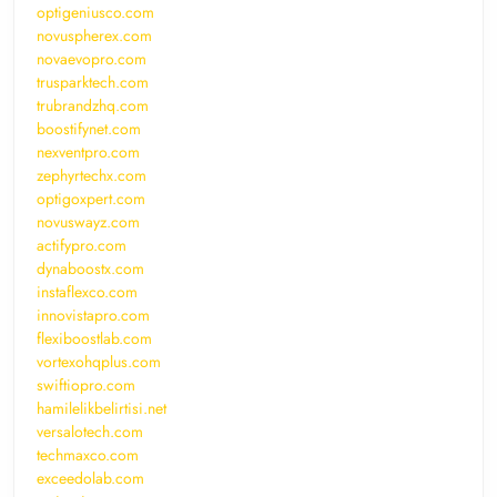
optigeniusco.com
novuspherex.com
novaevopro.com
trusparktech.com
trubrandzhq.com
boostifynet.com
nexventpro.com
zephyrtechx.com
optigoxpert.com
novuswayz.com
actifypro.com
dynaboostx.com
instaflexco.com
innovistapro.com
flexiboostlab.com
vortexohqplus.com
swiftiopro.com
hamilelikbelirtisi.net
versalotech.com
techmaxco.com
exceedolab.com