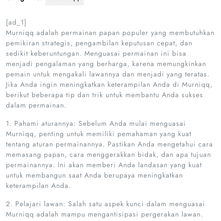
[ad_1]
Murniqq adalah permainan papan populer yang membutuhkan
pemikiran strategis, pengambilan keputusan cepat, dan
sedikit keberuntungan. Menguasai permainan ini bisa
menjadi pengalaman yang berharga, karena memungkinkan
pemain untuk mengakali lawannya dan menjadi yang teratas.
Jika Anda ingin meningkatkan keterampilan Anda di Murniqq,
berikut beberapa tip dan trik untuk membantu Anda sukses
dalam permainan.
1. Pahami aturannya: Sebelum Anda mulai menguasai
Murniqq, penting untuk memiliki pemahaman yang kuat
tentang aturan permainannya. Pastikan Anda mengetahui cara
memasang papan, cara menggerakkan bidak, dan apa tujuan
permainannya. Ini akan memberi Anda landasan yang kuat
untuk membangun saat Anda berupaya meningkatkan
keterampilan Anda.
2. Pelajari lawan: Salah satu aspek kunci dalam menguasai
Murniqq adalah mampu mengantisipasi pergerakan lawan.