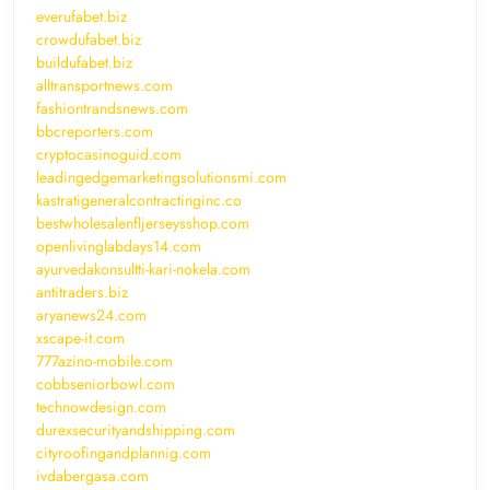
everufabet.biz
crowdufabet.biz
buildufabet.biz
alltransportnews.com
fashiontrandsnews.com
bbcreporters.com
cryptocasinoguid.com
leadingedgemarketingsolutionsmi.com
kastratigeneralcontractinginc.co
bestwholesalenfljerseysshop.com
openlivinglabdays14.com
ayurvedakonsultti-kari-nokela.com
antitraders.biz
aryanews24.com
xscape-it.com
777azino-mobile.com
cobbseniorbowl.com
technowdesign.com
durexsecurityandshipping.com
cityroofingandplannig.com
ivdabergasa.com