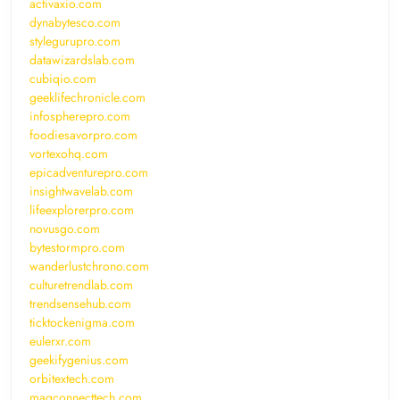
activaxio.com
dynabytesco.com
stylegurupro.com
datawizardslab.com
cubiqio.com
geeklifechronicle.com
infospherepro.com
foodiesavorpro.com
vortexohq.com
epicadventurepro.com
insightwavelab.com
lifeexplorerpro.com
novusgo.com
bytestormpro.com
wanderlustchrono.com
culturetrendlab.com
trendsensehub.com
ticktockenigma.com
eulerxr.com
geekifygenius.com
orbitextech.com
magconnecttech.com