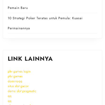
Pemain Baru
10 Strategi Poker Teratas untuk Pemula: Kuasai
Permainannya
LINK LAINNYA
pkv games login
pkv games
dominoqq
situs slot gacor
demo slot pragmatic
qq
qq