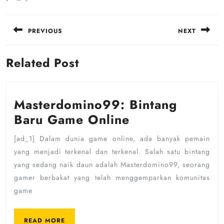
Post
navigation
PREVIOUS
NEXT
Previous
Next
Related Post
post:
post:
Masterdomino99: Bintang
Masterdomino
Baru Game Online
Bintang
[ad_1] Dalam dunia game online, ada banyak pemain
Baru
yang menjadi terkenal dan terkenal. Salah satu bintang
Game
yang sedang naik daun adalah Masterdomino99, seorang
Online
gamer berbakat yang telah menggemparkan komunitas
game
READ
READ MORE