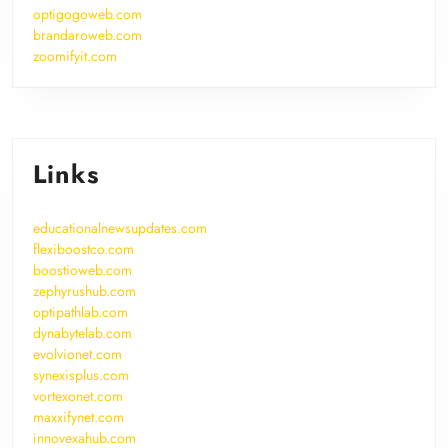
optigogoweb.com
brandaroweb.com
zoomifyit.com
Links
educationalnewsupdates.com
flexiboostco.com
boostioweb.com
zephyrushub.com
optipathlab.com
dynabytelab.com
evolvionet.com
synexisplus.com
vortexonet.com
maxxifynet.com
innovexahub.com