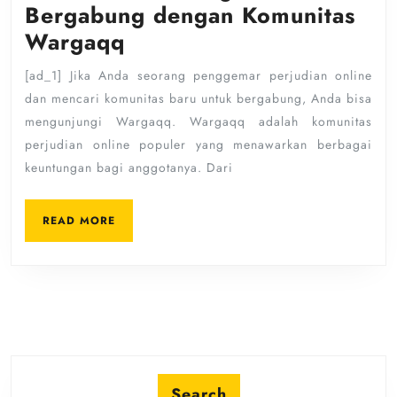
Bergabung dengan Komunitas
Temukan
Wargaqq
Keuntungan
[ad_1] Jika Anda seorang penggemar perjudian online
Bergabung
dan mencari komunitas baru untuk bergabung, Anda bisa
dengan
mengunjungi Wargaqq. Wargaqq adalah komunitas
Komunitas
perjudian online populer yang menawarkan berbagai
Wargaqq
keuntungan bagi anggotanya. Dari
READ
READ MORE
MORE
Search