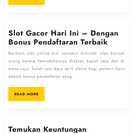
MORE
Slot Gacor Hari Ini – Dengan
Slot
Bonus Pendaftaran Terbaik
Gacor
Bermain slot online kini semakin diminati oleh banyak
Hari
orang karena kemudahannya diakses kapan saja dan di
Ini
mana saja. Salah satu daya tarik utama bagi pemain baru
–
adalah bonus pendaftaran yang
Denga
Bonus
READ
READ MORE
MORE
Pendaf
Terbai
Temukan Keuntungan