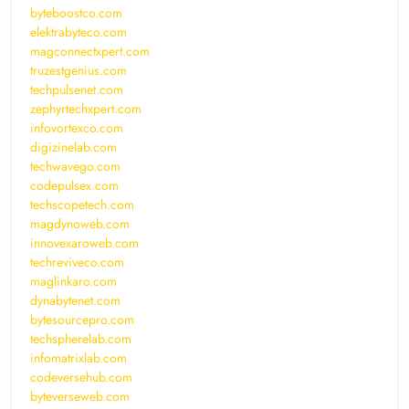
byteboostco.com
elektrabyteco.com
magconnectxpert.com
truzestgenius.com
techpulsenet.com
zephyrtechxpert.com
infovortexco.com
digizinelab.com
techwavego.com
codepulsex.com
techscopetech.com
magdynoweb.com
innovexaroweb.com
techreviveco.com
maglinkaro.com
dynabytenet.com
bytesourcepro.com
techspherelab.com
infomatrixlab.com
codeversehub.com
byteverseweb.com