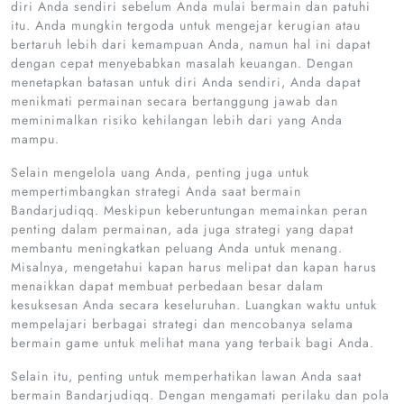
diri Anda sendiri sebelum Anda mulai bermain dan patuhi
itu. Anda mungkin tergoda untuk mengejar kerugian atau
bertaruh lebih dari kemampuan Anda, namun hal ini dapat
dengan cepat menyebabkan masalah keuangan. Dengan
menetapkan batasan untuk diri Anda sendiri, Anda dapat
menikmati permainan secara bertanggung jawab dan
meminimalkan risiko kehilangan lebih dari yang Anda
mampu.
Selain mengelola uang Anda, penting juga untuk
mempertimbangkan strategi Anda saat bermain
Bandarjudiqq. Meskipun keberuntungan memainkan peran
penting dalam permainan, ada juga strategi yang dapat
membantu meningkatkan peluang Anda untuk menang.
Misalnya, mengetahui kapan harus melipat dan kapan harus
menaikkan dapat membuat perbedaan besar dalam
kesuksesan Anda secara keseluruhan. Luangkan waktu untuk
mempelajari berbagai strategi dan mencobanya selama
bermain game untuk melihat mana yang terbaik bagi Anda.
Selain itu, penting untuk memperhatikan lawan Anda saat
bermain Bandarjudiqq. Dengan mengamati perilaku dan pola