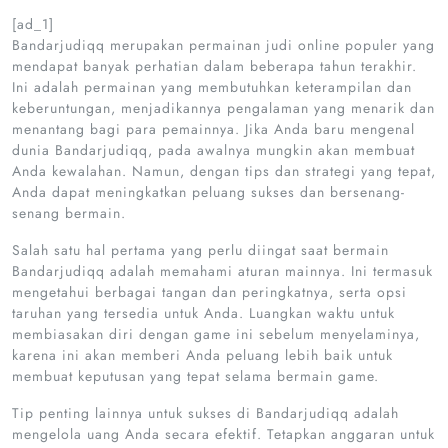
[ad_1]
Bandarjudiqq merupakan permainan judi online populer yang
mendapat banyak perhatian dalam beberapa tahun terakhir.
Ini adalah permainan yang membutuhkan keterampilan dan
keberuntungan, menjadikannya pengalaman yang menarik dan
menantang bagi para pemainnya. Jika Anda baru mengenal
dunia Bandarjudiqq, pada awalnya mungkin akan membuat
Anda kewalahan. Namun, dengan tips dan strategi yang tepat,
Anda dapat meningkatkan peluang sukses dan bersenang-
senang bermain.
Salah satu hal pertama yang perlu diingat saat bermain
Bandarjudiqq adalah memahami aturan mainnya. Ini termasuk
mengetahui berbagai tangan dan peringkatnya, serta opsi
taruhan yang tersedia untuk Anda. Luangkan waktu untuk
membiasakan diri dengan game ini sebelum menyelaminya,
karena ini akan memberi Anda peluang lebih baik untuk
membuat keputusan yang tepat selama bermain game.
Tip penting lainnya untuk sukses di Bandarjudiqq adalah
mengelola uang Anda secara efektif. Tetapkan anggaran untuk