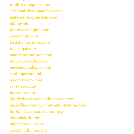
bestbolaslotgames.com
sattamatkafixedgamehere.com
entrepreneurguardian.com
hibaby.info
paperwashington.com
weedemup.com
bestchancecasino.com
bilalliaqat.com
autodispensadores.com
inductioncooktopp.com
newsmedicaltoday.com
roofingnevada.info
magconnectx.com
synexispro.com
holayomi.com
ligadeciclismodecundinamarca.com
nashvilleworkerscompensationattorney.com
holyfamilycathedralschool.org
londonkiddy.com
ufabetcoaching.biz
davismindfulness.org