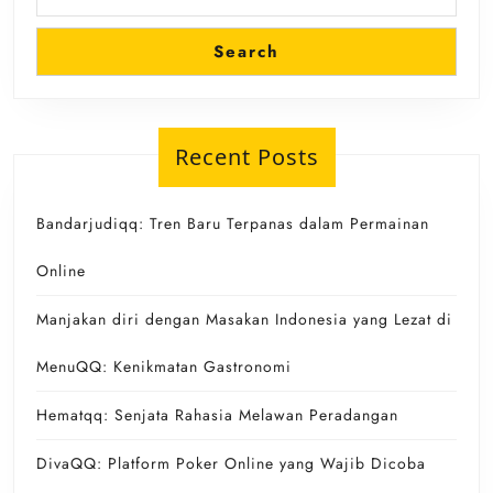
Search
Recent Posts
Bandarjudiqq: Tren Baru Terpanas dalam Permainan
Online
Manjakan diri dengan Masakan Indonesia yang Lezat di
MenuQQ: Kenikmatan Gastronomi
Hematqq: Senjata Rahasia Melawan Peradangan
DivaQQ: Platform Poker Online yang Wajib Dicoba