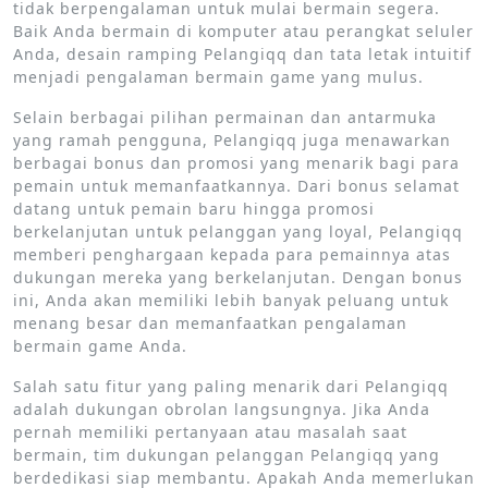
tidak berpengalaman untuk mulai bermain segera.
Baik Anda bermain di komputer atau perangkat seluler
Anda, desain ramping Pelangiqq dan tata letak intuitif
menjadi pengalaman bermain game yang mulus.
Selain berbagai pilihan permainan dan antarmuka
yang ramah pengguna, Pelangiqq juga menawarkan
berbagai bonus dan promosi yang menarik bagi para
pemain untuk memanfaatkannya. Dari bonus selamat
datang untuk pemain baru hingga promosi
berkelanjutan untuk pelanggan yang loyal, Pelangiqq
memberi penghargaan kepada para pemainnya atas
dukungan mereka yang berkelanjutan. Dengan bonus
ini, Anda akan memiliki lebih banyak peluang untuk
menang besar dan memanfaatkan pengalaman
bermain game Anda.
Salah satu fitur yang paling menarik dari Pelangiqq
adalah dukungan obrolan langsungnya. Jika Anda
pernah memiliki pertanyaan atau masalah saat
bermain, tim dukungan pelanggan Pelangiqq yang
berdedikasi siap membantu. Apakah Anda memerlukan