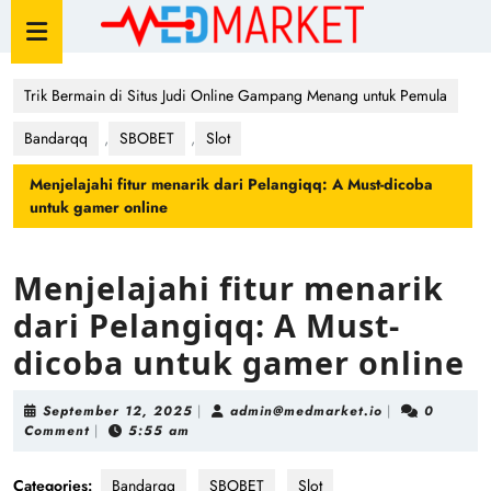
Skip
Open
to
Button
content
Skip
Trik Bermain di Situs Judi Online Gampang Menang untuk Pemula
to
content
Bandarqq
,
SBOBET
,
Slot
Menjelajahi fitur menarik dari Pelangiqq: A Must-dicoba
untuk gamer online
Menjelajahi fitur menarik
dari Pelangiqq: A Must-
dicoba untuk gamer online
September
admin@medmar
September 12, 2025
|
admin@medmarket.io
|
0
12,
Comment
|
5:55 am
2025
Categories:
Bandarqq
SBOBET
Slot