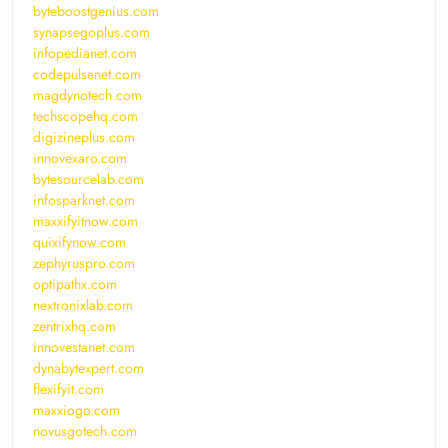
byteboostgenius.com
synapsegoplus.com
infopedianet.com
codepulsenet.com
magdynotech.com
techscopehq.com
digizineplus.com
innovexaro.com
bytesourcelab.com
infosparknet.com
maxxifyitnow.com
quixifynow.com
zephyruspro.com
optipathx.com
nextronixlab.com
zentrixhq.com
innovestanet.com
dynabytexpert.com
flexifyit.com
maxxiogo.com
novusgotech.com