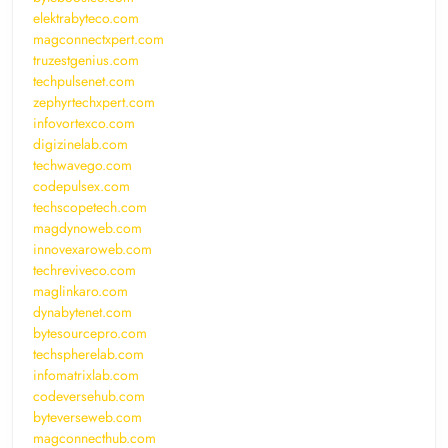
elektrabyteco.com
magconnectxpert.com
truzestgenius.com
techpulsenet.com
zephyrtechxpert.com
infovortexco.com
digizinelab.com
techwavego.com
codepulsex.com
techscopetech.com
magdynoweb.com
innovexaroweb.com
techreviveco.com
maglinkaro.com
dynabytenet.com
bytesourcepro.com
techspherelab.com
infomatrixlab.com
codeversehub.com
byteverseweb.com
magconnecthub.com