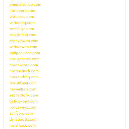
synexistechco.com
truvivopro.com
vividusco.com
vortexahq.com
zenithifyit.com
maxxiohub.com
zephyraweb.com
vortexaweb.com
optigeniusco.com
novuspherex.com
novaevopro.com
trusparktech.com
trubrandzhq.com
boostifynet.com
nexventpro.com
zephyrtechx.com
optigoxpert.com
novuswayz.com
actifypro.com
dynaboostx.com
instaflexco.com