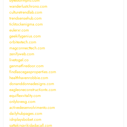
bytestormpro.com
wanderlustchrono.com
culturetrendlab.com
trendsensehub.com
ticktockenigma.com
eulerxr.com
geekifygenius.com
orbitextech.com
magconnecttech.com
zenifyweb.com
livetogel.co
genmatfiredoor.com
findlascegasproperties.com
healthhavenrobbie.com
donanddonnadesigns.com
eagleoneconstructiontx.com
equiflexvitality.com
onlylovesg.com
activedesenvolvimento.com
dailyhubpages.com
idnplaysbobet.com
sattakingvikidadacall.com