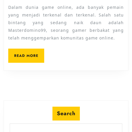
Bintang
Dalam dunia game online, ada banyak pemain
Baru
yang menjadi terkenal dan terkenal. Salah satu
Game
bintang yang sedang naik daun adalah
Online
Masterdomino99, seorang gamer berbakat yang
telah menggemparkan komunitas game online.
READ
READ MORE
MORE
Search