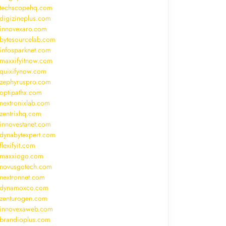
techscopehq.com
digizineplus.com
innovexaro.com
bytesourcelab.com
infosparknet.com
maxxifyitnow.com
quixifynow.com
zephyruspro.com
optipathx.com
nextronixlab.com
zentrixhq.com
innovestanet.com
dynabytexpert.com
flexifyit.com
maxxiogo.com
novusgotech.com
nextronnet.com
dynamoxco.com
zenturogen.com
innovexaweb.com
brandioplus.com