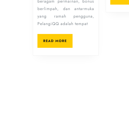
beragam permainan, bonus
PelangiQQ
berlimpah, dan antarmuka
–
yang ramah pengguna,
Tujuan
PelangiQQ adalah tempat
Poker
Terlengkap
READ
READ MORE
MORE
Anda