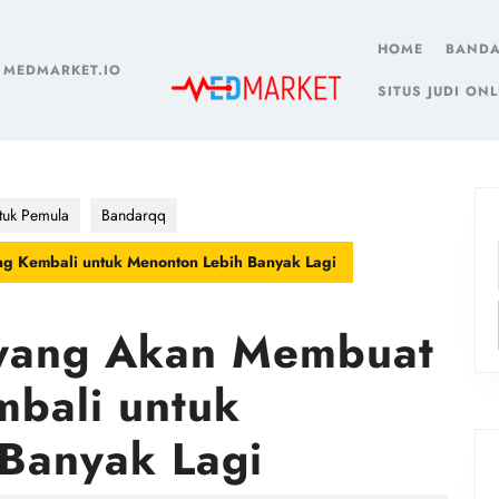
HOME
BAND
MEDMARKET.IO
SITUS JUDI ONL
tuk Pemula
Bandarqq
 Kembali untuk Menonton Lebih Banyak Lagi
yang Akan Membuat
bali untuk
Banyak Lagi