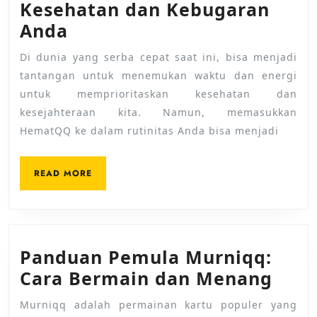
Kesehatan dan Kebugaran
Bagaimana
Anda
Hematqq
Di dunia yang serba cepat saat ini, bisa menjadi
Dapat
tantangan untuk menemukan waktu dan energi
Mengubah
untuk memprioritaskan kesehatan dan
Rutinitas
kesejahteraan kita. Namun, memasukkan
HematQQ ke dalam rutinitas Anda bisa menjadi
Kesehatan
dan
READ
Kebugaran
READ MORE
MORE
Anda
Panduan Pemula Murniqq:
Pan
Cara Bermain dan Menang
Pem
Murniqq adalah permainan kartu populer yang