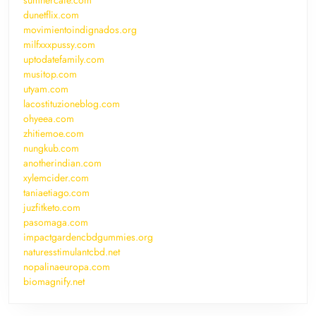
sumnercafe.com
dunetflix.com
movimientoindignados.org
milfxxxpussy.com
uptodatefamily.com
musitop.com
utyam.com
lacostituzioneblog.com
ohyeea.com
zhitiemoe.com
nungkub.com
anotherindian.com
xylemcider.com
taniaetiago.com
juzfitketo.com
pasomaga.com
impactgardencbdgummies.org
naturesstimulantcbd.net
nopalinaeuropa.com
biomagnify.net