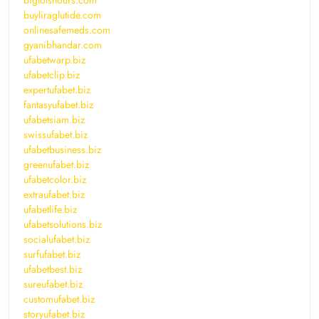
biglotshours.com
buyliraglutide.com
onlinesafemeds.com
gyanibhandar.com
ufabetwarp.biz
ufabetclip.biz
expertufabet.biz
fantasyufabet.biz
ufabetsiam.biz
swissufabet.biz
ufabetbusiness.biz
greenufabet.biz
ufabetcolor.biz
extraufabet.biz
ufabetlife.biz
ufabetsolutions.biz
socialufabet.biz
surfufabet.biz
ufabetbest.biz
sureufabet.biz
customufabet.biz
storyufabet.biz