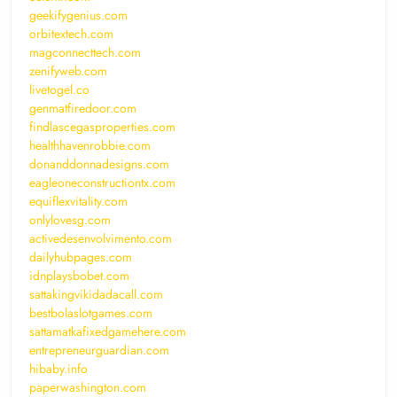
geekifygenius.com
orbitextech.com
magconnecttech.com
zenifyweb.com
livetogel.co
genmatfiredoor.com
findlascegasproperties.com
healthhavenrobbie.com
donanddonnadesigns.com
eagleoneconstructiontx.com
equiflexvitality.com
onlylovesg.com
activedesenvolvimento.com
dailyhubpages.com
idnplaysbobet.com
sattakingvikidadacall.com
bestbolaslotgames.com
sattamatkafixedgamehere.com
entrepreneurguardian.com
hibaby.info
paperwashington.com