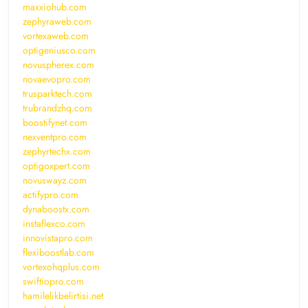
maxxiohub.com
zephyraweb.com
vortexaweb.com
optigeniusco.com
novuspherex.com
novaevopro.com
trusparktech.com
trubrandzhq.com
boostifynet.com
nexventpro.com
zephyrtechx.com
optigoxpert.com
novuswayz.com
actifypro.com
dynaboostx.com
instaflexco.com
innovistapro.com
flexiboostlab.com
vortexohqplus.com
swiftiopro.com
hamilelikbelirtisi.net