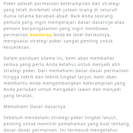
Poker adalah permainan keterampilan dan strategi
yang telah dinikmati oleh jutaan orang di seluruh
dunia selama berabad-abad. Baik Anda seorang
pemula yang ingin mempelajari dasar-dasarnya atau
pemain berpengalaman yang ingin membawa
permainan
bandarqq
Anda ke level berikutnya,
menguasai strategi poker sangat penting untuk
kesuksesan.
Dalam panduan utama ini, kami akan membahas
semua yang perlu Anda ketahui untuk menjadi ahli
strategi poker. Dari memahami dasar-dasar permainan
hingga taktik dan teknik tingkat lanjut, kami akan
membantu Anda mengembangkan keterampilan yang
Anda perlukan untuk mengakali lawan dan menjadi
yang teratas.
Memahami Dasar-dasarnya
Sebelum mendalami strategi poker tingkat lanjut,
penting untuk memiliki pemahaman yang kuat tentang
dasar-dasar permainan. Ini termasuk mengetahui