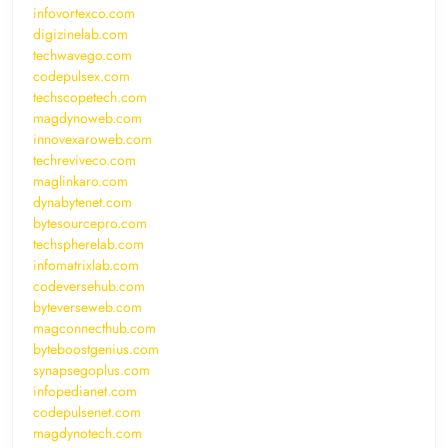
infovortexco.com
digizinelab.com
techwavego.com
codepulsex.com
techscopetech.com
magdynoweb.com
innovexaroweb.com
techreviveco.com
maglinkaro.com
dynabytenet.com
bytesourcepro.com
techspherelab.com
infomatrixlab.com
codeversehub.com
byteverseweb.com
magconnecthub.com
byteboostgenius.com
synapsegoplus.com
infopedianet.com
codepulsenet.com
magdynotech.com