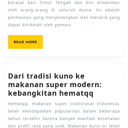
Murn
berasal dari Timur Tengah dan kini dimainkan
Cara
oleh orang-orang di seluruh dunia. Ini adalah
Ber
permainan yang menyenangkan dan menarik yang
dapat dinikmati oleh pemain
dan
Men
READ
READ MORE
MORE
Dari tradisi kuno ke
makanan super modern:
Dari
kebangkitan hematqq
tradisi
Hematqq, makanan super tradisional Indonesia,
kuno
telah mendapatkan popularitas dalam beberapa
ke
tahun terakhir karena banyak manfaat kesehatan
makana
dan profil rasa yang unik. Makanan kuno ini telah