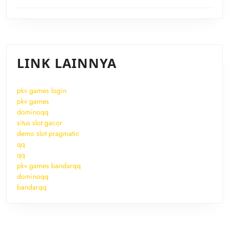
LINK LAINNYA
pkv games login
pkv games
dominoqq
situs slot gacor
demo slot pragmatic
qq
qq
pkv games bandarqq
dominoqq
bandarqq