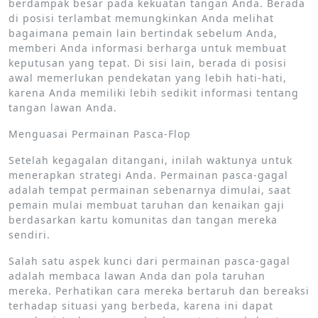
berdampak besar pada kekuatan tangan Anda. Berada
di posisi terlambat memungkinkan Anda melihat
bagaimana pemain lain bertindak sebelum Anda,
memberi Anda informasi berharga untuk membuat
keputusan yang tepat. Di sisi lain, berada di posisi
awal memerlukan pendekatan yang lebih hati-hati,
karena Anda memiliki lebih sedikit informasi tentang
tangan lawan Anda.
Menguasai Permainan Pasca-Flop
Setelah kegagalan ditangani, inilah waktunya untuk
menerapkan strategi Anda. Permainan pasca-gagal
adalah tempat permainan sebenarnya dimulai, saat
pemain mulai membuat taruhan dan kenaikan gaji
berdasarkan kartu komunitas dan tangan mereka
sendiri.
Salah satu aspek kunci dari permainan pasca-gagal
adalah membaca lawan Anda dan pola taruhan
mereka. Perhatikan cara mereka bertaruh dan bereaksi
terhadap situasi yang berbeda, karena ini dapat