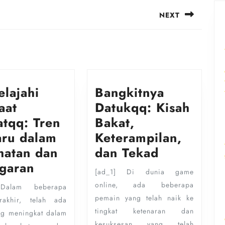
NEXT
Next
post:
elajahi
Bangkitnya
aat
Datukqq: Kisah
tqq: Tren
Bakat,
aru dalam
Keterampilan,
Bangkitny
hatan dan
dan Tekad
Menjelajahi
Datukqq:
garan
[ad_1] Di dunia game
Manfaat
Kisah
online, ada beberapa
 Dalam beberapa
Hematqq:
Bakat,
pemain yang telah naik ke
rakhir, telah ada
Tren
Keterampil
tingkat ketenaran dan
ng meningkat dalam
kesuksesan yang telah