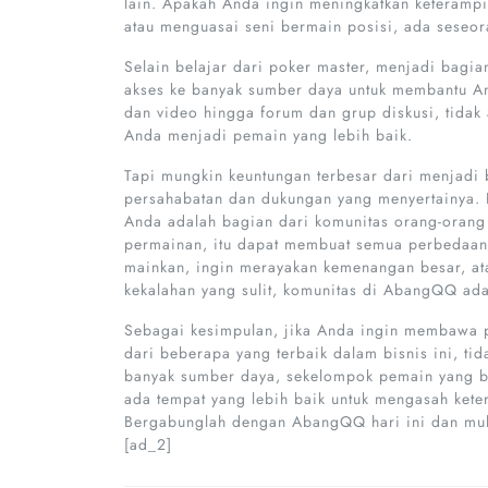
lain. Apakah Anda ingin meningkatkan keteramp
atau menguasai seni bermain posisi, ada seseo
Selain belajar dari poker master, menjadi bag
akses ke banyak sumber daya untuk membantu An
dan video hingga forum dan grup diskusi, tidak
Anda menjadi pemain yang lebih baik.
Tapi mungkin keuntungan terbesar dari menjadi
persahabatan dan dukungan yang menyertainya. P
Anda adalah bagian dari komunitas orang-orang
permainan, itu dapat membuat semua perbedaan
mainkan, ingin merayakan kemenangan besar, at
kekalahan yang sulit, komunitas di AbangQQ ada
Sebagai kesimpulan, jika Anda ingin membawa p
dari beberapa yang terbaik dalam bisnis ini, ti
banyak sumber daya, sekelompok pemain yang b
ada tempat yang lebih baik untuk mengasah ket
Bergabunglah dengan AbangQQ hari ini dan mul
[ad_2]