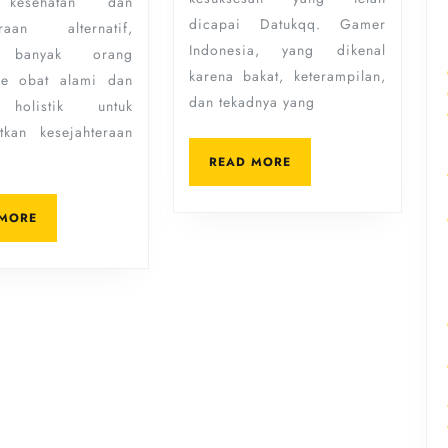
Terbaru
dan
 kesehatan dan
dicapai Datukqq. Gamer
dalam
Tekad
eraan alternatif,
Indonesia, yang dikenal
 banyak orang
Kesehatan
karena bakat, keterampilan,
ke obat alami dan
dan
dan tekadnya yang
 holistik untuk
Kebugaran
tkan kesejahteraan
READ
READ MORE
MORE
READ
 MORE
MORE