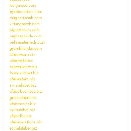
techjuiced.com
byteboosttech.com
magnexushub.com
virtuogoweb.com
biglotshours.com
buyliraglutide.com
onlinesafemeds.com
gyanibhandar.com
ufabetwarp.biz
ufabetclip.biz
expertufabet.biz
fantasyufabet.biz
ufabetsiam.biz
swissufabet.biz
ufabetbusiness.biz
greenufabet.biz
ufabetcolor.biz
extraufabet.biz
ufabetlife.biz
ufabetsolutions.biz
socialufabet.biz