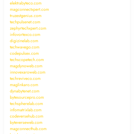
elektrabyteco.com
magconnectxpert.com
truzestgenius.com
techpulsenet.com
zephyrtechxpert.com
infovortexco.com
digizinelab.com
techwavego.com
codepulsex.com
techscopetech.com
magdynoweb.com
innovexaroweb.com
techreviveco.com
maglinkaro.com
dynabytenet.com
bytesourcepro.com
techspherelab.com
infomatrixlab.com
codeversehub.com
byteverseweb.com
magconnecthub.com