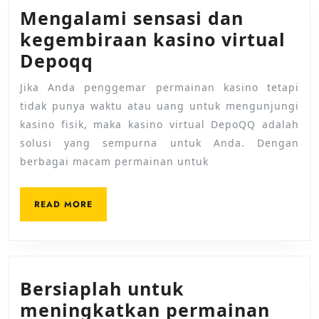
Mengalami sensasi dan
kegembiraan kasino virtual
Mengalami
Depoqq
sensasi
Jika Anda penggemar permainan kasino tetapi
dan
tidak punya waktu atau uang untuk mengunjungi
kegembiraan
kasino fisik, maka kasino virtual DepoQQ adalah
kasino
solusi yang sempurna untuk Anda. Dengan
berbagai macam permainan untuk
virtual
Depoqq
READ
READ MORE
MORE
Bersiaplah untuk
meningkatkan permainan