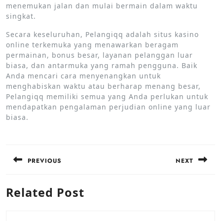
menemukan jalan dan mulai bermain dalam waktu
singkat.
Secara keseluruhan, Pelangiqq adalah situs kasino
online terkemuka yang menawarkan beragam
permainan, bonus besar, layanan pelanggan luar
biasa, dan antarmuka yang ramah pengguna. Baik
Anda mencari cara menyenangkan untuk
menghabiskan waktu atau berharap menang besar,
Pelangiqq memiliki semua yang Anda perlukan untuk
mendapatkan pengalaman perjudian online yang luar
biasa.
Post
navigation
PREVIOUS
NEXT
Previous
Next
Related Post
post:
post: