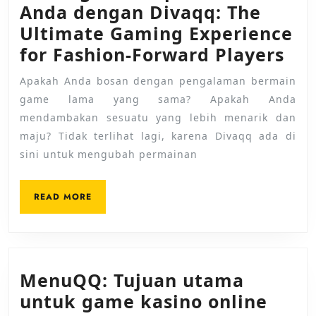
Anda dengan Divaqq: The
Ultimate Gaming Experience
Ber
for Fashion-Forward Players
un
Apakah Anda bosan dengan pengalaman bermain
me
game lama yang sama? Apakah Anda
pe
mendambakan sesuatu yang lebih menarik dan
An
maju? Tidak terlihat lagi, karena Divaqq ada di
sini untuk mengubah permainan
de
Div
READ
Th
READ MORE
MORE
Ult
Ga
Exp
MenuQQ: Tujuan utama
for
Men
untuk game kasino online
Fas