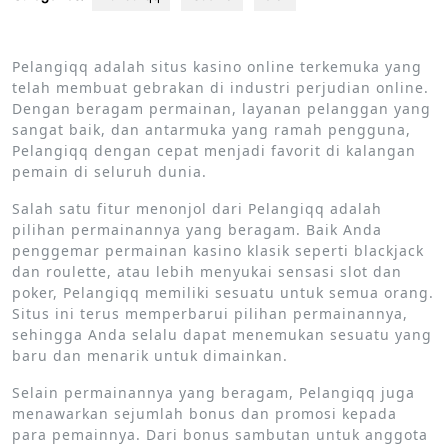
Pelangiqq adalah situs kasino online terkemuka yang
telah membuat gebrakan di industri perjudian online.
Dengan beragam permainan, layanan pelanggan yang
sangat baik, dan antarmuka yang ramah pengguna,
Pelangiqq dengan cepat menjadi favorit di kalangan
pemain di seluruh dunia.
Salah satu fitur menonjol dari Pelangiqq adalah
pilihan permainannya yang beragam. Baik Anda
penggemar permainan kasino klasik seperti blackjack
dan roulette, atau lebih menyukai sensasi slot dan
poker, Pelangiqq memiliki sesuatu untuk semua orang.
Situs ini terus memperbarui pilihan permainannya,
sehingga Anda selalu dapat menemukan sesuatu yang
baru dan menarik untuk dimainkan.
Selain permainannya yang beragam, Pelangiqq juga
menawarkan sejumlah bonus dan promosi kepada
para pemainnya. Dari bonus sambutan untuk anggota