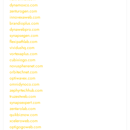
dynamoxco.com
zenturogen.com
innovexaweb.com
brandioplus.com
dynawebpro.com
synapsegen.com
flexipathlab.com
vividushq.com
vortexaplus.com
cubixiogo.com
novuspherenet.com
orbitechnet.com
optiwavex.com
omnidynoco.com
zephyrtechhub.com
truzestweb.com
synapsexpert.com
zentarolab.com
quikbiznow.com
xceleroweb.com
optigogoweb.com