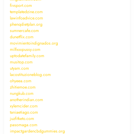
fivsport.com
templatedzine.com
lawinfoadvice.com
phenqdietplan.org
sumnercafe.com
dunetflix.com
movimientoindignados.org
milfxxxpussy.com
uptodatefamily.com
musitop.com
utyam.com
lacostituzioneblog.com
ohyeea.com
zhitiemoe.com
nungkub.com
anotherindian.com
xylemcider.com
taniaetiago.com
juzfitketo.com
pasomaga.com
impactgardencbdgummies.org