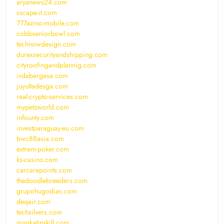
aryanews24.com
xscape-it.com
777azino-mobile.com
cobbseniorbowl.com
technowdesign.com
durexsecurityandshipping.com
cityroofingandplannig.com
ivdabergasa.com
juyultadesga.com
real-crypto-services.com
mypetzworld.com
infounty.com
investparaguay-eu.com
bwc88asia.com
extrem-poker.com
ks-casino.com
carcarepoints.com
thedoodlebreeders.com
grupohugodias.com
deqair.com
techsilvers.com
ningkatinskill.com