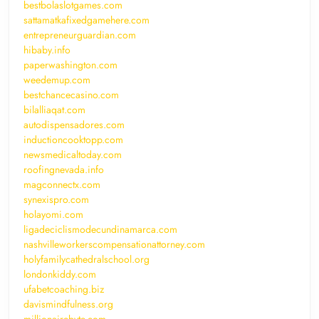
bestbolaslotgames.com
sattamatkafixedgamehere.com
entrepreneurguardian.com
hibaby.info
paperwashington.com
weedemup.com
bestchancecasino.com
bilalliaqat.com
autodispensadores.com
inductioncooktopp.com
newsmedicaltoday.com
roofingnevada.info
magconnectx.com
synexispro.com
holayomi.com
ligadeciclismodecundinamarca.com
nashvilleworkerscompensationattorney.com
holyfamilycathedralschool.org
londonkiddy.com
ufabetcoaching.biz
davismindfulness.org