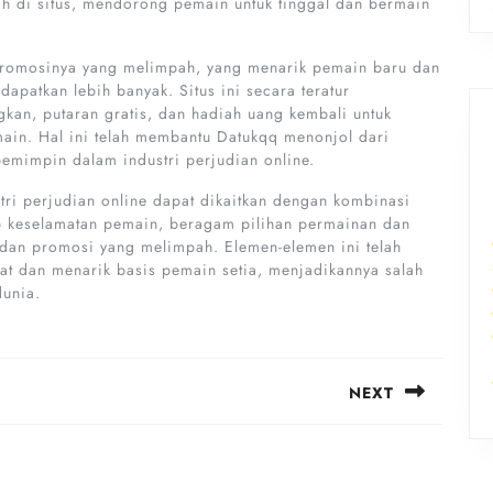
h di situs, mendorong pemain untuk tinggal dan bermain
 promosinya yang melimpah, yang menarik pemain baru dan
patkan lebih banyak. Situs ini secara teratur
an, putaran gratis, dan hadiah uang kembali untuk
ain. Hal ini telah membantu Datukqq menonjol dari
emimpin dalam industri perjudian online.
ri perjudian online dapat dikaitkan dengan kombinasi
p keselamatan pemain, beragam pilihan permainan dan
s dan promosi yang melimpah. Elemen-elemen ini telah
 dan menarik basis pemain setia, menjadikannya salah
dunia.
NEXT
Next
post: