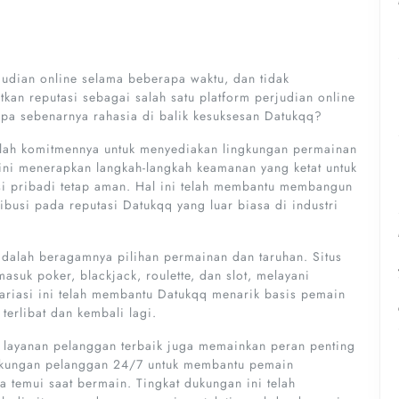
judian online selama beberapa waktu, dan tidak
kan reputasi sebagai salah satu platform perjudian online
pa sebenarnya rahasia di balik kesuksesan Datukqq?
alah komitmennya untuk menyediakan lingkungan permainan
ini menerapkan langkah-langkah keamanan yang ketat untuk
i pribadi tetap aman. Hal ini telah membantu membangun
busi pada reputasi Datukqq yang luar biasa di industri
adalah beragamnya pilihan permainan dan taruhan. Situs
suk poker, blackjack, roulette, dan slot, melayani
Variasi ini telah membantu Datukqq menarik basis pemain
erlibat dan kembali lagi.
 layanan pelanggan terbaik juga memainkan peran penting
dukungan pelanggan 24/7 untuk membantu pemain
temui saat bermain. Tingkat dukungan ini telah