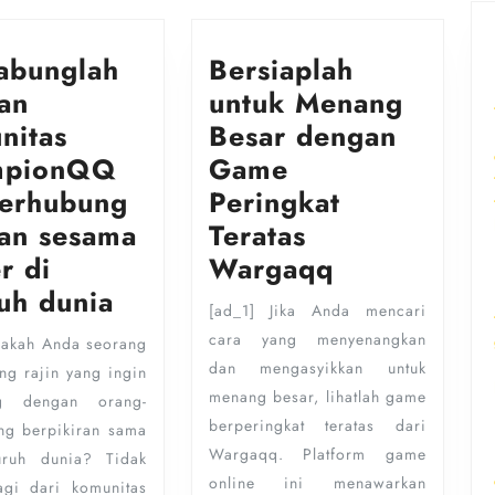
abunglah
Bersiaplah
an
untuk Menang
nitas
Besar dengan
mpionQQ
Game
terhubung
Peringkat
i
an sesama
Teratas
Bersiaplah
r di
Wargaqq
Bergabunglah
untuk
uh dunia
[ad_1] Jika Anda mencari
dengan
Menang
cara yang menyenangkan
pakah Anda seorang
komunitas
Besar
dan mengasyikkan untuk
ng rajin yang ingin
ChampionQQ
dengan
menang besar, lihatlah game
ng dengan orang-
dan
Game
berperingkat teratas dari
ng berpikiran sama
Wargaqq. Platform game
terhubung
Peringkat
uruh dunia? Tidak
online ini menawarkan
lagi dari komunitas