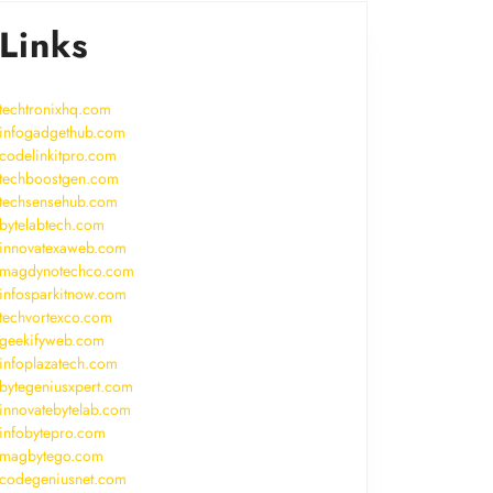
Links
techtronixhq.com
infogadgethub.com
codelinkitpro.com
techboostgen.com
techsensehub.com
bytelabtech.com
innovatexaweb.com
magdynotechco.com
infosparkitnow.com
techvortexco.com
geekifyweb.com
infoplazatech.com
bytegeniusxpert.com
innovatebytelab.com
infobytepro.com
magbytego.com
codegeniusnet.com