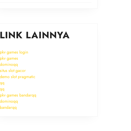
LINK LAINNYA
pkv games login
pkv games
dominoqq
situs slot gacor
demo slot pragmatic
qq
qq
pkv games bandarqq
dominoqq
bandarqq