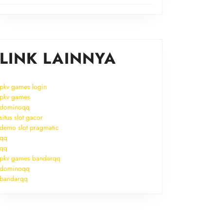
LINK LAINNYA
pkv games login
pkv games
dominoqq
situs slot gacor
demo slot pragmatic
qq
qq
pkv games bandarqq
dominoqq
bandarqq