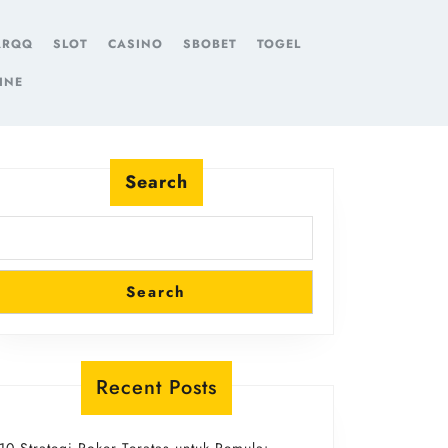
ARQQ
SLOT
CASINO
SBOBET
TOGEL
INE
Search
Search
Recent Posts