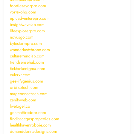
foodiesavorpro.com
vortexohq.com
epicadventurepro.com
insightwavelab.com
lifeexplorerpro.com
novusgo.com
bytestormpro.com
wanderlustchrono.com
culturetrendlab.com
trendsensehub.com
ticktockenigma.com
eulerxr.com
geekifygenius.com
orbitextech.com
magconnecttech.com
zenifyweb.com
livetogel.co
genmatfiredoor.com
findlascegasproperties.com
healthhavenrobbie.com
donanddonnadesigns.com