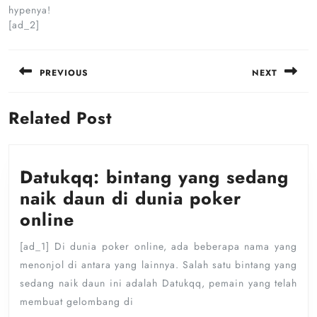
hypenya!
[ad_2]
Post
navigation
PREVIOUS
NEXT
Previous
Next
Related Post
post:
post:
Datukqq: bintang yang sedang
naik daun di dunia poker
Datukqq:
online
bintang
[ad_1] Di dunia poker online, ada beberapa nama yang
yang
menonjol di antara yang lainnya. Salah satu bintang yang
sedang
sedang naik daun ini adalah Datukqq, pemain yang telah
naik
membuat gelombang di