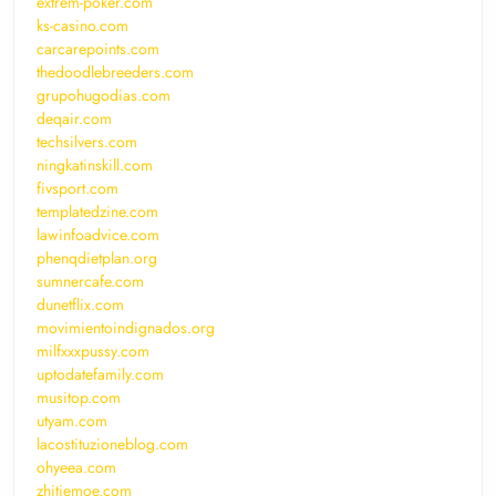
extrem-poker.com
ks-casino.com
carcarepoints.com
thedoodlebreeders.com
grupohugodias.com
deqair.com
techsilvers.com
ningkatinskill.com
fivsport.com
templatedzine.com
lawinfoadvice.com
phenqdietplan.org
sumnercafe.com
dunetflix.com
movimientoindignados.org
milfxxxpussy.com
uptodatefamily.com
musitop.com
utyam.com
lacostituzioneblog.com
ohyeea.com
zhitiemoe.com