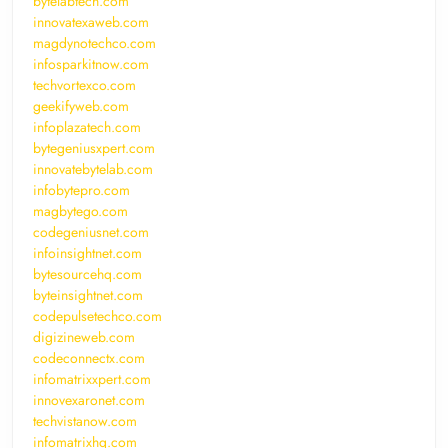
bytelabtech.com
innovatexaweb.com
magdynotechco.com
infosparkitnow.com
techvortexco.com
geekifyweb.com
infoplazatech.com
bytegeniusxpert.com
innovatebytelab.com
infobytepro.com
magbytego.com
codegeniusnet.com
infoinsightnet.com
bytesourcehq.com
byteinsightnet.com
codepulsetechco.com
digizineweb.com
codeconnectx.com
infomatrixxpert.com
innovexaronet.com
techvistanow.com
infomatrixhq.com