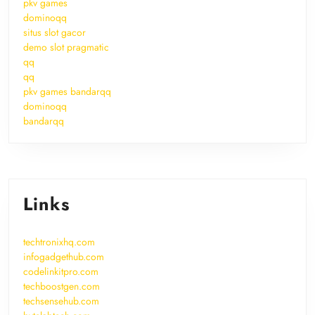
pkv games
dominoqq
situs slot gacor
demo slot pragmatic
qq
qq
pkv games bandarqq
dominoqq
bandarqq
Links
techtronixhq.com
infogadgethub.com
codelinkitpro.com
techboostgen.com
techsensehub.com