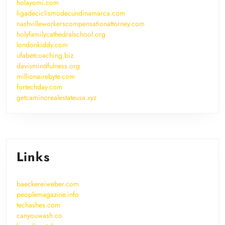
holayomi.com
ligadeciclismodecundinamarca.com
nashvilleworkerscompensationattorney.com
holyfamilycathedralschool.org
londonkiddy.com
ufabetcoaching.biz
davismindfulness.org
millionairebyte.com
fortechday.com
getcaminorealestateusa.xyz
Links
baeckereiweber.com
peoplemagazine.info
techashes.com
canyouwash.co