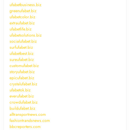
ufabetbusiness.biz
greenufabet.biz
ufabetcolor.biz
extraufabet.biz
ufabetlife.biz
ufabetsolutions.biz
socialufabet.biz
surfufabet.biz
ufabetbest.biz
sureufabet.biz
customufabet.biz
storyufabet.biz
epicufabet.biz
crystalufabet.biz
ufabetok.biz
everufabet.biz
crowdufabet.biz
buildufabet.biz
alltransportnews.com
fashiontrandsnews.com
bbcreporters.com