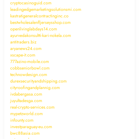
cryptocasinoguid.com
leadingedgemarketingsolutionsmi.com
kastratigeneralcontractinginc.co
bestwholesalenfljerseysshop.com
openlivinglabdays14.com
ayurvedakonsultti-kari-nokela.com
antitraders.biz
aryanews24.com
xscape-it.com
777azino-mobile.com
cobbseniorbowl.com
technowdesign.com
durexsecurityandshipping.com
cityroofingandplannig.com
ivdabergasa.com
juyultadesga.com
real-crypto-services.com
mypetzworld.com
infounty.com
investparaguay-eu.com
bwc88asia.com