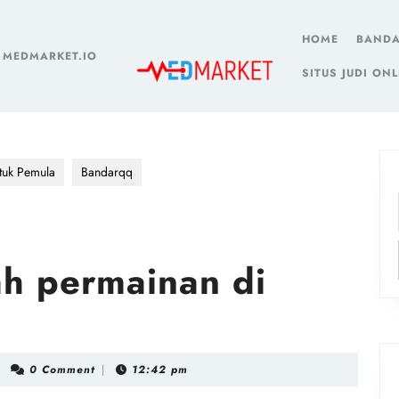
HOME
BAND
MEDMARKET.IO
SITUS JUDI ONL
tuk Pemula
Bandarqq
h permainan di
dmin@medmarket.io
0 Comment
|
12:42 pm