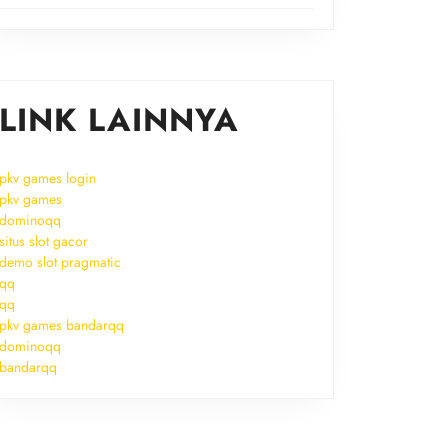
LINK LAINNYA
pkv games login
pkv games
dominoqq
situs slot gacor
demo slot pragmatic
qq
qq
pkv games bandarqq
dominoqq
bandarqq