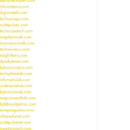
zephyrtechxpert.com
infovortexco.com
digizinelab.com
techwavego.com
codepulsex.com
techscopetech.com
magdynoweb.com
innovexaroweb.com
techreviveco.com
maglinkaro.com
dynabytenet.com
bytesourcepro.com
techspherelab.com
infomatrixlab.com
codeversehub.com
byteverseweb.com
magconnecthub.com
byteboostgenius.com
synapsegoplus.com
infopedianet.com
codepulsenet.com
magdynotech.com