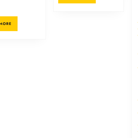
Menggemparkan
MORE
Dunia
Permainan
READ
 MORE
MORE