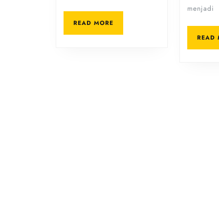
Komunitas
menjadi
Game
READ
READ MORE
MORE
READ