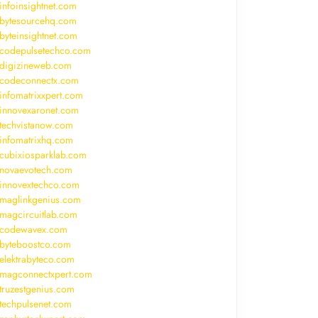
infoinsightnet.com
bytesourcehq.com
byteinsightnet.com
codepulsetechco.com
digizineweb.com
codeconnectx.com
infomatrixxpert.com
innovexaronet.com
techvistanow.com
infomatrixhq.com
cubixiosparklab.com
novaevotech.com
innovextechco.com
maglinkgenius.com
magcircuitlab.com
codewavex.com
byteboostco.com
elektrabyteco.com
magconnectxpert.com
truzestgenius.com
techpulsenet.com