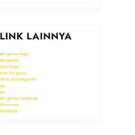
LINK LAINNYA
pkv games login
pkv games
dominoqq
situs slot gacor
demo slot pragmatic
qq
qq
pkv games bandarqq
dominoqq
bandarqq