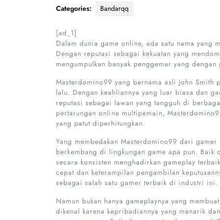
2025
Categories:
Bandarqq
[ad_1]
Dalam dunia game online, ada satu nama yang m
Dengan reputasi sebagai kekuatan yang mendom
mengumpulkan banyak penggemar yang dengan p
Masterdomino99 yang bernama asli John Smith pe
lalu. Dengan keahliannya yang luar biasa dan g
reputasi sebagai lawan yang tangguh di berbagai
pertarungan online multipemain, Masterdomino99
yang patut diperhitungkan.
Yang membedakan Masterdomino99 dari gamer l
berkembang di lingkungan game apa pun. Baik 
secara konsisten menghadirkan gameplay terbai
cepat dan keterampilan pengambilan keputusann
sebagai salah satu gamer terbaik di industri ini.
Namun bukan hanya gameplaynya yang membuat 
dikenal karena kepribadiannya yang menarik da