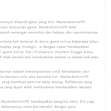
enonjol dibandingkan yang lain: Masterdomino99.
inasi komunitas game, Masterdomino99 telah
enuh semangat menonton dan belajar dari permainannya.
rtama kali terkenal di dunia game online beberapa tahun
ameplay yang strategis, ia dengan cepat mendapatkan
 game online. Dari first-person shooters hingga arena
 telah berkali-kali membuktikan bahwa ia adalah kekuatan
ainnya adalah kemampuannya untuk beradaptasi dan
dia bermain solo atau bersama tim, Masterdomino99
k yang membuat pemirsa tetap tenang. Refleksnya yang
ya yang tajam telah membuatnya mendapatkan reputasi
Masterdomino99 mendapatkan pengikut setia. Dia juga
n kemauannya untuk berinteraksi dengan para