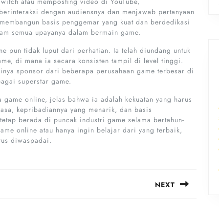
Twitch atau memposting video di YouTube,
berinteraksi dengan audiensnya dan menjawab pertanyaan
ya membangun basis penggemar yang kuat dan berdedikasi
lam semua upayanya dalam bermain game.
pun tidak luput dari perhatian. Ia telah diundang untuk
e, di mana ia secara konsisten tampil di level tinggi.
inya sponsor dari beberapa perusahaan game terbesar di
bagai superstar game.
 game online, jelas bahwa ia adalah kekuatan yang harus
iasa, kepribadiannya yang menarik, dan basis
tetap berada di puncak industri game selama bertahun-
me online atau hanya ingin belajar dari yang terbaik,
us diwaspadai.
NEXT
Next