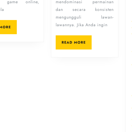
ya game online,
mendominasi permainan
Mana
ula
dan secara konsisten
Saja
mengungguli lawan-
lawannya. Jika Anda ingin
READ
 MORE
MORE
READ
READ MORE
MORE