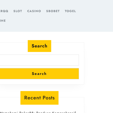
ARQQ
SLOT
CASINO
SBOBET
TOGEL
INE
Search
Search
Recent Posts