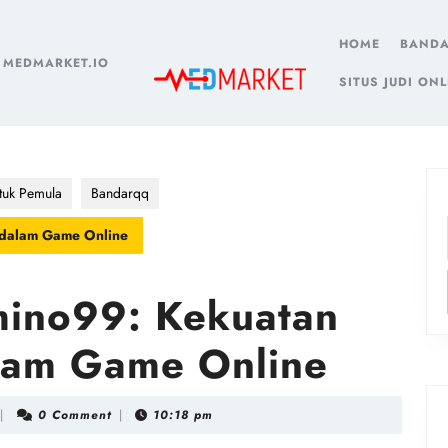
HOME
BAND
MEDMARKET.IO
SITUS JUDI ONL
tuk Pemula
Bandarqq
 dalam Game Online
mino99: Kekuatan
lam Game Online
admin@medmarket.io
|
0 Comment
|
10:18 pm