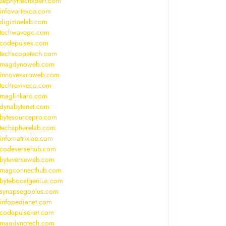
zephyrtechxpert.com
infovortexco.com
digizinelab.com
techwavego.com
codepulsex.com
techscopetech.com
magdynoweb.com
innovexaroweb.com
techreviveco.com
maglinkaro.com
dynabytenet.com
bytesourcepro.com
techspherelab.com
infomatrixlab.com
codeversehub.com
byteverseweb.com
magconnecthub.com
byteboostgenius.com
synapsegoplus.com
infopedianet.com
codepulsenet.com
magdynotech.com