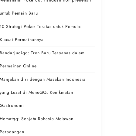
Memahami Poker88: Panduan Komprehensif
untuk Pemain Baru
10 Strategi Poker Teratas untuk Pemula:
Kuasai Permainannya
Bandarjudiqq: Tren Baru Terpanas dalam
Permainan Online
Manjakan diri dengan Masakan Indonesia
yang Lezat di MenuQQ: Kenikmatan
Gastronomi
Hematqq: Senjata Rahasia Melawan
Peradangan