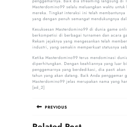
penggemarnya. Baik dia streaming langsung di 
Masterdomino99 selalu meluangkan waktu untuk 
mereka. Tingkat interaksi ini telah membantun
yang dengan penuh semangat mendukungnya da
Kesuksesan Masterdomino99 di dunia game online 
berkompetisi di berbagai turnamen dan acara gam
Rekam jejaknya yang mengesankan telah member
industri, yang semakin memperkuat statusnya se
Ketika Masterdomino99 terus mendominasi dunia
diperhitungkan. Dengan keahliannya yang luar b
penggemarnya yang berdedikasi, dia pasti akan 
tahun yang akan datang. Baik Anda penggemar ga
Masterdomino99 jelas merupakan nama yang har
[ad_2]
Post
PREVIOUS
navigation
Previous
Related Post