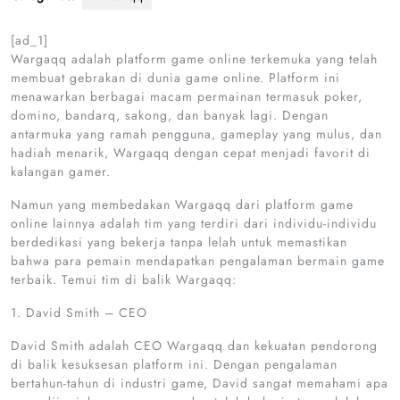
[ad_1]
Wargaqq adalah platform game online terkemuka yang telah
membuat gebrakan di dunia game online. Platform ini
menawarkan berbagai macam permainan termasuk poker,
domino, bandarq, sakong, dan banyak lagi. Dengan
antarmuka yang ramah pengguna, gameplay yang mulus, dan
hadiah menarik, Wargaqq dengan cepat menjadi favorit di
kalangan gamer.
Namun yang membedakan Wargaqq dari platform game
online lainnya adalah tim yang terdiri dari individu-individu
berdedikasi yang bekerja tanpa lelah untuk memastikan
bahwa para pemain mendapatkan pengalaman bermain game
terbaik. Temui tim di balik Wargaqq:
1. David Smith – CEO
David Smith adalah CEO Wargaqq dan kekuatan pendorong
di balik kesuksesan platform ini. Dengan pengalaman
bertahun-tahun di industri game, David sangat memahami apa