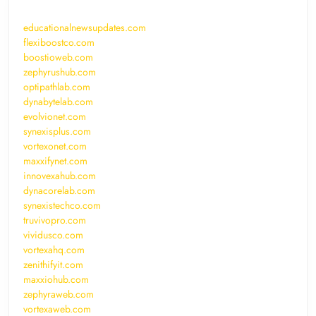
educationalnewsupdates.com
flexiboostco.com
boostioweb.com
zephyrushub.com
optipathlab.com
dynabytelab.com
evolvionet.com
synexisplus.com
vortexonet.com
maxxifynet.com
innovexahub.com
dynacorelab.com
synexistechco.com
truvivopro.com
vividusco.com
vortexahq.com
zenithifyit.com
maxxiohub.com
zephyraweb.com
vortexaweb.com