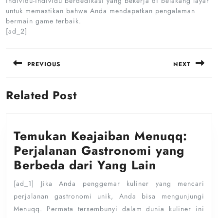
individu-individu berdedikasi yang bekerja di belakang layar
untuk memastikan bahwa Anda mendapatkan pengalaman
bermain game terbaik.
[ad_2]
Post
navigation
PREVIOUS
NEXT
Previous
Next
Related Post
post:
post:
Temukan Keajaiban Menuqq:
Perjalanan Gastronomi yang
Temukan
Berbeda dari Yang Lain
Keajaiban
[ad_1] Jika Anda penggemar kuliner yang mencari
Menuqq:
perjalanan gastronomi unik, Anda bisa mengunjungi
Perjalana
Menuqq. Permata tersembunyi dalam dunia kuliner ini