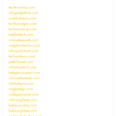
techtronixhq.com
infogadgethub.com
codelinkitpro.com
techboostgen.com
techsensehub.com
bytelabtech.com
innovatexaweb.com
magdynotechco.com
infosparkitnow.com
techvortexco.com
geekifyweb.com
infoplazatech.com
bytegeniusxpert.com
innovatebytelab.com
infobytepro.com
magbytego.com
codegeniusnet.com
infoinsightnet.com
bytesourcehq.com
byteinsightnet.com