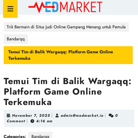
Skip
Open
to
Button
content
Skip
Trik Bermain di Situs Judi Online Gampang Menang untuk Pemula
to
content
Bandarqq
Temui Tim di Balik Wargaqq: Platform Game Online
Terkemuka
Temui Tim di Balik Wargaqq:
Platform Game Online
Terkemuka
November
admin@medmarke
November 7, 2025
|
admin@medmarket.io
|
0
7,
Comment
|
4:16 am
2025
Categories:
Bandarqq