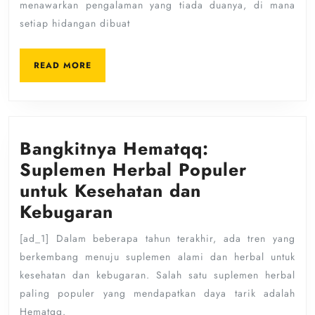
Gastrono
menawarkan pengalaman yang tiada duanya, di mana
yang
setiap hidangan dibuat
Berbeda
READ
dari
READ MORE
MORE
Yang
Lain
Bangkitnya Hematqq:
Suplemen Herbal Populer
untuk Kesehatan dan
Bangkitnya
Kebugaran
Hematqq:
[ad_1] Dalam beberapa tahun terakhir, ada tren yang
Suplemen
berkembang menuju suplemen alami dan herbal untuk
Herbal
kesehatan dan kebugaran. Salah satu suplemen herbal
Populer
paling populer yang mendapatkan daya tarik adalah
Hematqq.