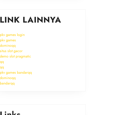
LINK LAINNYA
pkv games login
pkv games
dominoqq
situs slot gacor
demo slot pragmatic
qq
qq
pkv games bandarqq
dominoqq
bandarqq
Links