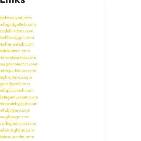
techtronixhq.com
infogadgethub.com
codelinkitpro.com
techboostgen.com
techsensehub.com
bytelabtech.com
innovatexaweb.com
magdynotechco.com
infosparkitnow.com
techvortexco.com
geekifyweb.com
infoplazatech.com
bytegeniusxpert.com
innovatebytelab.com
infobytepro.com
magbytego.com
codegeniusnet.com
infoinsightnet.com
bytesourcehq.com