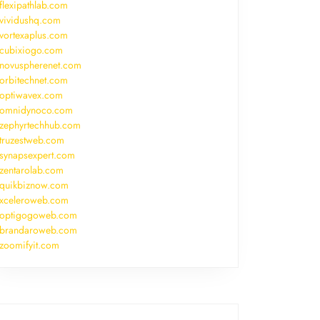
flexipathlab.com
vividushq.com
vortexaplus.com
cubixiogo.com
novuspherenet.com
orbitechnet.com
optiwavex.com
omnidynoco.com
zephyrtechhub.com
truzestweb.com
synapsexpert.com
zentarolab.com
quikbiznow.com
xceleroweb.com
optigogoweb.com
brandaroweb.com
zoomifyit.com