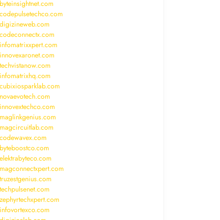
byteinsightnet.com
codepulsetechco.com
digizineweb.com
codeconnectx.com
infomatrixxpert.com
innovexaronet.com
techvistanow.com
infomatrixhq.com
cubixiosparklab.com
novaevotech.com
innovextechco.com
maglinkgenius.com
magcircuitlab.com
codewavex.com
byteboostco.com
elektrabyteco.com
magconnectxpert.com
truzestgenius.com
techpulsenet.com
zephyrtechxpert.com
infovortexco.com