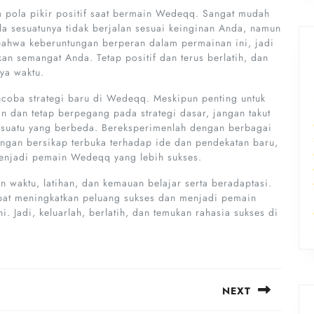
ga pola pikir positif saat bermain Wedeqq. Sangat mudah
ala sesuatunya tidak berjalan sesuai keinginan Anda, namun
h bahwa keberuntungan berperan dalam permainan ini, jadi
n semangat Anda. Tetap positif dan terus berlatih, dan
ya waktu.
ncoba strategi baru di Wedeqq. Meskipun penting untuk
 dan tetap berpegang pada strategi dasar, jangan takut
sesuatu yang berbeda. Bereksperimenlah dengan berbagai
engan bersikap terbuka terhadap ide dan pendekatan baru,
njadi pemain Wedeqq yang lebih sukses.
aktu, latihan, dan kemauan belajar serta beradaptasi.
apat meningkatkan peluang sukses dan menjadi pemain
. Jadi, keluarlah, berlatih, dan temukan rahasia sukses di
NEXT