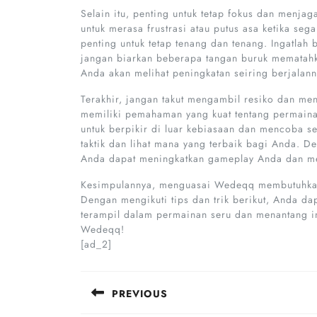
Selain itu, penting untuk tetap fokus dan menja
untuk merasa frustrasi atau putus asa ketika seg
penting untuk tetap tenang dan tenang. Ingatla
jangan biarkan beberapa tangan buruk mematahka
Anda akan melihat peningkatan seiring berjalann
Terakhir, jangan takut mengambil resiko dan me
memiliki pemahaman yang kuat tentang permainan
untuk berpikir di luar kebiasaan dan mencoba 
taktik dan lihat mana yang terbaik bagi Anda. D
Anda dapat meningkatkan gameplay Anda dan me
Kesimpulannya, menguasai Wedeqq membutuhkan w
Dengan mengikuti tips dan trik berikut, Anda d
terampil dalam permainan seru dan menantang ini
Wedeqq!
[ad_2]
Post
PREVIOUS
navigation