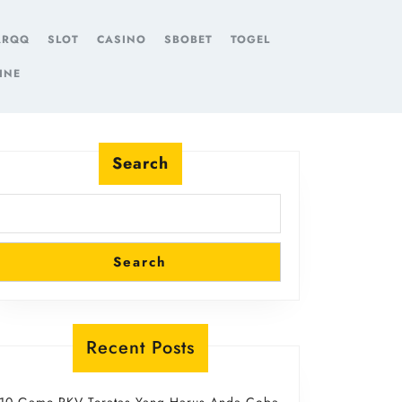
ARQQ
SLOT
CASINO
SBOBET
TOGEL
INE
Search
Search
Recent Posts