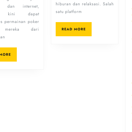
RahasiaQQ
hiburan dan relaksasi. Salah
gi dan internet,
Mengubah
satu platform
n kini dapat
Pengalaman
s permainan poker
Poker
READ
t mereka dari
READ MORE
Online
MORE
nan
READ
 MORE
MORE