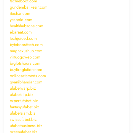
techieboot.com
gundembalikesir.com
itechar.com
yesbold.com
healthhubzone.com
ebaraat.com
techjuiced.com
byteboosttech.com
magnexushub.com
virtuogoweb.com
biglotshours.com
buyliraglutide.com
onlinesafemeds.com
gyanibhandar.com
ufabetwarp.biz
ufabetclip.biz
expertufabet.biz
fantasyufabet.biz
ufabetsiam.biz
swissufabet.biz
ufabetbusiness.biz
greenufabet.biz