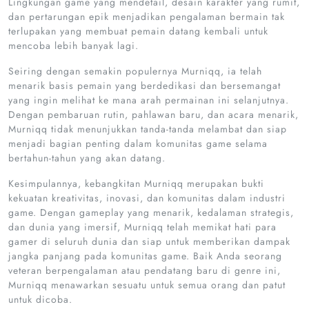
Lingkungan game yang mendetail, desain karakter yang rumit,
dan pertarungan epik menjadikan pengalaman bermain tak
terlupakan yang membuat pemain datang kembali untuk
mencoba lebih banyak lagi.
Seiring dengan semakin populernya Murniqq, ia telah
menarik basis pemain yang berdedikasi dan bersemangat
yang ingin melihat ke mana arah permainan ini selanjutnya.
Dengan pembaruan rutin, pahlawan baru, dan acara menarik,
Murniqq tidak menunjukkan tanda-tanda melambat dan siap
menjadi bagian penting dalam komunitas game selama
bertahun-tahun yang akan datang.
Kesimpulannya, kebangkitan Murniqq merupakan bukti
kekuatan kreativitas, inovasi, dan komunitas dalam industri
game. Dengan gameplay yang menarik, kedalaman strategis,
dan dunia yang imersif, Murniqq telah memikat hati para
gamer di seluruh dunia dan siap untuk memberikan dampak
jangka panjang pada komunitas game. Baik Anda seorang
veteran berpengalaman atau pendatang baru di genre ini,
Murniqq menawarkan sesuatu untuk semua orang dan patut
untuk dicoba.