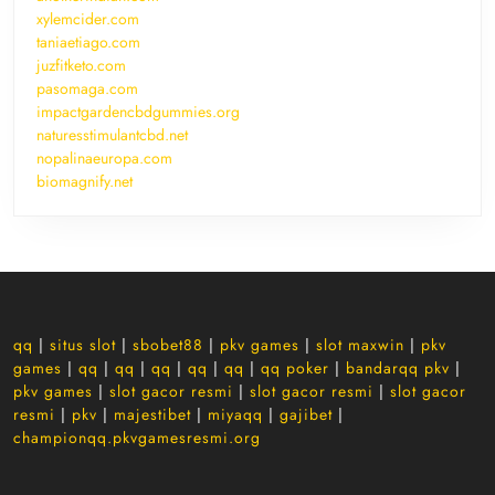
xylemcider.com
taniaetiago.com
juzfitketo.com
pasomaga.com
impactgardencbdgummies.org
naturesstimulantcbd.net
nopalinaeuropa.com
biomagnify.net
qq
|
situs slot
|
sbobet88
|
pkv games
|
slot maxwin
|
pkv
games
|
qq
|
qq
|
qq
|
qq
|
qq
|
qq poker
|
bandarqq pkv
|
pkv games
|
slot gacor resmi
|
slot gacor resmi
|
slot gacor
resmi
|
pkv
|
majestibet
|
miyaqq
|
gajibet
|
championqq.pkvgamesresmi.org