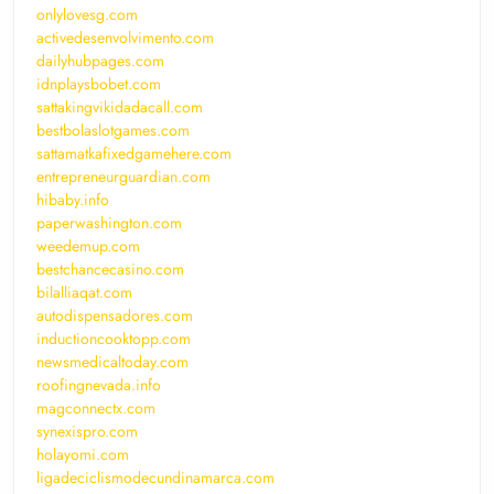
onlylovesg.com
activedesenvolvimento.com
dailyhubpages.com
idnplaysbobet.com
sattakingvikidadacall.com
bestbolaslotgames.com
sattamatkafixedgamehere.com
entrepreneurguardian.com
hibaby.info
paperwashington.com
weedemup.com
bestchancecasino.com
bilalliaqat.com
autodispensadores.com
inductioncooktopp.com
newsmedicaltoday.com
roofingnevada.info
magconnectx.com
synexispro.com
holayomi.com
ligadeciclismodecundinamarca.com