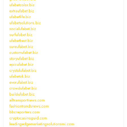
ufabetcolor.biz
extraufabet.biz
ufabetlife.biz
ufabetsolutions.biz
socialufabet.biz
surfufabet.biz
ufabetbest.biz
sureufabet.biz
customufabet.biz
storyufabet.biz
epicufabet.biz
crystalufabet.biz
ufabetok.biz
everufabet.biz
crowdufabet.biz
buildufabet.biz
alltransportnews.com
fashiontrandsnews.com
bbcreporters.com
cryptocasinoguid.com
leadingedgemarketingsolutionsmi.com