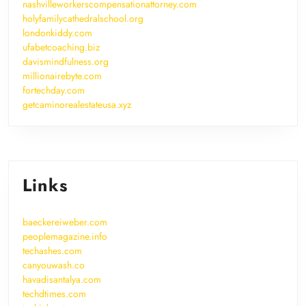
nashvilleworkerscompensationattorney.com
holyfamilycathedralschool.org
londonkiddy.com
ufabetcoaching.biz
davismindfulness.org
millionairebyte.com
fortechday.com
getcaminorealestateusa.xyz
Links
baeckereiweber.com
peoplemagazine.info
techashes.com
canyouwash.co
havadisantalya.com
techdtimes.com