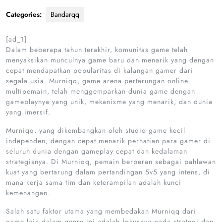
Categories:
Bandarqq
[ad_1]
Dalam beberapa tahun terakhir, komunitas game telah
menyaksikan munculnya game baru dan menarik yang dengan
cepat mendapatkan popularitas di kalangan gamer dari
segala usia. Murniqq, game arena pertarungan online
multipemain, telah menggemparkan dunia game dengan
gameplaynya yang unik, mekanisme yang menarik, dan dunia
yang imersif.
Murniqq, yang dikembangkan oleh studio game kecil
independen, dengan cepat menarik perhatian para gamer di
seluruh dunia dengan gameplay cepat dan kedalaman
strategisnya. Di Murniqq, pemain berperan sebagai pahlawan
kuat yang bertarung dalam pertandingan 5v5 yang intens, di
mana kerja sama tim dan keterampilan adalah kunci
kemenangan.
Salah satu faktor utama yang membedakan Murniqq dari
game lain dalam genre ini adalah fokusnya pada strategi dan