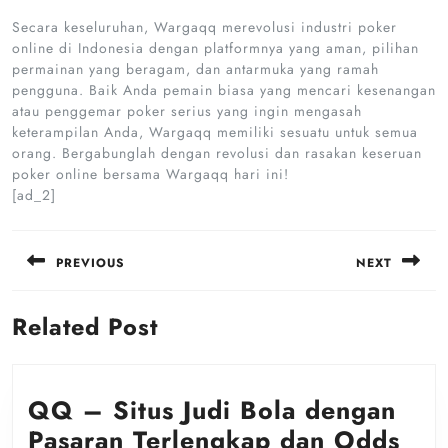
Secara keseluruhan, Wargaqq merevolusi industri poker
online di Indonesia dengan platformnya yang aman, pilihan
permainan yang beragam, dan antarmuka yang ramah
pengguna. Baik Anda pemain biasa yang mencari kesenangan
atau penggemar poker serius yang ingin mengasah
keterampilan Anda, Wargaqq memiliki sesuatu untuk semua
orang. Bergabunglah dengan revolusi dan rasakan keseruan
poker online bersama Wargaqq hari ini!
[ad_2]
Post
navigation
PREVIOUS
NEXT
Previous
Next
Related Post
post:
post:
QQ – Situs Judi Bola dengan
Pasaran Terlengkap dan Odds