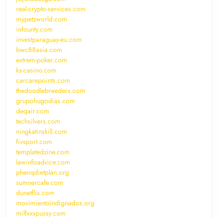
real-crypto-services.com
mypetzworld.com
infounty.com
investparaguay-eu.com
bwc88asia.com
extrem-poker.com
ks-casino.com
carcarepoints.com
thedoodlebreeders.com
grupohugodias.com
deqair.com
techsilvers.com
ningkatinskill.com
fivsport.com
templatedzine.com
lawinfoadvice.com
phenqdietplan.org
sumnercafe.com
dunetflix.com
movimientoindignados.org
milfxxxpussy.com