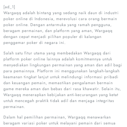
[ad_1]
Wargaqq adalah bintang yang sedang naik daun di industri
poker online di Indonesia, merevolusi cara orang bermain
poker online. Dengan antarmuka yang ramah pengguna,
beragam permainan, dan platform yang aman, Wargaqq
dengan cepat menjadi pilihan populer di kalangan
penggemar poker di negara ini.
Salah satu fitur utama yang membedakan Wargaqq dari
platform poker online lainnya adalah komitmennya untuk
menyediakan lingkungan permainan yang aman dan adil bagi
para pemainnya. Platform ini menggunakan langkah-langkah
keamanan tingkat lanjut untuk melindungi informasi pribadi
dan keuangan pemain, memastikan pengalaman bermain
game mereka aman dan bebas dari rasa khawatir. Selain itu,
Wargaqq menerapkan kebijakan anti-kecurangan yang ketat
untuk mencegah praktik tidak adil dan menjaga integritas
permainan.
Dalam hal pemilihan permainan, Wargaqq menawarkan
beragam variasi poker untuk melayani pemain dari semua