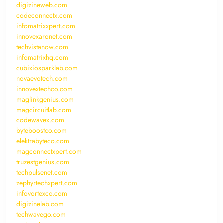
digizineweb.com
codeconnectx.com
infomatrixxpert.com
innovexaronet.com
techvistanow.com
infomatrixhq.com
cubixiosparklab.com
novaevotech.com
innovextechco.com
maglinkgenius.com
magcircuitlab.com
codewavex.com
byteboostco.com
elektrabyteco.com
magconnectxpert.com
truzestgenius.com
techpulsenet.com
zephyrtechxpert.com
infovortexco.com
digizinelab.com
techwavego.com