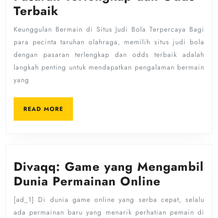
QQ
Terbaik
–
Keunggulan Bermain di Situs Judi Bola Terpercaya Bagi
Situs
para pecinta taruhan olahraga, memilih situs judi bola
Judi
dengan pasaran terlengkap dan odds terbaik adalah
Bola
langkah penting untuk mendapatkan pengalaman bermain
dengan
yang
Pasaran
READ
Terlengkap
READ MORE
MORE
dan
Odds
Terbaik
Divaqq: Game yang Mengambil
Divaqq:
Dunia Permainan Online
Game
[ad_1] Di dunia game online yang serba cepat, selalu
yang
ada permainan baru yang menarik perhatian pemain di