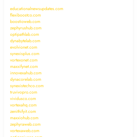
educationalnewsupdates.com
flexiboostco.com
boostioweb.com
zephyrushub.com
optipathlab.com
dynabytelab.com
evolvionet.com
synexisplus.com
vortexonet.com
maxxifynet.com
innovexahub.com
dynacorelab.com
synexistechco.com
truvivopro.com
vividusco.com
vortexahq.com
zenithifyit.com
maxxiohub.com
zephyraweb.com
vortexaweb.com