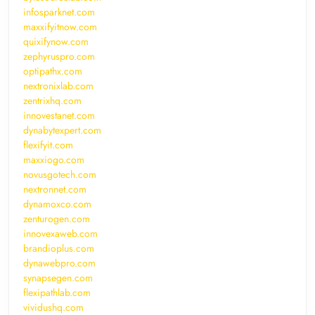
infosparknet.com
maxxifyitnow.com
quixifynow.com
zephyruspro.com
optipathx.com
nextronixlab.com
zentrixhq.com
innovestanet.com
dynabytexpert.com
flexifyit.com
maxxiogo.com
novusgotech.com
nextronnet.com
dynamoxco.com
zenturogen.com
innovexaweb.com
brandioplus.com
dynawebpro.com
synapsegen.com
flexipathlab.com
vividushq.com