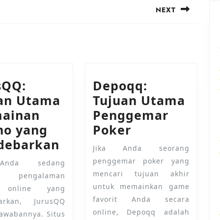
NEXT
Next
post:
sQQ:
Depoqq:
an Utama
Tujuan Utama
mainan
Penggemar
Depoqq:
no yang
Poker
JurusQQ:
Tujuan
debarkan
Jika Anda seorang
Tujuan
Utama
penggemar poker yang
Anda sedang
Utama
Penggemar
mencari tujuan akhir
ri pengalaman
Permainan
Poker
untuk memainkan game
o online yang
Kasino
favorit Anda secara
arkan, JurusQQ
online, Depoqq adalah
jawabannya. Situs
yang