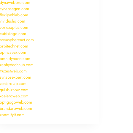
dynawebpro.com
synapsegen.com
flexipathlab.com
vividushq.com
vortexaplus.com
cubixiogo.com
novuspherenet.com
orbitechnet.com
optiwavex.com
omnidynoco.com
zephyrtechhub.com
truzestweb.com
synapsexpert.com
zentarolab.com
quikbiznow.com
xceleroweb.com
optigogoweb.com
brandaroweb.com
zoomifyit.com