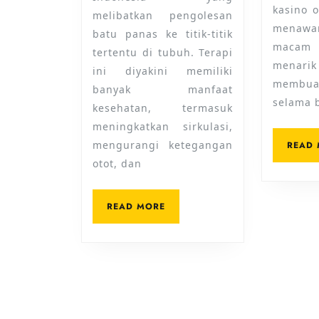
kasino o
Bagaimana
melibatkan pengolesan
menawa
batu panas ke titik-titik
Ini
maca
tertentu di tubuh. Terapi
Dapat
menarik
ini diyakini memiliki
Meningkatkan
membua
banyak manfaat
Kesejahteraan
selama 
kesehatan, termasuk
Anda
meningkatkan sirkulasi,
mengurangi ketegangan
READ
otot, dan
READ
READ MORE
MORE