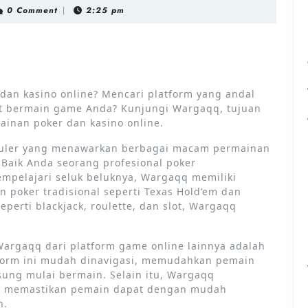
n@medmarket.io
0 Comment
|
2:25 pm
an kasino online? Mencari platform yang andal
 bermain game Anda? Kunjungi Wargaqq, tujuan
ainan poker dan kasino online.
puler yang menawarkan berbagai macam permainan
 Baik Anda seorang profesional poker
mpelajari seluk beluknya, Wargaqq memiliki
 poker tradisional seperti Texas Hold’em dan
erti blackjack, roulette, dan slot, Wargaqq
argaqq dari platform game online lainnya adalah
form ini mudah dinavigasi, memudahkan pemain
ung mulai bermain. Selain itu, Wargaqq
, memastikan pemain dapat dengan mudah
n.