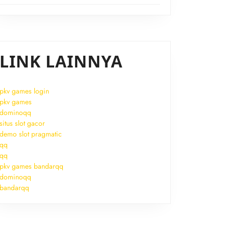
LINK LAINNYA
pkv games login
pkv games
dominoqq
situs slot gacor
demo slot pragmatic
qq
qq
pkv games bandarqq
dominoqq
bandarqq