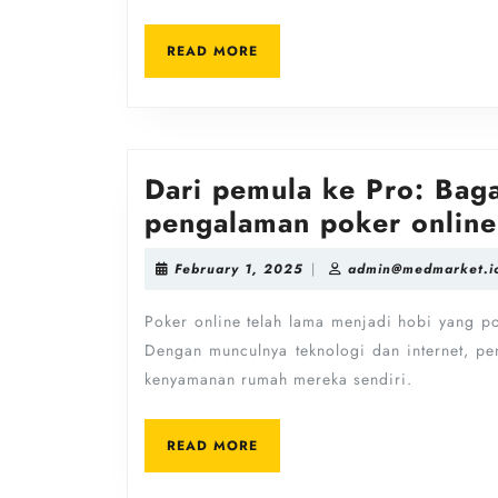
READ
READ MORE
MORE
Dari pemula ke Pro: Bag
pengalaman poker online
February
February 1, 2025
|
admin@medmarket.i
1,
2025
Poker online telah lama menjadi hobi yang 
Dengan munculnya teknologi dan internet, p
kenyamanan rumah mereka sendiri.
READ
READ MORE
MORE