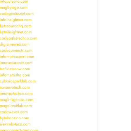
infobytepro.com
magbytego.com
codegeniusnet.com
infoinsightnet.com
bytesourcehq.com
byteinsightnet.com
codepulsetechco.com
digizineweb.com
codeconnectx.com
infomatrixxpert.com
innovexaronet.com
techvistanow.com
infomatrixhq.com
cubixiosparklab.com
novaevotech.com
innovextechco.com
maglinkgenius.com
magcircuitlab.com
codewavex.com
byteboostco.com
elektrabyteco.com
magconnectxpert.com