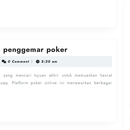
Ratuqq:
gi penggemar poker
Tujuan
min@medmarket.io
0 Comment
|
5:20 am
akhir
bagi
 yang mencari tujuan akhir untuk memuaskan hasrat
penggemar
atuqq. Platform poker online ini menawarkan berbagai
poker