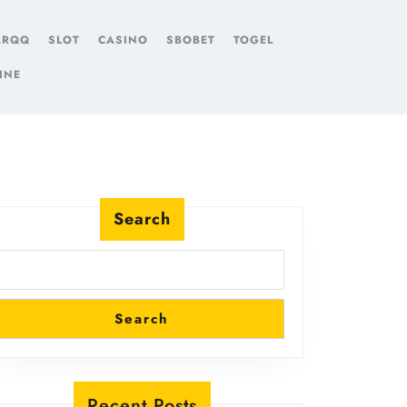
ARQQ
SLOT
CASINO
SBOBET
TOGEL
INE
Search
Search
Recent Posts