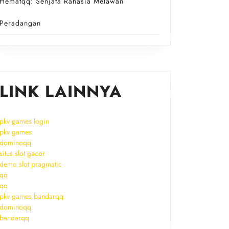
Hematqq: Senjata Rahasia Melawan
Peradangan
LINK LAINNYA
pkv games login
pkv games
dominoqq
situs slot gacor
demo slot pragmatic
qq
qq
pkv games bandarqq
dominoqq
bandarqq