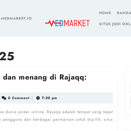
HOME
BAND
MEDMARKET.IO
SITUS JUDI ONL
025
n dan menang di Rajaqq:
ah
min@medmarket.io
0 Comment
|
7:30 pm
 ke dunia poker online, Rajaqq adalah tempat yang tepat
 pengguna dan berbagai permainan untuk dipilih, situs