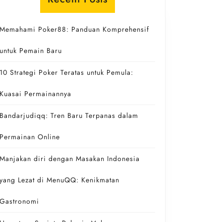
Memahami Poker88: Panduan Komprehensif
untuk Pemain Baru
10 Strategi Poker Teratas untuk Pemula:
Kuasai Permainannya
Bandarjudiqq: Tren Baru Terpanas dalam
Permainan Online
Manjakan diri dengan Masakan Indonesia
yang Lezat di MenuQQ: Kenikmatan
Gastronomi