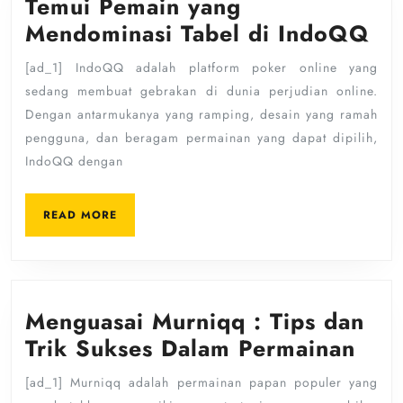
Temui Pemain yang
Te
Mendominasi Tabel di IndoQQ
Pe
[ad_1] IndoQQ adalah platform poker online yang
ya
sedang membuat gebrakan di dunia perjudian online.
Me
Dengan antarmukanya yang ramping, desain yang ramah
Ta
pengguna, dan beragam permainan yang dapat dipilih,
di
IndoQQ dengan
In
READ
READ MORE
MORE
Menguasai Murniqq : Tips dan
Men
Trik Sukses Dalam Permainan
Mur
[ad_1] Murniqq adalah permainan papan populer yang
: