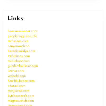
Links
baeckereiweber.com
peoplemagazine.info
techashes.com
canyouwash.co
havadisantalya.com
techdtimes.com
techieboot.com
gundembalikesir.com
itechar.com
yesbold.com
healthhubzone.com
ebaraat.com
techjuiced.com
byteboosttech.com
magnexushub.com
virtuogoweb.com