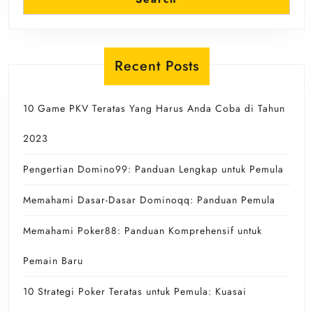
Recent Posts
10 Game PKV Teratas Yang Harus Anda Coba di Tahun
2023
Pengertian Domino99: Panduan Lengkap untuk Pemula
Memahami Dasar-Dasar Dominoqq: Panduan Pemula
Memahami Poker88: Panduan Komprehensif untuk
Pemain Baru
10 Strategi Poker Teratas untuk Pemula: Kuasai