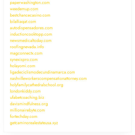
paperwashington.com
weedemup.com
bestchancecasino.com
bilalliaqat.com
autodispensadores.com
inductioncooktopp.com
newsmedicaltoday.com
roofingnevada.info
magconnectx.com
synexispro.com
holayomi.com
ligadeciclismodecundinamarca.com
nashvilleworkerscompensationattorney.com
holyfamilycathedralschool.org
londonkiddy.com
ufabetcoaching.biz
davismindfulness.org
millionairebyte.com
fortechday.com
getcaminorealestateusa.xyz