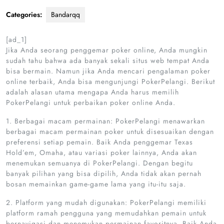
Categories:
Bandarqq
[ad_1]
Jika Anda seorang penggemar poker online, Anda mungkin
sudah tahu bahwa ada banyak sekali situs web tempat Anda
bisa bermain. Namun jika Anda mencari pengalaman poker
online terbaik, Anda bisa mengunjungi PokerPelangi. Berikut
adalah alasan utama mengapa Anda harus memilih
PokerPelangi untuk perbaikan poker online Anda.
1. Berbagai macam permainan: PokerPelangi menawarkan
berbagai macam permainan poker untuk disesuaikan dengan
preferensi setiap pemain. Baik Anda penggemar Texas
Hold’em, Omaha, atau variasi poker lainnya, Anda akan
menemukan semuanya di PokerPelangi. Dengan begitu
banyak pilihan yang bisa dipilih, Anda tidak akan pernah
bosan memainkan game-game lama yang itu-itu saja.
2. Platform yang mudah digunakan: PokerPelangi memiliki
platform ramah pengguna yang memudahkan pemain untuk
bernavigasi dan menemukan permainan favoritnya. Baik Anda