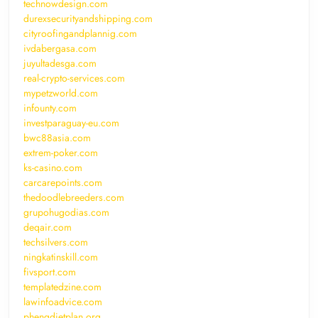
technowdesign.com
durexsecurityandshipping.com
cityroofingandplannig.com
ivdabergasa.com
juyultadesga.com
real-crypto-services.com
mypetzworld.com
infounty.com
investparaguay-eu.com
bwc88asia.com
extrem-poker.com
ks-casino.com
carcarepoints.com
thedoodlebreeders.com
grupohugodias.com
deqair.com
techsilvers.com
ningkatinskill.com
fivsport.com
templatedzine.com
lawinfoadvice.com
phenqdietplan.org