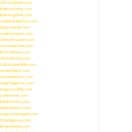
infoinsightnet.com
bytesourcehq.com
byteinsightnet.com
codepulsetechco.com
digizineweb.com
codeconnectx.com
infomatrixxpert.com
innovexaronet.com
techvistanow.com
infomatrixhq.com
cubixiosparklab.com
novaevotech.com
innovextechco.com
maglinkgenius.com
magcircuitlab.com
codewavex.com
byteboostco.com
elektrabyteco.com
magconnectxpert.com
truzestgenius.com
techpulsenet.com