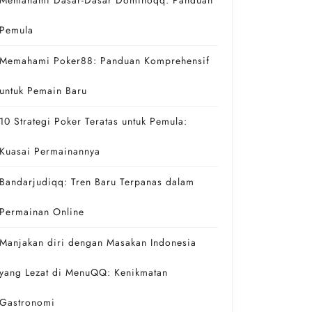
Memahami Dasar-Dasar Dominoqq: Panduan
Pemula
Memahami Poker88: Panduan Komprehensif
untuk Pemain Baru
10 Strategi Poker Teratas untuk Pemula:
Kuasai Permainannya
Bandarjudiqq: Tren Baru Terpanas dalam
Permainan Online
Manjakan diri dengan Masakan Indonesia
yang Lezat di MenuQQ: Kenikmatan
Gastronomi