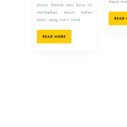
dapat me
dunia. Bentuk seni kuno ini
Kontempore
melibatkan tenun bahan
READ
alami yang rumit untuk
READ
READ MORE
MORE