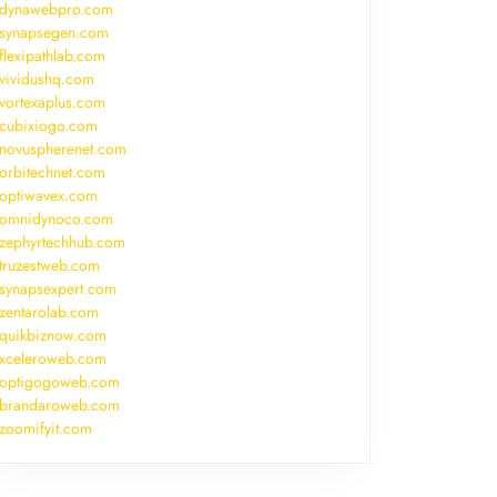
dynawebpro.com
synapsegen.com
flexipathlab.com
vividushq.com
vortexaplus.com
cubixiogo.com
novuspherenet.com
orbitechnet.com
optiwavex.com
omnidynoco.com
zephyrtechhub.com
truzestweb.com
synapsexpert.com
zentarolab.com
quikbiznow.com
xceleroweb.com
optigogoweb.com
brandaroweb.com
zoomifyit.com