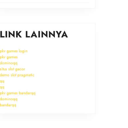
LINK LAINNYA
pkv games login
pkv games
dominoqq
situs slot gacor
demo slot pragmatic
qq
qq
pkv games bandarqq
dominoqq
bandarqq