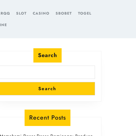
ARQQ
SLOT
CASINO
SBOBET
TOGEL
INE
Search
Search
Recent Posts