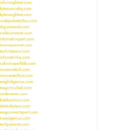
infoinsightnet.com
bytesourcehq.com
byteinsightnet.com
codepulsetechco.com
digizineweb.com
codeconnectx.com
infomatrixxpert.com
innovexaronet.com
techvistanow.com
infomatrixhq.com
cubixiosparklab.com
novaevotech.com
innovextechco.com
maglinkgenius.com
magcircuitlab.com
codewavex.com
byteboostco.com
elektrabyteco.com
magconnectxpert.com
truzestgenius.com
techpulsenet.com