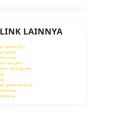
LINK LAINNYA
pkv games login
pkv games
dominoqq
situs slot gacor
demo slot pragmatic
qq
qq
pkv games bandarqq
dominoqq
bandarqq