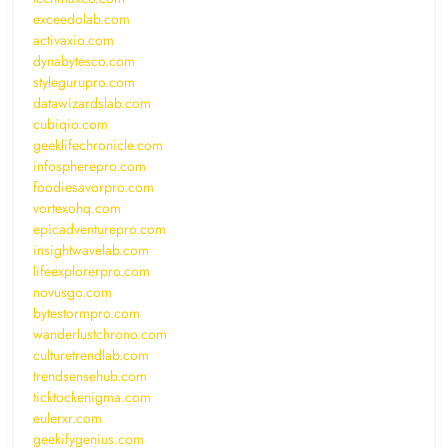
exceedolab.com
activaxio.com
dynabytesco.com
stylegurupro.com
datawizardslab.com
cubiqio.com
geeklifechronicle.com
infospherepro.com
foodiesavorpro.com
vortexohq.com
epicadventurepro.com
insightwavelab.com
lifeexplorerpro.com
novusgo.com
bytestormpro.com
wanderlustchrono.com
culturetrendlab.com
trendsensehub.com
ticktockenigma.com
eulerxr.com
geekifygenius.com