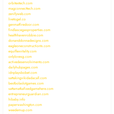
orbitextech.com
magconnecttech.com
zenifyweb.com
livetogel.co
genmatfiredoor.com
findlascegasproperties.com
healthhavenrobbie.com
donanddonnadesigns.com
eagleoneconstructiontx.com
equiflexvitality.com
onlylovesg.com
activedesenvolvimento.com
dailyhubpages.com
idnplaysbobet.com
sattakingvikidadacall.com
bestbolaslotgames.com
sattamatkafixedgamehere.com
entrepreneurguardian.com
hibaby.info
paperwashington.com
weedemup.com