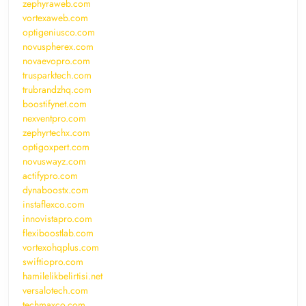
zephyraweb.com
vortexaweb.com
optigeniusco.com
novuspherex.com
novaevopro.com
trusparktech.com
trubrandzhq.com
boostifynet.com
nexventpro.com
zephyrtechx.com
optigoxpert.com
novuswayz.com
actifypro.com
dynaboostx.com
instaflexco.com
innovistapro.com
flexiboostlab.com
vortexohqplus.com
swiftiopro.com
hamilelikbelirtisi.net
versalotech.com
techmaxco.com