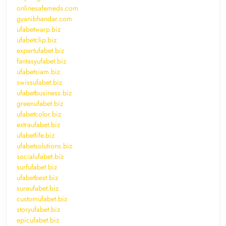
onlinesafemeds.com
gyanibhandar.com
ufabetwarp.biz
ufabetclip.biz
expertufabet.biz
fantasyufabet.biz
ufabetsiam.biz
swissufabet.biz
ufabetbusiness.biz
greenufabet.biz
ufabetcolor.biz
extraufabet.biz
ufabetlife.biz
ufabetsolutions.biz
socialufabet.biz
surfufabet.biz
ufabetbest.biz
sureufabet.biz
customufabet.biz
storyufabet.biz
epicufabet.biz