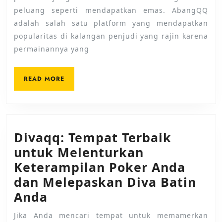
Keberuntungan
peluang seperti mendapatkan emas. AbangQQ
Bertemu
adalah salah satu platform yang mendapatkan
popularitas di kalangan penjudi yang rajin karena
Peluang
permainannya yang
Dalam
Dunia
READ
READ MORE
Judi
MORE
Online
Divaqq: Tempat Terbaik
untuk Melenturkan
Keterampilan Poker Anda
dan Melepaskan Diva Batin
Divaqq:
Anda
Tempat
Jika Anda mencari tempat untuk memamerkan