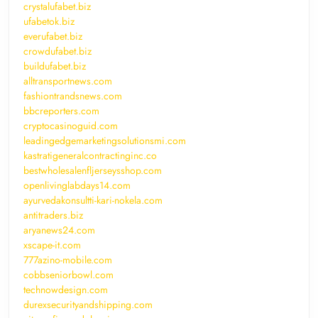
crystalufabet.biz
ufabetok.biz
everufabet.biz
crowdufabet.biz
buildufabet.biz
alltransportnews.com
fashiontrandsnews.com
bbcreporters.com
cryptocasinoguid.com
leadingedgemarketingsolutionsmi.com
kastratigeneralcontractinginc.co
bestwholesalenfljerseysshop.com
openlivinglabdays14.com
ayurvedakonsultti-kari-nokela.com
antitraders.biz
aryanews24.com
xscape-it.com
777azino-mobile.com
cobbseniorbowl.com
technowdesign.com
durexsecurityandshipping.com