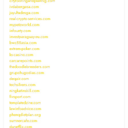
cityroofingandplannig.com
ivdabergasa.com
juyultadesga.com
real-crypto-services.com
mypetzworld.com
infounty.com
investparaguay-eu.com
bwc88asia.com
extrem-poker.com
ks-casino.com
carcarepoints.com
thedoodlebreeders.com
grupohugodias.com
deqair.com
techsilvers.com
ningkatinskill.com
fivsport.com
templatedzine.com
lawinfoadvice.com
phenqdietplan.org
sumnercafe.com
dunetflix.com