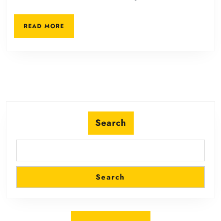
Asli
READ
READ MORE
MORE
Search
Search