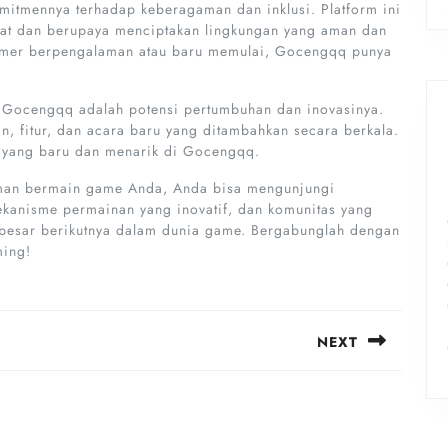
mitmennya terhadap keberagaman dan inklusi. Platform ini
at dan berupaya menciptakan lingkungan yang aman dan
amer berpengalaman atau baru memulai, Gocengqq punya
 Gocengqq adalah potensi pertumbuhan dan inovasinya.
n, fitur, dan acara baru yang ditambahkan secara berkala.
u yang baru dan menarik di Gocengqq.
laman bermain game Anda, Anda bisa mengunjungi
anisme permainan yang inovatif, dan komunitas yang
besar berikutnya dalam dunia game. Bergabunglah dengan
ming!
NEXT
Next
post: