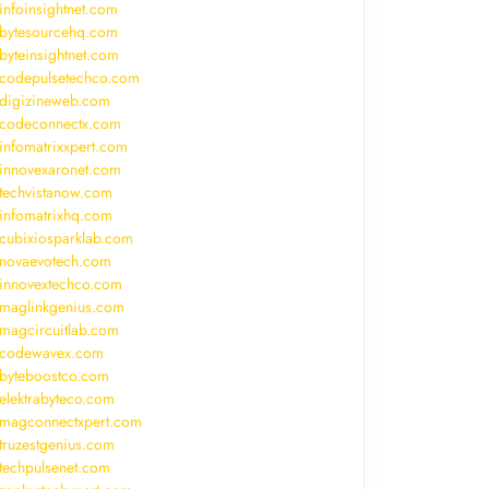
infoinsightnet.com
bytesourcehq.com
byteinsightnet.com
codepulsetechco.com
digizineweb.com
codeconnectx.com
infomatrixxpert.com
innovexaronet.com
techvistanow.com
infomatrixhq.com
cubixiosparklab.com
novaevotech.com
innovextechco.com
maglinkgenius.com
magcircuitlab.com
codewavex.com
byteboostco.com
elektrabyteco.com
magconnectxpert.com
truzestgenius.com
techpulsenet.com