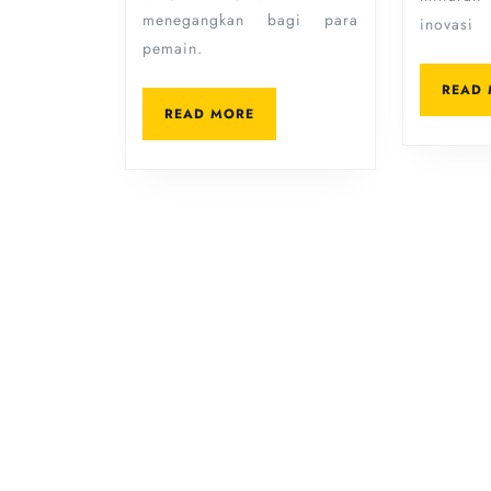
menegangkan bagi para
inovasi
pemain.
READ
READ
READ MORE
MORE