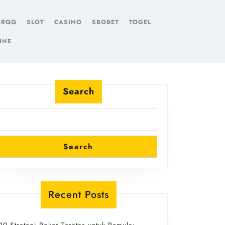
ARQQ
SLOT
CASINO
SBOBET
TOGEL
INE
Search
Search
Recent Posts