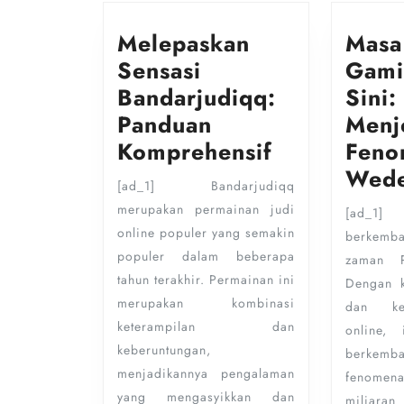
Melepaskan
Masa
Sensasi
Gami
Bandarjudiqq:
Sini:
Panduan
Menj
Melepaskan
Komprehensif
Feno
Sensasi
Wed
[ad_1] Bandarjudiqq
Bandarjudi
merupakan permainan judi
[ad_1] 
Panduan
online populer yang semakin
berkemb
Komprehens
populer dalam beberapa
zaman P
tahun terakhir. Permainan ini
Dengan k
merupakan kombinasi
dan ke
keterampilan dan
online, 
keberuntungan,
berke
menjadikannya pengalaman
fenomen
yang mengasyikkan dan
miliaran