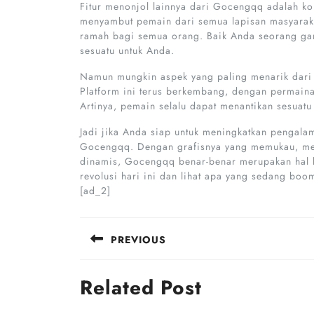
Fitur menonjol lainnya dari Gocengqq adalah ko
menyambut pemain dari semua lapisan masyarak
ramah bagi semua orang. Baik Anda seorang g
sesuatu untuk Anda.
Namun mungkin aspek yang paling menarik dari
Platform ini terus berkembang, dengan permaina
Artinya, pemain selalu dapat menantikan sesuat
Jadi jika Anda siap untuk meningkatkan penga
Gocengqq. Dengan grafisnya yang memukau, mek
dinamis, Gocengqq benar-benar merupakan hal 
revolusi hari ini dan lihat apa yang sedang boo
[ad_2]
Post
PREVIOUS
navigation
Previous
Related Post
post: