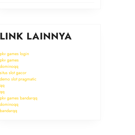
LINK LAINNYA
pkv games login
pkv games
dominoqq
situs slot gacor
demo slot pragmatic
qq
qq
pkv games bandarqq
dominoqq
bandarqq