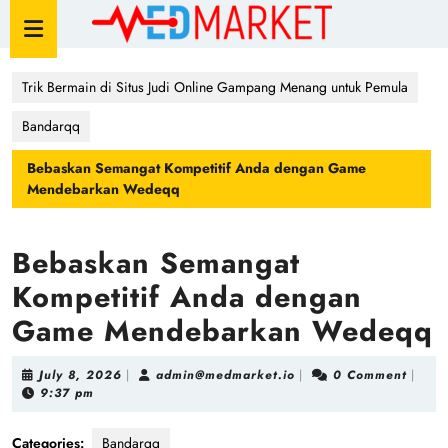
Skip
Open
to
Button
content
Skip
Trik Bermain di Situs Judi Online Gampang Menang untuk Pemula
to
content
Bandarqq
Bebaskan Semangat Kompetitif Anda dengan Game
Mendebarkan Wedeqq
Bebaskan Semangat
Kompetitif Anda dengan
Game Mendebarkan Wedeqq
July
admin@medmarket.io
July 8, 2026
|
admin@medmarket.io
|
0 Comment
|
8,
9:37 pm
2026
Categories:
Bandarqq