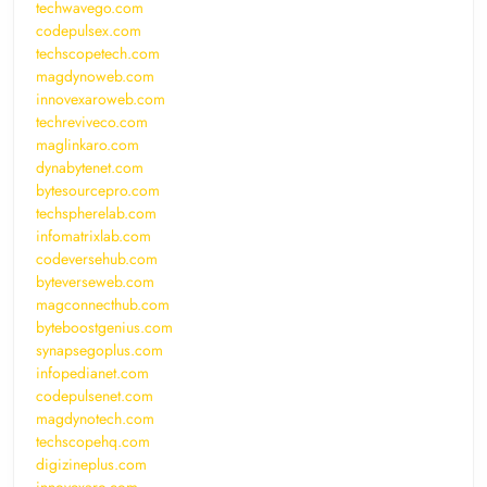
techwavego.com
codepulsex.com
techscopetech.com
magdynoweb.com
innovexaroweb.com
techreviveco.com
maglinkaro.com
dynabytenet.com
bytesourcepro.com
techspherelab.com
infomatrixlab.com
codeversehub.com
byteverseweb.com
magconnecthub.com
byteboostgenius.com
synapsegoplus.com
infopedianet.com
codepulsenet.com
magdynotech.com
techscopehq.com
digizineplus.com