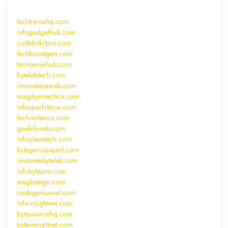
techtronixhq.com
infogadgethub.com
codelinkitpro.com
techboostgen.com
techsensehub.com
bytelabtech.com
innovatexaweb.com
magdynotechco.com
infosparkitnow.com
techvortexco.com
geekifyweb.com
infoplazatech.com
bytegeniusxpert.com
innovatebytelab.com
infobytepro.com
magbytego.com
codegeniusnet.com
infoinsightnet.com
bytesourcehq.com
byteinsightnet.com