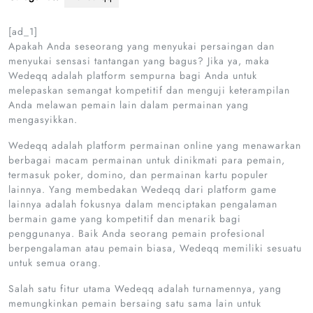
[ad_1]
Apakah Anda seseorang yang menyukai persaingan dan
menyukai sensasi tantangan yang bagus? Jika ya, maka
Wedeqq adalah platform sempurna bagi Anda untuk
melepaskan semangat kompetitif dan menguji keterampilan
Anda melawan pemain lain dalam permainan yang
mengasyikkan.
Wedeqq adalah platform permainan online yang menawarkan
berbagai macam permainan untuk dinikmati para pemain,
termasuk poker, domino, dan permainan kartu populer
lainnya. Yang membedakan Wedeqq dari platform game
lainnya adalah fokusnya dalam menciptakan pengalaman
bermain game yang kompetitif dan menarik bagi
penggunanya. Baik Anda seorang pemain profesional
berpengalaman atau pemain biasa, Wedeqq memiliki sesuatu
untuk semua orang.
Salah satu fitur utama Wedeqq adalah turnamennya, yang
memungkinkan pemain bersaing satu sama lain untuk