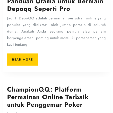
Panduan Utama untuk Bermain
Panduan
Depoqq Seperti Pro
Utama
[ad_1] DepoQQ adalah permainan perjudian online yang
untuk
populer yang dinikmati oleh jutaan pemain di seluruh
Bermain
dunia. Apakah Anda seorang pemula atau pemain
Depoqq
berpengalaman, penting untuk memiliki pemahaman yang
Seperti
kuat tentang
Pro
READ
READ MORE
MORE
ChampionQQ: Platform
Permainan Online Terbaik
Champio
untuk Penggemar Poker
Platform