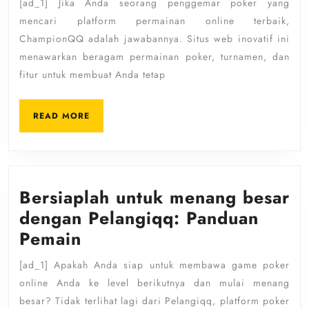
[ad_1] Jika Anda seorang penggemar poker yang
Permaina
mencari platform permainan online terbaik,
Online
ChampionQQ adalah jawabannya. Situs web inovatif ini
Terbaik
menawarkan beragam permainan poker, turnamen, dan
untuk
fitur untuk membuat Anda tetap
Penggem
READ
Poker
READ MORE
MORE
Bersiaplah untuk menang besar
dengan Pelangiqq: Panduan
Bersiaplah
Pemain
untuk
[ad_1] Apakah Anda siap untuk membawa game poker
menang
online Anda ke level berikutnya dan mulai menang
besar
besar? Tidak terlihat lagi dari Pelangiqq, platform poker